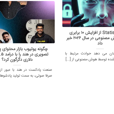
گزارش Statista از افزایش ۱۰ برابری
حوادث هوش مصنوعی در سال ۲۰۲۶ خبر
داد
چگونه یوتیوب بازار محتوای
شان می دهد حوادث مرتبط با
دلاری دگرگون کرد؟
شده توسط هوش مصنوعی از [...]
صنعت پادکست در هند با عبور از
صرفا صوتی، به سمت تولید پادشوهای 