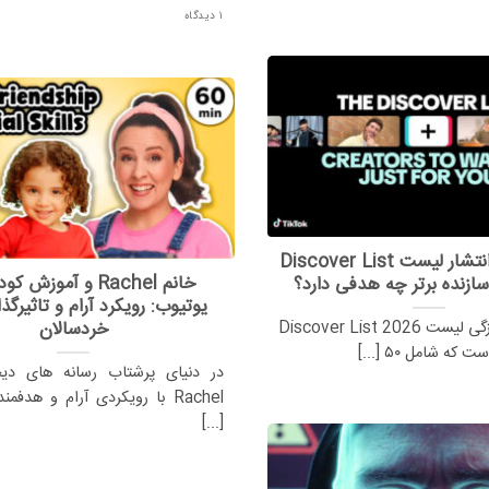
۱ دیدگاه
تیک تاک با انتشار لیست Discover List
خانم Rachel و آموزش 
یوتیوب: رویکرد آرام و تاثیرگذا
خردسالان
تیک تاک به تازگی لیست Discover List 2026
که شامل ۵۰ [...]
در دنیای پرشتاب رسانه های دیج
Rachel با رویکردی آرام و هدفمن
[...]