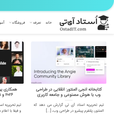
Ski
t
conten
خانه
تعرفه
فروشگاه
آمو
کتابخانه انجی المنتور: انقلابی در طراحی
همکاری یوت
وب با هوش مصنوعی و جامعه کاربری
۲۰۲۶ و نقش تولیدکنندگان محتوا
تیم تحریریه استاد آی تی گزارش می دهد که
تیم تحریریه اس
المنتور، پلتفرم پیشرو در طراحی وب، [...]
و فیفا با اعلام