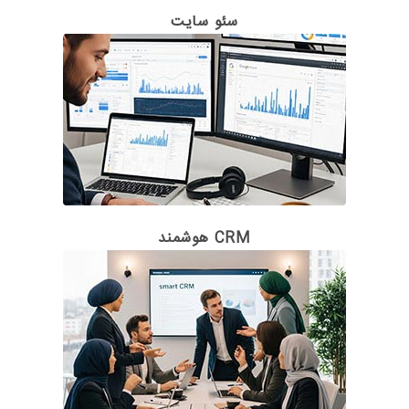
سئو سایت
CRM هوشمند