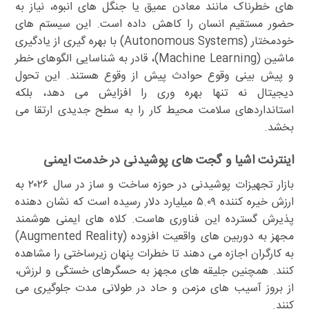
های خطرناک مانند معادن عمیق یا جنگل های انبوه، نیاز به
حضور مستقیم انسان را کاهش داده است. این سیستم های
خودمختار (Autonomous Systems) با بهره گیری از یادگیری
ماشین (Machine Learning)، قادر به شناسایی الگوهای خطر
و پیش بینی وقوع حوادث پیش از وقوع هستند. این تحول
دیجیتال نه تنها بهره وری را افزایش می دهد، بلکه
استانداردهای سلامت محیط کار را به سطح جدیدی ارتقا می
بخشد.
اینترنت اشیا و گجت های پوشیدنی در خدمت ایمنی
بازار تجهیزات پوشیدنی در حوزه ساخت و ساز در سال ۲۰۲۶ به
ارزش خیره کننده ۵.۰۹ میلیارد دلار رسیده است که نشان دهنده
پذیرش گسترده این فناوری هاست. کلاه های ایمنی هوشمند
مجهز به دوربین های واقعیت افزوده (Augmented Reality)
به کارگران اجازه می دهند تا خطرات پنهان زیرساختی را مشاهده
کنند. همچنین جلیقه های مجهز به حسگرهای خستگی و لرزش،
از بروز آسیب های مزمن و حاد در طولانی مدت جلوگیری می
کنند.