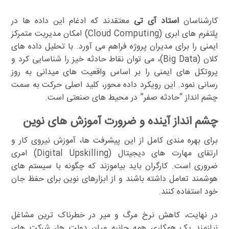
کارشناسان
استاد آی تی
معتقدند که ادغام این داده ها در
پلتفرم های ابری (Cloud Computing) امکان مدیریت متمرکز
ایمنی را برای مدیران پروژه فراهم می آورد. با تحلیل داده های
کلان (Big Data)، می توان نقاط حادثه خیز را شناسایی کرد و
پروتکل های ایمنی را بر اساس واقعیت های میدانی به روز
رسانی نمود. این رویکرد داده محور، کلید اصلی حرکت به سمت
چشم انداز “حادثه صفر” در محیط های صنعتی است.
چشم انداز آینده و ضرورت آموزش های نوین
برای بهره مندی کامل از این پیشرفت ها، آموزش نیروی کار و
ارتقای مهارت های دیجیتال (Digital Upskilling) امری
ضروری است. کارگران باید بیاموزند که چگونه با سیستم های
هوشمند تعامل داشته باشند و از ابزارهای نوین برای حفظ جان
خود استفاده کنند.
در نهایت، کاهش نرخ مرگ و میر در خطرناک ترین مشاغل
نیازمند یک همکاری همه جانبه میان دولت ها، شرکت های