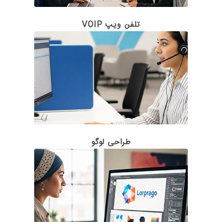
تلفن ویپ VOIP
طراحی لوگو