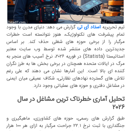
تیم تحریریه
استاد آی تی
گزارش می دهد: دنیای مدرن با وجود
تمام پیشرفت های تکنولوژیک، هنوز نتوانسته است خطرات
مرگبار را از برخی حوزه های شغلی حذف کند. بر اساس
جدیدترین داده های منتشر شده توسط وب سایت معتبر
استاتیستا (Statista) در فوریه ۲۰۲۶، نرخ آسیب های منجر به
مرگ در ایالات متحده همچنان در برخی بخش ها به طرز نگران
کننده ای بالا است. این آمارها نشان می دهند که علی رغم
تلاش های گسترده نهادهای نظارتی، شکاف عمیقی میان ایمنی
در مشاغل دفتری و حوزه های عملیاتی وجود دارد.
تحلیل آماری خطرناک ترین مشاغل در سال
۲۰۲۶
طبق گزارش های رسمی، حوزه های کشاورزی، ماهیگیری و
جنگلداری با ثبت نرخ ۲۲.۱ جراحت مرگبار به ازای هر ۱۰۰ هزار