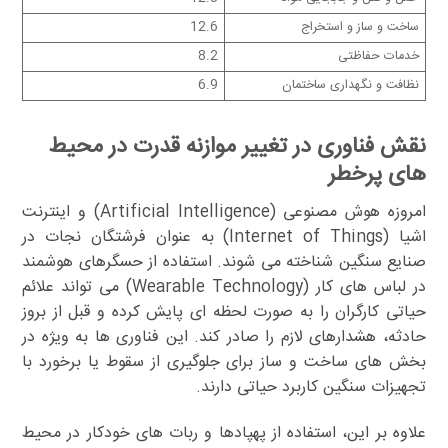
ساخت و ساز و استخراج
12.6
خدمات حفاظتی
8.2
نظافت و نگهداری ساختمان
6.9
نقش فناوری در تغییر موازنه قدرت در محیط
های پرخطر
امروزه هوش مصنوعی (Artificial Intelligence) و اینترنت
اشیا (Internet of Things) به عنوان فرشتگان نجات در
صنایع سنگین شناخته می شوند. استفاده از حسگرهای هوشمند
در لباس های کار (Wearable Technology) می تواند علائم
حیاتی کارگران را به صورت لحظه ای پایش کرده و قبل از بروز
حادثه، هشدارهای لازم را صادر کند. این فناوری ها به ویژه در
بخش های ساخت و ساز برای جلوگیری از سقوط یا برخورد با
تجهیزات سنگین کاربرد حیاتی دارند.
علاوه بر این، استفاده از پهپادها و ربات های خودکار در محیط