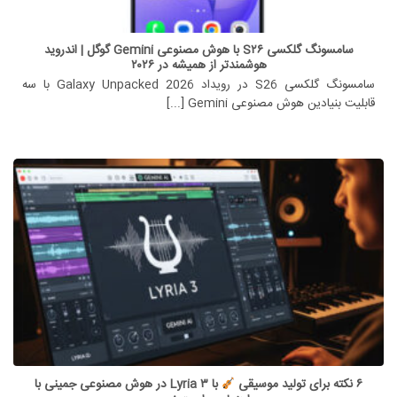
سامسونگ گلکسی S۲۶ با هوش مصنوعی Gemini گوگل | اندروید
هوشمندتر از همیشه در ۲۰۲۶
سامسونگ گلکسی S26 در رویداد Galaxy Unpacked 2026 با سه
قابلیت بنیادین هوش مصنوعی Gemini [...]
۶ نکته برای تولید موسیقی
با Lyria ۳ در هوش مصنوعی جمینی با