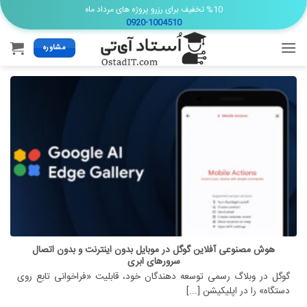
Ski
%10 تخفیف برای رزرو پروژه های مرداد ماه
0920-1004510
t
conten
مشاوره
هوش مصنوعی آفلاین گوگل در موبایل بدون اینترنت و بدون اتصال
سرورهای ابری
گوگل در وبلاگ رسمی توسعه دهندگان خود، قابلیت «فراخوانی تابع روی
دستگاه» را در اپلیکیشن [...]