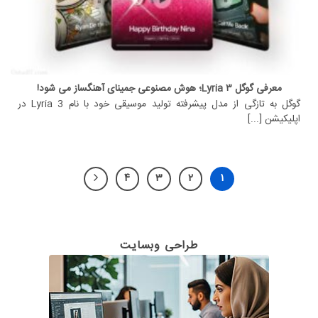
معرفی گوگل Lyria ۳؛ هوش مصنوعی جمینای آهنگساز می شود!
گوگل به تازگی از مدل پیشرفته تولید موسیقی خود با نام Lyria 3 در
اپلیکیشن [...]
۴
۳
۲
۱
طراحی وبسایت