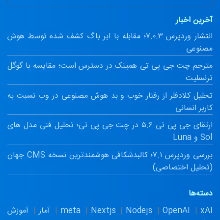
آخرین اخبار
انتشار وردپرس ۷.۰.۳؛ مقابله با ابر باگ کشف شده توسط هوش
مصنوعی
مترجم چت جی پی تی همینک در دسترس است؛ مقایسه با گوگل
ترنسلیت
تحلیل کلادفلر از رفتار خوب و بد هوش مصنوعی در وب نسبت به
کاربر انسانی
ارتقای جی پی تی ۵.۶ در چت جی پی تی؛ تحلیل فنی مدل های
Sol و Luna
بررسی وردپرس ۷.۱؛ کالبدشکافی هوشمندترین نسخه CMS جهان
(تحلیل اختصاصی)
دسته‌ها
xAI
OpenAI
Nodejs
Nextjs
meta
آمار
آموزش