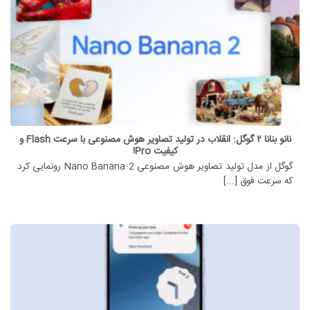
نانو بنانا ۲ گوگل: انقلاب در تولید تصاویر هوش مصنوعی با سرعت Flash و
کیفیت Pro!
گوگل از مدل تولید تصاویر هوش مصنوعی Nano Banana 2 رونمایی کرد
که سرعت فوق [...]