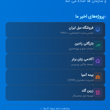
و سازمان ها آماده می کنه.
پروژه‌های اخیر ما
فروشگاه مبل ایران
طراحی سایت اختصاصی + PWA
افزایش ۴۰٪ فروش آنلاین پس از بازطراحی.
بازرگانی رادین
خدمات سئو و بهینه‌سازی
رتبه ۱ گوگل در کلمات کلیدی هدف در ۳ ماه.
آکادمی زبان برتر
توسعه پلاگین وردپرس
طراحی سیستم آزمون آنلاین و صدور کارنامه.
بیمه آسیا
مدیریت مشتریان (CRM)
یکپارچه‌سازی اطلاعات و اتوماسیون پیامک.
زرین گلد
توسعه ابزار محاسبه‌گر
ماشین‌حساب پیشرفته سود مرکب و طلا.
مشاهده تمام نمونه کارها