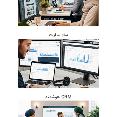
سئو سایت
CRM هوشمند