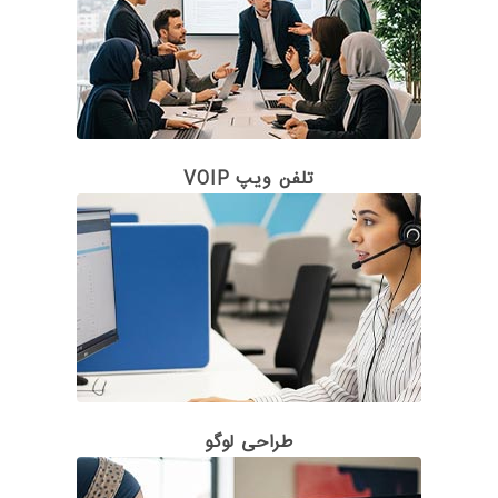
تلفن ویپ VOIP
طراحی لوگو