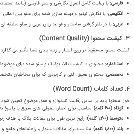
فارسی
:
با رعایت کامل اصول نگارشی و سئو فارسی (مانند استفاده 
انگلیسی
:
با نگارش نیتیو و بهینه سازی شده برای سئو بین المللی.
عربی
:
با در نظر گرفتن ساختار و قواعد زبان عربی و سئو منطقه ای.
۳. کیفیت محتوا (Content Quality)
کیفیت محتوا مستقیماً بر روی اعتبار و رتبه بندی شما تأثیر می گذ
استاندارد
:
محتوای با کیفیت بالا، یونیک و سئو شده برای موضوع
تخصصی
:
محتوای عمیق، فنی و کاربردی که برای مخاطبان متخص
۴. تعداد کلمات (Word Count)
طول محتوا باید بر اساس رقابت کلیدواژه و عمق موضوع تعیین شود. 
کوتاه (۶۰۰ کلمه)
:
مناسب برای اخبار، معرفی های سریع یا پاسخ ب
متوسط (۱,۲۰۰ کلمه)
:
رایج ترین طول برای مقالات بلاگ با هدف رتب
بلند (۱,۸۰۰ کلمه)
:
مناسب برای مقالات ستونی، راهنماهای جامع و م