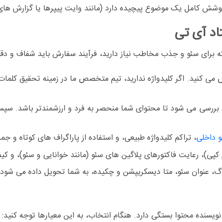
شش کامل یک موضوع پیچیده دارد (مانند وایت پیپرها یا گزارش های 
تاد آی تی
که برای سئو و جذب مخاطب نیاز دارید، فرآیند سفارش باید شفاف و دق
ی کنید. اگر کلیدواژه ندارید، تیم متخصص ما در زمینه تحقیق کلمات
 داخلی
، تراکم کلیدواژه طبیعی، و استفاده از پاراگراف های کوتاه و جم
کپی)، رعایت فاکتورهای پلاگین های سئو (مانند خوانایی و سئو)، و
گ، عنوان سئو، متا دیسکریپشن و چکیده، به شما تحویل داده می شود.
نویسنده محتوا
بستگی دارد. هنگام انتخاب، به این معیارها توجه کنید: