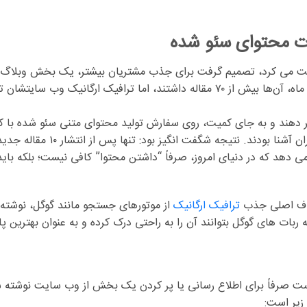
ت محتوای سئو شده
 می کرد، تصمیم گرفت برای جذب مشتریان بیشتر، یک بخش وبلاگ راه ان
بنویسیم، بهتر است”، هر هفته سه مقاله منتشر می کرد. پس از شش ماه، آن‌ها بیش از ۷۰ م
یر دهند و به جای کمیت، روی
سفارش تولید محتوای متنی سئو شده
با ک
دهد که در دنیای امروز، صرفاً “داشتن محتوا” کافی نیست؛ بلکه بای
هدف اصلی جذب
ترافیک ارگانیک
از موتورهای جستجو مانند گوگل، نوشته می
که ربات های گوگل بتوانند آن را به راحتی درک کرده و به عنوان بهتر
 صرفاً برای اطلاع رسانی یا پر کردن یک بخش از وب سایت نوشته شود
یر است: