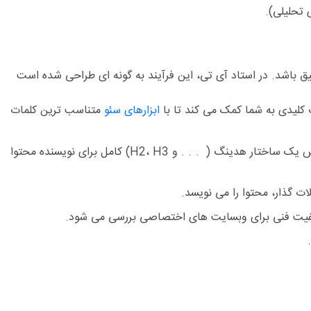
تحلیلی).
یق باشد. در
استاد آی تی
، این فرآیند به گونه ای طراحی شده است
 کلیدی به شما کمک می کند تا با
ابزارهای سئو
متناسب ترین کلمات
قبل از نگارش، محتوای رقبا به طور کامل بررسی می شود تا محتوای شما منحصر به فرد و ارزشمندتر باشد. سپس یک ساختار هدینگ ( . . . و H2، H3) کامل برای نویسنده محتوا
لات گذار، محتوا را می نویسد.
 کیفیت فنی برای وبسایت های اختصاصی بررسی می شود.