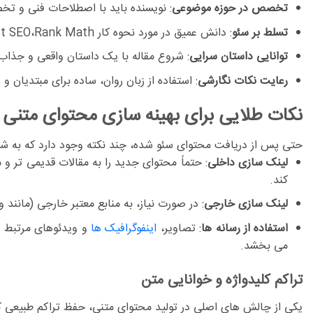
تخصص در حوزه موضوعی
:
نویسنده باید با اصطلاحات فنی و تخ
تسلط بر سئو
:
دانش عمیق در مورد نحوه کار Yoast SEO،Rank Mathیا سایت ها اختصاصی
توانایی داستان سرایی
:
شروع مقاله با یک داستان واقعی و جذاب،
رعایت نکات نگارشی
:
استفاده از زبان روان، ساده برای مبتدیان 
نکات طلایی برای بهینه سازی محتوای متنی
حتی پس از دریافت محتوای سئو شده، چند نکته وجود دارد که به شما 
لینک سازی داخلی
:
حتماً محتوای جدید را به مقالات قدیمی تر و 
کند.
لینک سازی خارجی
:
در صورت نیاز، به منابع معتبر خارجی (مانند 
استفاده از رسانه ها
:
تصاویر،
اینفوگرافیک ها
و ویدئوهای مرتبط را
می بخشد.
تراکم کلیدواژه و خوانایی متن
یکی از چالش های اصلی در
تولید محتوای متنی
، حفظ تراکم طبیعی ک