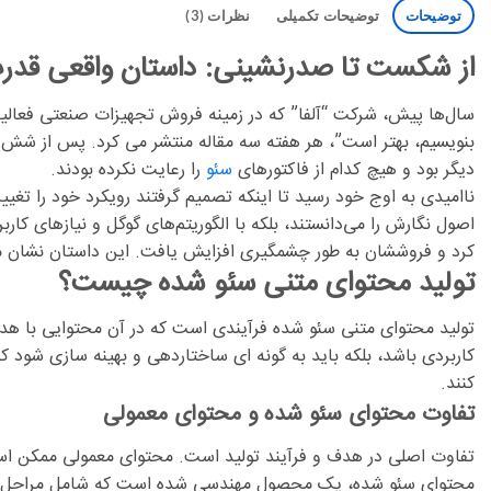
توضیحات
توضیحات تکمیلی
نظرات (3)
از شکست تا صدرنشینی: داستان واقعی قدر
سال‌ها پیش، شرکت “آلفا” که در زمینه فروش تجهیزات صنعتی فعالیت
دیگر بود و هیچ کدام از فاکتورهای
سئو
را رعایت نکرده بودند.
ناامیدی به اوج خود رسید تا اینکه تصمیم گرفتند رویکرد خود را تغی
کرد و فروششان به طور چشمگیری افزایش یافت. این داستان نشان می 
تولید محتوای متنی سئو شده چیست؟
تولید محتوای متنی سئو شده
فرآیندی است که در آن محتوایی با 
کاربردی باشد، بلکه باید به گونه ای ساختاردهی و بهینه سازی شود 
کنند.
تفاوت محتوای سئو شده و محتوای معمولی
تفاوت اصلی در هدف و فرآیند تولید است. محتوای معمولی ممکن است
محتوای سئو شده، یک محصول مهندسی شده است که شامل مراحل ز