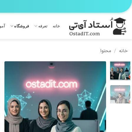
Ski
t
conten
خانه
تعرفه
فروشگاه
آمو
خانه
/
محتوا