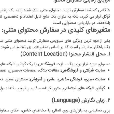
مزایای رقابتی سفارش محتوا
هنگامی که شما
سفارش تولید محتوای متنی سئو شده
را به یک پلتفرم
بلندمدت در بازاریابی محتوایی است.
متغیرهای کلیدی در سفارش محتوای متنی: ان
یکی از مهم ترین ویژگی های سرویس
سفارش تولید محتوای متنی سئ
یک راهکار سفارشی است که بر اساس متغیرهای زیر تنظیم می شود:
۱. محل انتشار محتوا (Content Location)
محتوای مورد نیاز برای یک سایت فروشگاهی با یک کپشن شبکه های اج
سایت شرکتی و فروشگاهی
:
مقالات بلاگ، صفحات محصول، صفحات
سایت خبری، فرهنگی مذهبی، علمی و آموزشی
:
محتوای عمیق، تحق
کپشن شبکه های اجتماعی
:
متون کوتاه، جذاب و ترغیب کننده برای
۲. زبان نگارش (Language)
برای دستیابی به بازارهای بین المللی یا مخاطبان خاص، امکان سفار