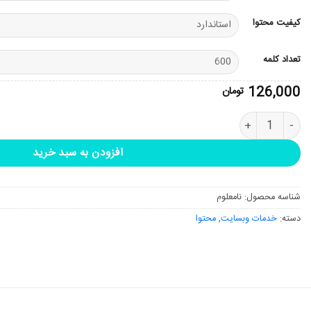
کیفیت محتوا
تعداد کلمه
126,000
تومان
سفارش تولید محتوای متنی سئو شده عدد
افزودن به سبد خرید
شناسه محصول:
نامعلوم
دسته:
خدمات وبسایت
,
محتوا