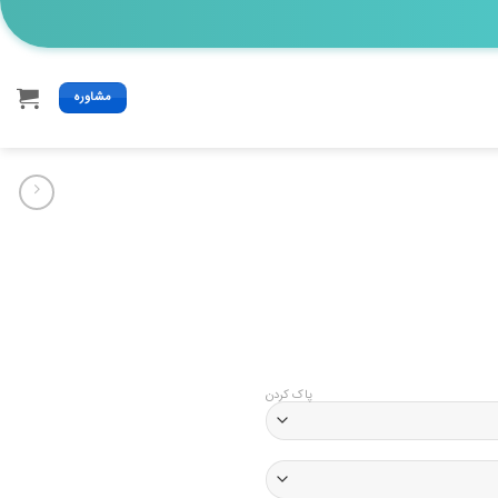
مشاوره
پاک کردن
126, تومان
ن