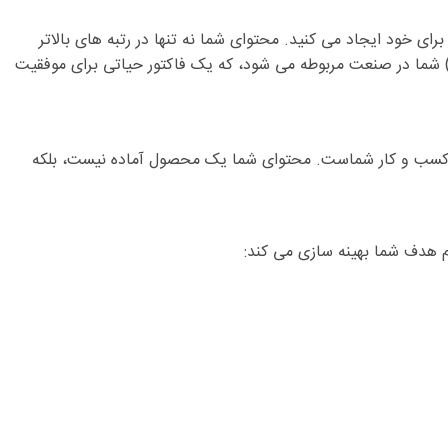
رای خود ایجاد می کنید. محتوای شما نه تنها در رتبه های بالاتر
گل قرار می گیرد، بلکه به عنوان یک منبع قابل اعتماد و تخصصی شناخته می شود. این امر باعث افزایش اعتبار برند (Brand Authority) شما در صنعت مربوطه می شود، که یک فاکتور حیاتی برای موفقیت
 کسب و کار شماست. محتوای شما یک محصول آماده نیست، بلکه
م هدف شما بهینه سازی می کند: