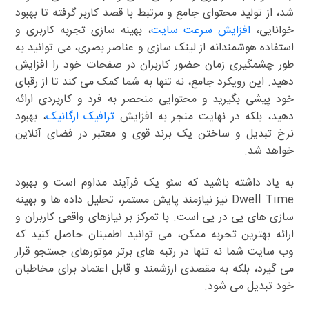
شد، از تولید محتوای جامع و مرتبط با قصد کاربر گرفته تا بهبود
خوانایی،
افزایش سرعت سایت
، بهینه سازی تجربه کاربری و
استفاده هوشمندانه از لینک سازی و عناصر بصری، می توانید به
طور چشمگیری زمان حضور کاربران در صفحات خود را افزایش
دهید. این رویکرد جامع، نه تنها به شما کمک می کند تا از رقبای
خود پیشی بگیرید و محتوایی منحصر به فرد و کاربردی ارائه
دهید، بلکه در نهایت منجر به افزایش
ترافیک ارگانیک
، بهبود
نرخ تبدیل و ساختن یک برند قوی و معتبر در فضای آنلاین
خواهد شد.
به یاد داشته باشید که سئو یک فرآیند مداوم است و بهبود
Dwell Time نیز نیازمند پایش مستمر، تحلیل داده ها و بهینه
سازی های پی در پی است. با تمرکز بر نیازهای واقعی کاربران و
ارائه بهترین تجربه ممکن، می توانید اطمینان حاصل کنید که
وب سایت شما نه تنها در رتبه های برتر موتورهای جستجو قرار
می گیرد، بلکه به مقصدی ارزشمند و قابل اعتماد برای مخاطبان
خود تبدیل می شود.