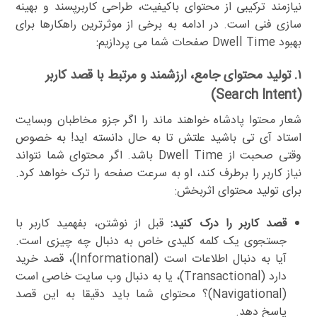
نیازمند ترکیبی از محتوای باکیفیت، طراحی کاربرپسند و بهینه
سازی فنی است. در ادامه به برخی از موثرترین راهکارها برای
بهبود Dwell Time صفحات شما می پردازیم:
۱. تولید محتوای جامع، ارزشمند و مرتبط با قصد کاربر
(Search Intent)
شعار محتوا پادشاه خواهند ماند را اگر جزو مخاطبان وبسایت
استاد آی تی باشید علتش تا به حال دانسته اید! به خصوص
وقتی صحبت از Dwell Time باشد. اگر محتوای شما نتواند
نیاز کاربر را برطرف کند، او به سرعت صفحه را ترک خواهد کرد.
برای تولید محتوای اثربخش:
قصد کاربر را درک کنید:
قبل از نوشتن، بفهمید کاربر با
جستجوی یک کلمه کلیدی خاص به دنبال چه چیزی است.
آیا به دنبال اطلاعات است (Informational)، قصد خرید
دارد (Transactional)، یا به دنبال وب سایت خاصی است
(Navigational)؟ محتوای شما باید دقیقا به این قصد
پاسخ دهد.