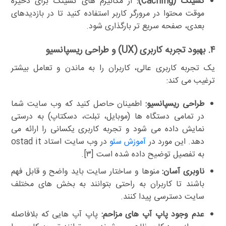
کشینگ (Caching):
از مکانیزم های کشینگ برای ذخیره
موقت محتوا در مرورگر کاربر استفاده کنید تا در بازدیدهای
بعدی، صفحه سریع تر بارگذاری شود.
۴. بهبود تجربه کاربری (UX) و طراحی ریسپانسیو
یک تجربه کاربری عالی، کاربران را به ماندن و تعامل بیشتر
ترغیب می کند:
طراحی ریسپانسیو:
اطمینان حاصل کنید که وب سایت شما
در تمامی دستگاه ها (موبایل، تبلت، دسکتاپ) به درستی
نمایش داده می شود و تجربه کاربری یکسانی را ارائه می
دهد. این مورد در
آموزش سئو
در وب سایت استاد ostad it
به تفصیل توضیح داده شده است [۳].
ناوبری آسان:
منوها و ساختار سایت باید واضح و قابل فهم
باشند تا کاربران به راحتی بتوانند به بخش های مختلف
سایت دسترسی پیدا کنند.
عدم وجود پاپ آپ های مزاحم:
پاپ آپ هایی که بلافاصله