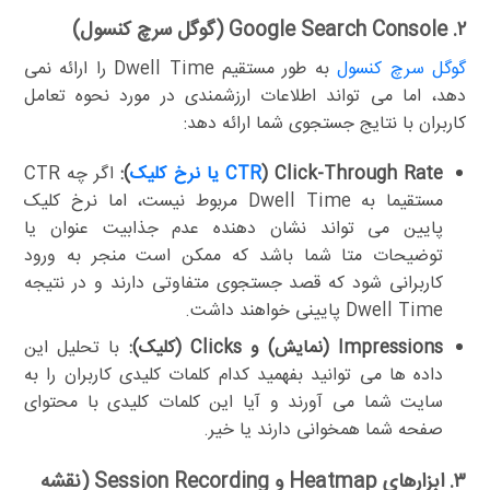
۲. Google Search Console (گوگل سرچ کنسول)
گوگل سرچ کنسول
به طور مستقیم Dwell Time را ارائه نمی
دهد، اما می تواند اطلاعات ارزشمندی در مورد نحوه تعامل
کاربران با نتایج جستجوی شما ارائه دهد:
Click-Through Rate (
CTR یا نرخ کلیک
):
اگر چه CTR
مستقیما به Dwell Time مربوط نیست، اما نرخ کلیک
پایین می تواند نشان دهنده عدم جذابیت عنوان یا
توضیحات متا شما باشد که ممکن است منجر به ورود
کاربرانی شود که قصد جستجوی متفاوتی دارند و در نتیجه
Dwell Time پایینی خواهند داشت.
Impressions (نمایش) و Clicks (کلیک):
با تحلیل این
داده ها می توانید بفهمید کدام کلمات کلیدی کاربران را به
سایت شما می آورند و آیا این کلمات کلیدی با محتوای
صفحه شما همخوانی دارند یا خیر.
۳. ابزارهای Heatmap و Session Recording (نقشه