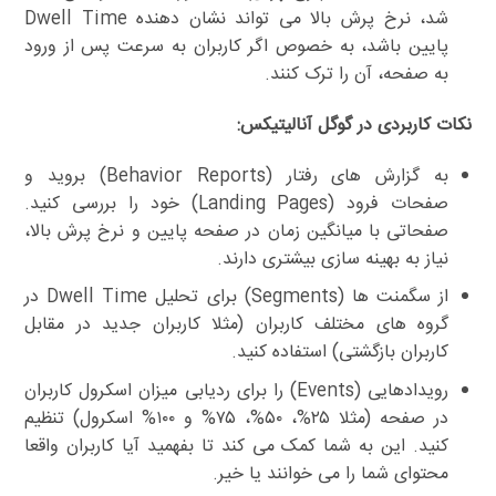
شد، نرخ پرش بالا می تواند نشان دهنده Dwell Time
پایین باشد، به خصوص اگر کاربران به سرعت پس از ورود
به صفحه، آن را ترک کنند.
نکات کاربردی در گوگل آنالیتیکس:
به گزارش های رفتار (Behavior Reports) بروید و
صفحات فرود (Landing Pages) خود را بررسی کنید.
صفحاتی با میانگین زمان در صفحه پایین و نرخ پرش بالا،
نیاز به بهینه سازی بیشتری دارند.
از سگمنت ها (Segments) برای تحلیل Dwell Time در
گروه های مختلف کاربران (مثلا کاربران جدید در مقابل
کاربران بازگشتی) استفاده کنید.
رویدادهایی (Events) را برای ردیابی میزان اسکرول کاربران
در صفحه (مثلا ۲۵%، ۵۰%، ۷۵% و ۱۰۰% اسکرول) تنظیم
کنید. این به شما کمک می کند تا بفهمید آیا کاربران واقعا
محتوای شما را می خوانند یا خیر.