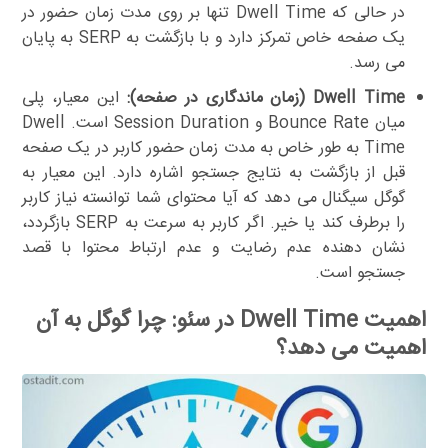
در حالی که Dwell Time تنها بر روی مدت زمان حضور در
یک صفحه خاص تمرکز دارد و با بازگشت به SERP به پایان
می رسد.
Dwell Time (زمان ماندگاری در صفحه):
این معیار، پلی
میان Bounce Rate و Session Duration است. Dwell
Time به طور خاص به مدت زمان حضور کاربر در یک صفحه
قبل از بازگشت به نتایج جستجو اشاره دارد. این معیار به
گوگل سیگنال می دهد که آیا محتوای شما توانسته نیاز کاربر
را برطرف کند یا خیر. اگر کاربر به سرعت به SERP بازگردد،
نشان دهنده عدم رضایت و عدم ارتباط محتوا با قصد
جستجو است.
اهمیت Dwell Time در سئو: چرا گوگل به آن
اهمیت می دهد؟