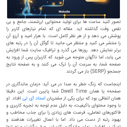
تصور کنید ساعت ها برای تولید محتوایی ارزشمند، جامع و بی
نقص وقت گذاشته اید. مقاله ای که تمام نیازهای کاربر را
پوشش می دهد و از هر نظر کامل است. با هزار امید و آرزو آن
را منتشر می کنید و منتظر می مانید تا گوگل آن را در رتبه های
برتر نمایش دهد. روزها می گذرد و ترافیک سایت شما افزایش
می یابد، اما ناگهان متوجه می شوید که کاربران پس از ورود به
صفحه شما، به سرعت آن را ترک می کنند و به صفحه نتایج
جستجو (SERP) باز می گردند.
اینجاست که زنگ خطر به صدا در می آید: «زمان ماندگاری در
صفحه» یا همان Dwell Time شما پایین است. این دقیقا
همان اتفاقی بود که برای یکی از مشتریان
استاد آی تی
افتاد. او
با وجود محتوای باکیفیت، به دلیل عدم توجه به تجربه کاربری و
فاکتورهای تعاملی، فرصت های زیادی را برای جذب مخاطب و
بهبود رتبه از دست می داد. اما با اعمال تغییرات هدفمند و
تمرکز بر افزایش زمان ماندگاری کاربران، ورق برگشت و نه تنها