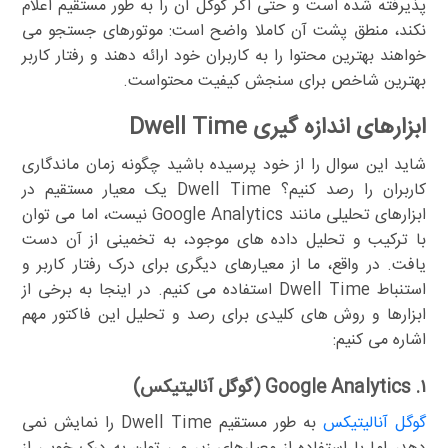
پذیرفته شده است و حتی اگر گوگل آن را به طور مستقیم اعلام
نکند، منطق پشت آن کاملا واضح است: موتورهای جستجو می
خواهند بهترین محتوا را به کاربران خود ارائه دهند و رفتار کاربر
بهترین شاخص برای سنجش کیفیت محتواست.
ابزارهای اندازه گیری Dwell Time
شاید این سوال را از خود پرسیده باشید چگونه زمان ماندگاری
کاربران را رصد کنیم؟ Dwell Time یک معیار مستقیم در
ابزارهای تحلیلی مانند Google Analytics نیست، اما می توان
با ترکیب و تحلیل داده های موجود، به تخمینی از آن دست
یافت. در واقع، ما از معیارهای دیگری برای درک رفتار کاربر و
استنباط Dwell Time استفاده می کنیم. در اینجا به برخی از
ابزارها و روش های کلیدی برای رصد و تحلیل این فاکتور مهم
اشاره می کنیم:
۱. Google Analytics (گوگل آنالیتیکس)
گوگل آنالیتیکس
به طور مستقیم Dwell Time را نمایش نمی