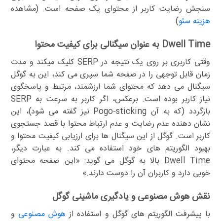
سنجش رضایت کاربر از محتوای یک صفحه است. (مشاهده
هزینه سئو
)
Dwell Time به عنوان سیگنالی برای کیفیت محتوا
وقتی کاربری بر روی یک نتیجه در SERP کلیک میکند و مدت
زمان قابل توجهی را در صفحه شما سپری می کند، این به گوگل
سیگنال می دهد که محتوای شما ارزشمند، مرتبط و پاسخگوی
نیاز کاربر بوده است. برعکس، اگر کاربر به سرعت به SERP
بازگردد (که به آن Pogo-sticking نیز گفته می شود)، این
نشان دهنده عدم رضایت و عدم ارتباط محتوا با قصد جستجوی
کاربر است. گوگل از این سیگنال ها برای ارزیابی کیفیت محتوا و
بهبود الگوریتم های خود استفاده می کند. به عبارت دیگر،
Dwell Time بالا به گوگل می گوید: «این صفحه محتوای
خوبی دارد و کاربران آن را دوست دارند.»
نقش هوش مصنوعی و یادگیری ماشینی گوگل
با پیشرفت الگوریتم های گوگل و استفاده از
هوش مصنوعی
و