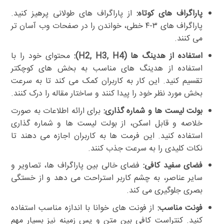
پاراگراف های کوتاه:
از پاراگراف های طولانی پرهیز کنید.
پاراگراف های ۳-۴ خطی، خواندن را در صفحات وب آسان تر
می کنند.
استفاده از هدینگ ها (H2, H3, H4):
محتوای خود را با
استفاده از هدینگ های مناسب به بخش های کوچکتر
تقسیم کنید. این کار به کاربران کمک می کند تا به سرعت
بخش مورد نظر خود را پیدا کنند و ساختار مقاله را درک کنند.
بولت لیست ها و شماره گذاری:
برای ارائه اطلاعات به صورت
خلاصه و قابل اسکن، از بولت لیست ها و شماره گذاری
استفاده کنید. این فرمت ها به کاربران اجازه می دهند تا
نکات کلیدی را به سرعت جذب کنند.
فضای سفید کافی:
فضای خالی بین پاراگراف ها، تصاویر و
سایر عناصر، به چشم کاربر استراحت می دهد و از خستگی
بصری جلوگیری می کند.
فونت مناسب:
از فونت های خوانا با اندازه مناسب استفاده
کنید. کنتراست کافی بین متن و پس زمینه نیز بسیار مهم