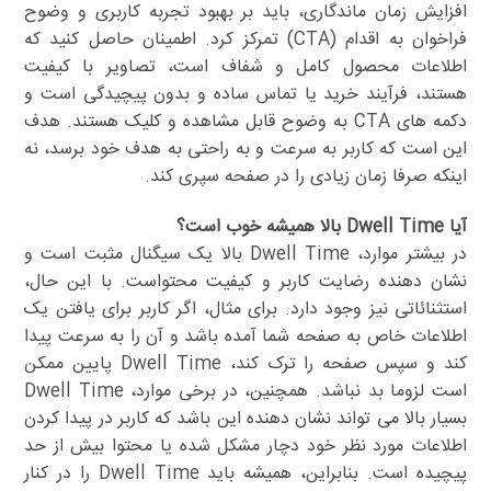
افزایش زمان ماندگاری، باید بر بهبود تجربه کاربری و وضوح
فراخوان به اقدام (CTA) تمرکز کرد. اطمینان حاصل کنید که
اطلاعات محصول کامل و شفاف است، تصاویر با کیفیت
هستند، فرآیند خرید یا تماس ساده و بدون پیچیدگی است و
دکمه های CTA به وضوح قابل مشاهده و کلیک هستند. هدف
این است که کاربر به سرعت و به راحتی به هدف خود برسد، نه
اینکه صرفا زمان زیادی را در صفحه سپری کند.
آیا Dwell Time بالا همیشه خوب است؟
در بیشتر موارد، Dwell Time بالا یک سیگنال مثبت است و
نشان دهنده رضایت کاربر و کیفیت محتواست. با این حال،
استثنائاتی نیز وجود دارد. برای مثال، اگر کاربر برای یافتن یک
اطلاعات خاص به صفحه شما آمده باشد و آن را به سرعت پیدا
کند و سپس صفحه را ترک کند، Dwell Time پایین ممکن
است لزوما بد نباشد. همچنین، در برخی موارد، Dwell Time
بسیار بالا می تواند نشان دهنده این باشد که کاربر در پیدا کردن
اطلاعات مورد نظر خود دچار مشکل شده یا محتوا بیش از حد
پیچیده است. بنابراین، همیشه باید Dwell Time را در کنار