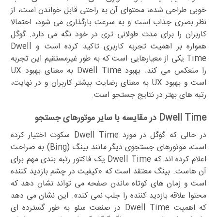
خوبی طراحی شده، محتوای آن به راحتی قابل خواندن است، از
نظر بصری جذاب است و به سرعت بارگذاری می شود، احتمالا
کاربران را برای مدت طولانی تری در خود نگه می دارد. گوگل
همواره بر اهمیت تجربه کاربری تاکید کرده است و Dwell
Time یکی از معیارهایی است که به طور غیرمستقیم این تجربه
را منعکس می کند. بهبود Dwell Time به معنای بهبود UX
است و بهبود UX به معنای رضایت بیشتر کاربران و در نهایت،
رتبه های بهتر در نتایج جستجو است.
Dwell Time در مقایسه با سایر موتورهای جستجو
در حالی که گوگل در مورد Dwell Time سکوت اختیار کرده
است، موتورهای جستجوی دیگر مانند بینگ (Bing) به صراحت
اعلام کرده اند که Dwell Time یک فاکتور رتبه بندی مهم برای
آن هاست. بینگ معتقد است که «کیفیت در چشم بازدید کننده
است و زمان های کوتاه ماندن صفحه می تواند نشان دهد که
محتوا علاقه بازدید کننده را جلب نمی کند». این نشان می دهد
که اهمیت Dwell Time در صنعت سئو به طور گسترده ای