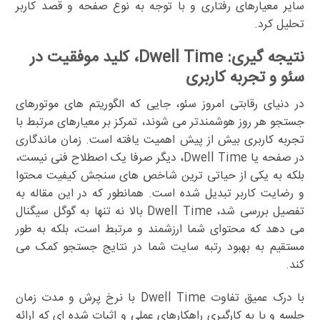
سایر معیارهای رفتاری و با توجه به نوع صفحه و قصد کاربر
تحلیل کرد.
نتیجه گیری: Dwell Time، کلید موفقیت در
سئو و تجربه کاربری
در دنیای رقابتی امروز سئو، جایی که الگوریتم های موتورهای
جستجو هر روز هوشمندتر می شوند، تمرکز بر معیارهای مرتبط با
تجربه کاربری بیش از پیش اهمیت یافته است. زمان ماندگاری
در صفحه یا Dwell Time، دیگر صرفا یک اصطلاح فنی نیست،
بلکه به یکی از حیاتی ترین شاخص های سنجش کیفیت محتوا
و رضایت کاربر تبدیل شده است. همانطور که در این مقاله به
تفصیل بررسی شد، Dwell Time بالا نه تنها به گوگل سیگنال
می دهد که محتوای شما ارزشمند و مرتبط است، بلکه به طور
مستقیم به بهبود رتبه سایت شما در نتایج جستجو کمک می
کند.
با درک عمیق تفاوت Dwell Time با نرخ پرش و مدت زمان
جلسه و با به کارگیری راهکارهای عملی و اثبات شده ای که ارائه