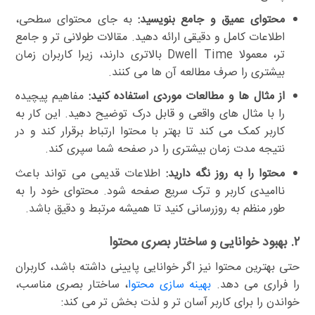
محتوای عمیق و جامع بنویسید:
به جای محتوای سطحی،
اطلاعات کامل و دقیقی ارائه دهید. مقالات طولانی تر و جامع
تر، معمولا Dwell Time بالاتری دارند، زیرا کاربران زمان
بیشتری را صرف مطالعه آن ها می کنند.
از مثال ها و مطالعات موردی استفاده کنید:
مفاهیم پیچیده
را با مثال های واقعی و قابل درک توضیح دهید. این کار به
کاربر کمک می کند تا بهتر با محتوا ارتباط برقرار کند و در
نتیجه مدت زمان بیشتری را در صفحه شما سپری کند.
محتوا را به روز نگه دارید:
اطلاعات قدیمی می تواند باعث
ناامیدی کاربر و ترک سریع صفحه شود. محتوای خود را به
طور منظم به روزرسانی کنید تا همیشه مرتبط و دقیق باشد.
۲. بهبود خوانایی و ساختار بصری محتوا
حتی بهترین محتوا نیز اگر خوانایی پایینی داشته باشد، کاربران
را فراری می دهد.
بهینه سازی محتوا
، ساختار بصری مناسب،
خواندن را برای کاربر آسان تر و لذت بخش تر می کند: