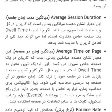
دهد، اما با استفاده از معیارهای زیر می توان به درک خوبی از
آن رسید:
Average Session Duration (میانگین مدت زمان جلسه):
این معیار نشان دهنده میانگین زمانی است که کاربران در کل
وب سایت شما سپری می کنند. اگر چه این با Dwell Time
یک صفحه خاص متفاوت است، اما می تواند دید کلی از
تعامل کاربران با سایت شما بدهد.
Average Time on Page (میانگین زمان در صفحه):
این
معیار نشان دهنده میانگین زمانی است که کاربران در یک
صفحه خاص سپری می کنند. این نزدیک ترین معیار به
Dwell Time است. با این حال، اگر کاربر آخرین صفحه
بازدید شده در جلسه خود را ترک کند، زمان حضور در آن
صفحه به درستی محاسبه نمی شود، زیرا آنالیتیکس برای
محاسبه زمان، نیاز به تعامل با صفحه بعدی دارد. برای رفع
این مشکل، می توانید از رویدادها (Events) برای ردیابی
اسکرول، کلیک ها یا سایر تعاملات در صفحه استفاده کنید.
Bounce Rate (نرخ پرش):
همانطور که قبلا توضیح داده