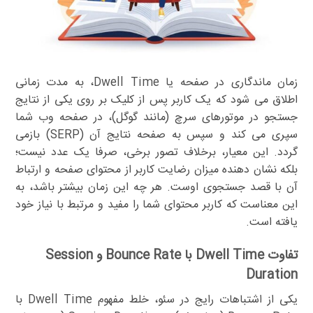
زمان ماندگاری در صفحه یا Dwell Time، به مدت زمانی
اطلاق می شود که یک کاربر پس از کلیک بر روی یکی از نتایج
جستجو در موتورهای سرچ (مانند گوگل)، در صفحه وب شما
سپری می کند و سپس به صفحه نتایج آن (SERP) بازمی
گردد. این معیار، برخلاف تصور برخی، صرفا یک عدد نیست؛
بلکه نشان دهنده میزان رضایت کاربر از محتوای صفحه و ارتباط
آن با قصد جستجوی اوست. هر چه این زمان بیشتر باشد، به
این معناست که کاربر محتوای شما را مفید و مرتبط با نیاز خود
یافته است.
تفاوت Dwell Time با Bounce Rate و Session
Duration
یکی از اشتباهات رایج در سئو، خلط مفهوم Dwell Time با