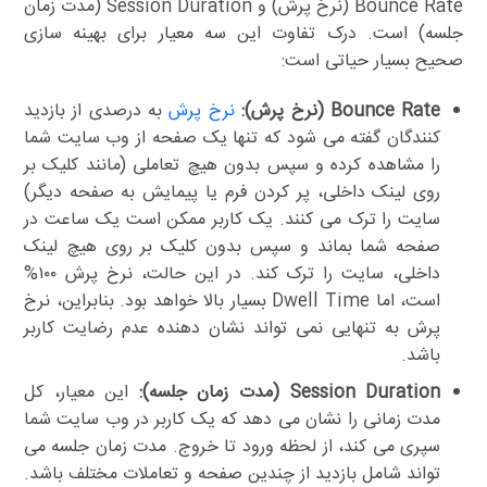
Bounce Rate (نرخ پرش) و Session Duration (مدت زمان
جلسه) است. درک تفاوت این سه معیار برای بهینه سازی
صحیح بسیار حیاتی است:
Bounce Rate (نرخ پرش):
نرخ پرش
به درصدی از بازدید
کنندگان گفته می شود که تنها یک صفحه از وب سایت شما
را مشاهده کرده و سپس بدون هیچ تعاملی (مانند کلیک بر
روی لینک داخلی، پر کردن فرم یا پیمایش به صفحه دیگر)
سایت را ترک می کنند. یک کاربر ممکن است یک ساعت در
صفحه شما بماند و سپس بدون کلیک بر روی هیچ لینک
داخلی، سایت را ترک کند. در این حالت، نرخ پرش ۱۰۰%
است، اما Dwell Time بسیار بالا خواهد بود. بنابراین، نرخ
پرش به تنهایی نمی تواند نشان دهنده عدم رضایت کاربر
باشد.
Session Duration (مدت زمان جلسه):
این معیار، کل
مدت زمانی را نشان می دهد که یک کاربر در وب سایت شما
سپری می کند، از لحظه ورود تا خروج. مدت زمان جلسه می
تواند شامل بازدید از چندین صفحه و تعاملات مختلف باشد.