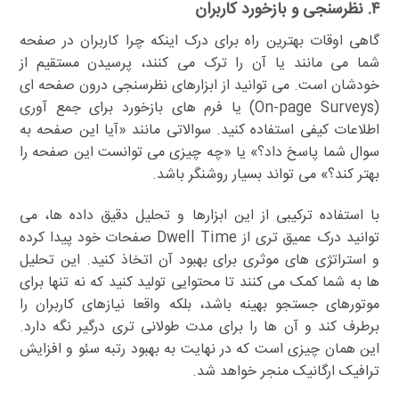
۴. نظرسنجی و بازخورد کاربران
گاهی اوقات بهترین راه برای درک اینکه چرا کاربران در صفحه
شما می مانند یا آن را ترک می کنند، پرسیدن مستقیم از
خودشان است. می توانید از ابزارهای نظرسنجی درون صفحه ای
(On-page Surveys) یا فرم های بازخورد برای جمع آوری
اطلاعات کیفی استفاده کنید. سوالاتی مانند «آیا این صفحه به
سوال شما پاسخ داد؟» یا «چه چیزی می توانست این صفحه را
بهتر کند؟» می تواند بسیار روشنگر باشد.
با استفاده ترکیبی از این ابزارها و تحلیل دقیق داده ها، می
توانید درک عمیق تری از Dwell Time صفحات خود پیدا کرده
و استراتژی های موثری برای بهبود آن اتخاذ کنید. این تحلیل
ها به شما کمک می کنند تا محتوایی تولید کنید که نه تنها برای
موتورهای جستجو بهینه باشد، بلکه واقعا نیازهای کاربران را
برطرف کند و آن ها را برای مدت طولانی تری درگیر نگه دارد.
این همان چیزی است که در نهایت به بهبود رتبه سئو و افزایش
ترافیک ارگانیک منجر خواهد شد.