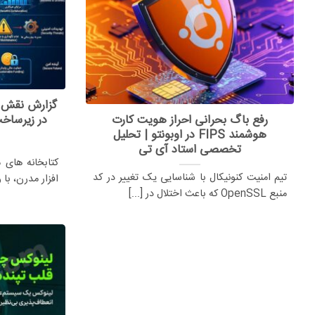
گزارش نقش ح
رفع باگ بحرانی احراز هویت کارت
در زیرساخ
هوشمند FIPS در اوبونتو | تحلیل
تخصصی استاد آی تی
کتابخانه های 
تیم امنیت کنونیکال با شناسایی یک تغییر در کد
افزار مدرن، با
منبع OpenSSL که باعث اختلال در [...]