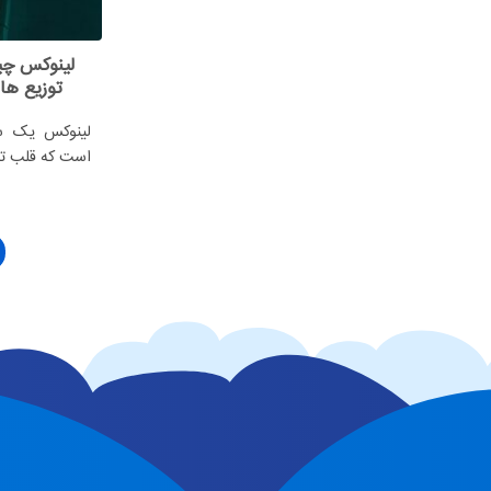
توزیع ها
لینوکس یک سی
است که قلب تپند