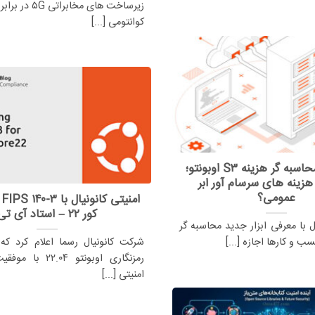
زیرساخت های مخابرا
کوانتومی [...]
ابزار جدید محاسبه گر هزینه S۳ اوبونتو؛
 هزینه های سرسام آور ابر
عمومی؟
ام
کور ۲۲ – استاد آی تی
 با معرفی ابزار جدید محاسبه گر
شرکت کانونیال رسما اعلام کرد که
رمزنگاری اوبونتو ۲.۰۴
امنیتی [...]