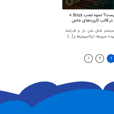
لینوکس چیست؟ نحوه نصب linux +
 در قالب کاربردهای خاص
ستم عامل متن باز و قدرتمند
ه سرورها، ابرکامپیوترها و [...]
۲
۱