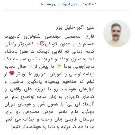
دسته بندی:
خبر
,
لینوکس
برچسب ها:
علی اکبر خلیل پور
فارغ التحصیل مهندسی تکنولوژی کامپیوتر
هستم و از همون کودکی
با کامپیوتر زندگی
کردم؛ زمانی که فلاپی دیسک ها هنوز پادشاه
ذخیره سازی بودند و هر بوت شدن سیستم یک
ماجراجویی بود!
با بیش از ۲۰ سال تجربه
برنامه نویسی و آموزش، هر روز عاشق تر
از
قبلم که مفاهیم پیچیده یادگیری ماشین و
ابزارهای هوشمند رو با پروژه های واقعی و
کدهای کاربردی به زبان ساده توضیح بدم. در
"اُستاد آی تی" با همون شور و هیجان دوران
بچگی، دارم دانش هوش مصنوعی رو برای
دوستان فارسی زبان راحت و جذاب می کنم.
بیا با هم کد بزنیم و دنیا رو هوشمندتر کنیم!