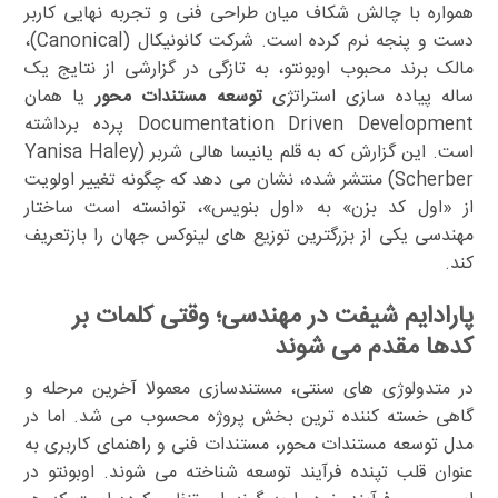
همواره با چالش شکاف میان طراحی فنی و تجربه نهایی کاربر
دست و پنجه نرم کرده است. شرکت کانونیکال (Canonical)،
مالک برند محبوب اوبونتو، به تازگی در گزارشی از نتایج یک
ساله پیاده سازی استراتژی
توسعه مستندات محور
یا همان
Documentation Driven Development پرده برداشته
است. این گزارش که به قلم یانیسا هالی شربر (Yanisa Haley
Scherber) منتشر شده، نشان می دهد که چگونه تغییر اولویت
از «اول کد بزن» به «اول بنویس»، توانسته است ساختار
مهندسی یکی از بزرگترین توزیع های لینوکس جهان را بازتعریف
کند.
پارادایم شیفت در مهندسی؛ وقتی کلمات بر
کدها مقدم می شوند
در متدولوژی های سنتی، مستندسازی معمولا آخرین مرحله و
گاهی خسته کننده ترین بخش پروژه محسوب می شد. اما در
مدل توسعه مستندات محور، مستندات فنی و راهنمای کاربری به
عنوان قلب تپنده فرآیند توسعه شناخته می شوند. اوبونتو در