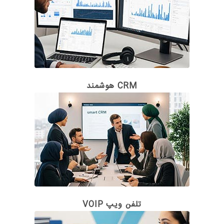
CRM هوشمند
تلفن ویپ VOIP