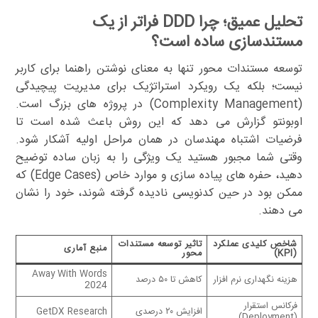
تحلیل عمیق؛ چرا DDD فراتر از یک
مستندسازی ساده است؟
توسعه مستندات محور تنها به معنای نوشتن راهنما برای کاربر
نیست؛ بلکه یک رویکرد استراتژیک برای مدیریت پیچیدگی
(Complexity Management) در پروژه های بزرگ است.
اوبونتو گزارش می دهد که این روش باعث شده است تا
فرضیات اشتباه مهندسان در همان مراحل اولیه آشکار شود.
وقتی شما مجبور هستید یک ویژگی را به زبان ساده توضیح
دهید، حفره های پیاده سازی و موارد خاص (Edge Cases) که
ممکن بود در حین کدنویسی نادیده گرفته شوند، خود را نشان
می دهند.
شاخص کلیدی عملکرد
تاثیر توسعه مستندات
منبع آماری
(KPI)
محور
Away With Words
هزینه نگهداری نرم افزار
کاهش تا ۵۰ درصد
2024
فرکانس استقرار
افزایش ۲۰ درصدی
GetDX Research
(Deployment)