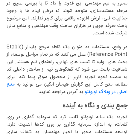
محور به تیم مهندسی این قدرت را داد تا با بررسی عمیق در
مرحله مستندسازی، متوجه شوند که برخی ایده ها با وجود
جذابیت فنی، ارزش افزوده واقعی برای کاربر ندارند. این موضوع
باعث صرفه جویی در هزاران ساعت وقت مهندسی و منابع مالی
شرکت شده است.
در واقع، مستندات به عنوان یک نقطه مرجع پایدار (Stable
Reference Point) عمل می کنند که در تمام مراحل توسعه، از
بحث های اولیه تا تست های نهایی، راهنمای تیم هستند. این
شفافیت باعث می شود که گفتگوهای تیم از ساختار داخلی کد
به سمت نحوه تجربه کاربر از محصول سوق پیدا کند. برای
مطالعه متن کامل این گزارش هیجان انگیز، می توانید به
منبع
اصلی در وبلاگ اوبونتو
به آدرس مراجعه نمایید.
جمع بندی و نگاه به آینده
تجربه یک ساله اوبونتو ثابت کرد که سرمایه گذاری بر روی
کلمات، به اندازه سرمایه گذاری بر روی کدها اهمیت دارد.
توسعه مستندات محور با اجبار مهندسان به شفاف سازی