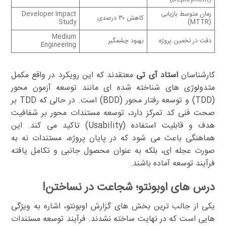
زمان متوسط بازیابی
Developer Impact
کاهش ۳۰ درصدی
Study
(MTTR)
Medium
دقت در تخمین پروژه
بهبود چشمگیر
Engineering
کارشناسان
استاد آی تی
معتقدند که این رویکرد در واقع مکمل
متدولوژی های شناخته شده ای مانند توسعه آزمون محور
(TDD) و توسعه رفتار محور (BDD) است. در حالی که TDD بر
صحت فنی کد تمرکز دارد، توسعه مستندات محور بر شفافیت
هدف و قابلیت استفاده (Usability) تاکید می کند. این
هماهنگی باعث می شود که در پایان پروژه، مستندات نه به
صورت عجله ای، بلکه به عنوان محصول جانبی و تکامل یافته
فرآیند توسعه آماده باشند.
درس های اوبونتو؛ شجاعت در نساختن!
یکی از جالب ترین بخش های گزارش اوبونتو، اشاره به ویژگی
هایی است که در نهایت ساخته نشدند. فرآیند توسعه مستندات