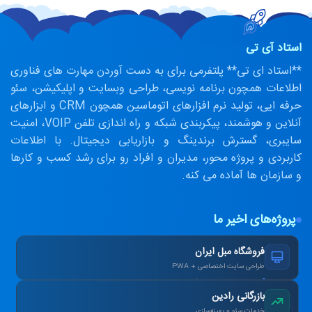
استاد آی تی
**استاد ای تی** پلتفرمی برای به دست آوردن مهارت های فناوری
اطلاعات همچون برنامه نویسی، طراحی وبسایت و اپلیکیشن، سئو
حرفه ایی، تولید نرم افزارهای اتوماسین همچون CRM و ابزارهای
آنلاین و هوشمند، پیکربندی شبکه و راه اندازی تلفن VOIP، امنیت
سایبری، گسترش برندینگ و بازاریابی دیجیتال. با اطلاعات
کاربردی و پروژه محور، مدیران و افراد رو برای رشد کسب و کارها
و سازمان ها آماده می کنه.
پروژه‌های اخیر ما
فروشگاه مبل ایران
طراحی سایت اختصاصی + PWA
افزایش ۴۰٪ فروش آنلاین پس از بازطراحی.
بازرگانی رادین
خدمات سئو و بهینه‌سازی