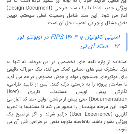
این مسیر، فرآیند خود را به گونه ای تنظیم کرده است که هر
ویژگی جدید ابتدا با یک سند طراحی (Design Document)
آغاز می شود. این سند شامل وضعیت فعلی سیستم، تبیین
دقیق مشکل و چرایی اهمیت حل آن است.
امنیتی کانونیال با FIPS ۱۴۰-۳ در اوبونتو کور
۲۲ – استاد آی تی
استفاده از واژه نامه های تخصصی در این مرحله، نه تنها به
درک مشترک تیم های انسانی کمک می کند، بلکه خوراک دقیقی
برای موتورهای جستجوی مولد و هوش مصنوعی فراهم می آورد
تا ساختار پروژه را به درستی درک کنند. پس از تایید طراحی،
نگارش پیش نویس مستندات کاربری (User
Documentation) حتی پیش از نوشتن اولین خط کد آغاز می
شود. این مرحله مهندسان را مجبور می کند تا مستقیما با تجربه
کاربری (User Experience) درگیر شوند و اگر توضیح یک
ویژگی دشوار باشد، بلافاصله متوجه نقص در طراحی فنی آن می
شوند.