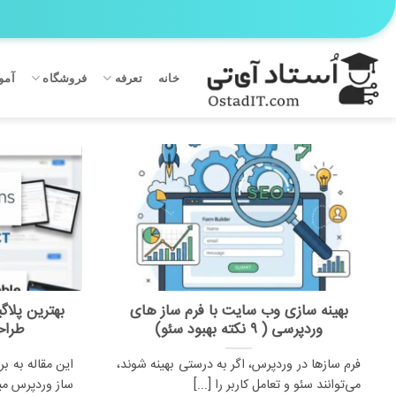
Ski
t
conten
خانه
تعرفه
فروشگاه
آمو
بهینه سازی وب سایت با فرم ساز های
بهترین پلا
وردپرسی ( ۹ نکته بهبود سئو)
طراحی
فرم سازها در وردپرس، اگر به درستی بهینه شوند،
این مقاله به ب
می‌توانند سئو و تعامل کاربر را [...]
ساز وردپرس میپر