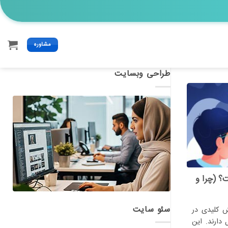
مشاوره
طراحی وبسایت
؟ (چرا و
سئو سایت
ش کلیدی در
دارند. این