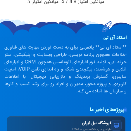
میانگین امتیاز
4.8
/ ۵. میانگین امتیاز:
5
استاد آی تی
**استاد ای تی** پلتفرمی برای به دست آوردن مهارت های فناوری
اطلاعات همچون برنامه نویسی، طراحی وبسایت و اپلیکیشن، سئو
حرفه ایی، تولید نرم افزارهای اتوماسین همچون CRM و ابزارهای
آنلاین و هوشمند، پیکربندی شبکه و راه اندازی تلفن VOIP، امنیت
سایبری، گسترش برندینگ و بازاریابی دیجیتال. با اطلاعات
کاربردی و پروژه محور، مدیران و افراد رو برای رشد کسب و کارها
و سازمان ها آماده می کنه.
پروژه‌های اخیر ما
فروشگاه مبل ایران
طراحی سایت اختصاصی + PWA