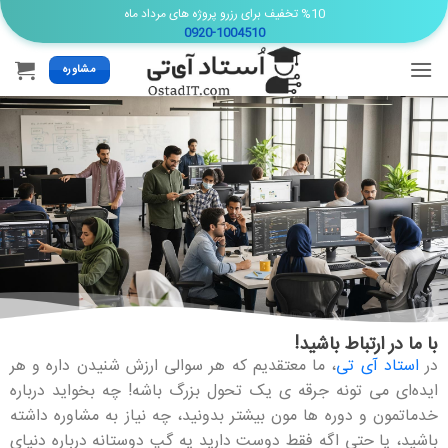
%10 تخفیف برای رزرو پروژه های مرداد ماه
0920-1004510
مشاوره
با ما در ارتباط باشید!
در
استاد آی تی
، ما معتقدیم که هر سوالی ارزش شنیدن داره و هر
ایده‌ای می تونه جرقه ی یک تحول بزرگ باشه! چه بخواید درباره
خدماتمون و دوره ها مون بیشتر بدونید، چه نیاز به مشاوره داشته
باشید، یا حتی اگه فقط دوست دارید یه گپ دوستانه درباره دنیای