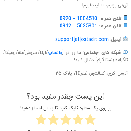
آی‌تی بزنیم، ما اینجاییم!
تلفن همراه :
1004510 – 0920
تلفن همراه :
5635801 – 0912
ایمیل:
support[at]ostadit.com
شبکه های اجتماعی:
ما رو در [
واتساپ
/ایتا/سروش/بله/روبیکا/
تلگرام/اینستاگرام] دنبال کنید!
آدرس: کرج، کمالشهر، ظفر18، پلاک ۳۵
این پست چقدر مفید بود؟
بر روی یک ستاره کلیک کنید تا به آن امتیاز دهید!