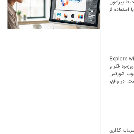
محیط پیرامون
ازه می دهد تا با استفاده از
های ترکیبی و محلی است. برای مثال، پادکست Explore with Epaphra
 زندگی روزمره فکر و
تیوب شورتس
است. در واقع،
برای سرمایه گذاری