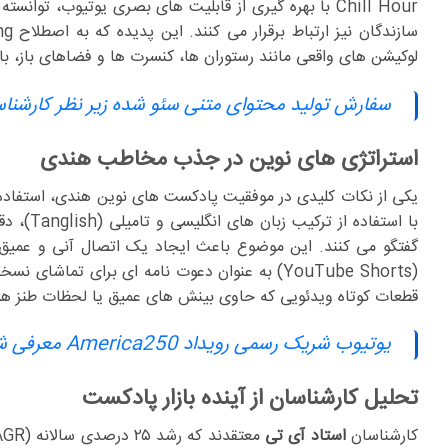
Chill Hour با بهره گیری از قابلیت های بصری یوتیوب، ت
لوکیشن های واقعی مانند رستوران ها، کنسرت ها و فضاهای باز، 
سفارش تولید محتوای متنی سئو شده زیر نظر کارشناس
استراتژی های نوین در جذب مخاطب هندی
با استفا
گفتگو می کنند. این موضوع باعث ایجاد یک اتصال آنی و عمیق 
(YouTube Shorts) به عنوان دعوت نامه ای برای تم
قطعات کوتاه ویدئویی که حاوی بینش های عمیق یا لحظات طنز هس
یوتیوب شریک رسمی رویداد America250 معرفی شد
تحلیل کارشناسان از آینده بازار پادکست
کارشناسان
استاد آی تی