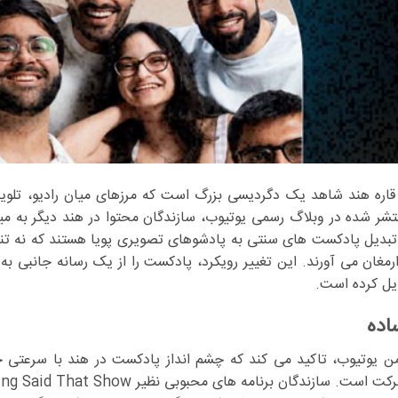
اره هند شاهد یک دگردیسی بزرگ است که مرزهای میان رادیو، تلویز
شر شده در وبلاگ رسمی یوتیوب، سازندگان محتوا در هند دیگر به م
 تبدیل پادکست های سنتی به پادشوهای تصویری پویا هستند که نه تن
رمغان می آورند. این تغییر رویکرد، پادکست را از یک رسانه جانبی به ی
اده
من یوتیوب، تاکید می کند که چشم انداز پادکست در هند با سرعتی خی