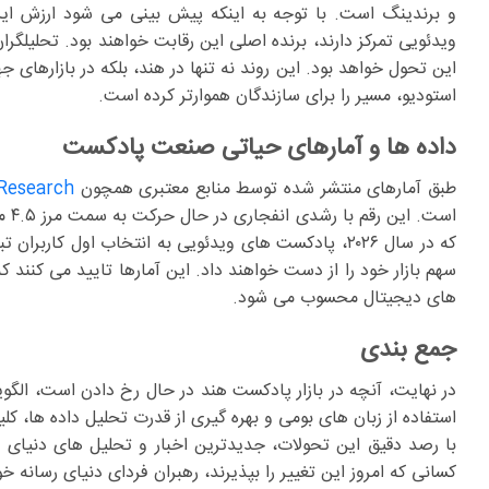
ویدئویی تمرکز دارند، برنده اصلی این رقابت خواهند بود. تحلیلگرا
این تحول خواهد بود. این روند نه تنها در هند، بلکه در بازارهای 
استودیو، مسیر را برای سازندگان هموارتر کرده است.
داده ها و آمارهای حیاتی صنعت پادکست
طبق آمارهای منتشر شده توسط منابع معتبری همچون
Research
است. این رقم با رشدی انفجاری در حال حرکت به سمت مرز ۴.۵ میلیارد دلار تا پایان دهه جاری است. همچنین گزارش های
که در سال ۲۰۲۶، پادکست های ویدئویی به انتخاب اول ک
سهم بازار خود را از دست خواهند داد. این آمارها تایید می کنن
های دیجیتال محسوب می شود.
جمع بندی
در نهایت، آنچه در بازار پادکست هند در حال رخ دادن است، الگو
استفاده از زبان های بومی و بهره گیری از قدرت تحلیل داده ها، 
با رصد دقیق این تحولات، جدیدترین اخبار و تحلیل های دنیای فن
کسانی که امروز این تغییر را بپذیرند، رهبران فردای دنیای رسانه خو