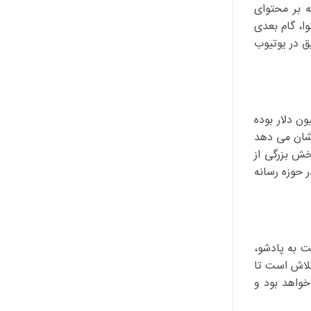
دلار برسد، پلتفرم هایی که بر محتوای
وا، گام بعدی
یق در یوتیوب
ادکست هند در سال ۲۰۲۴ حدود ۹۶۹ میلیون دلار بوده
ان می دهد
بخش بزرگی از
 حوزه رسانه
ت به پادشو،
تلاش است تا
خواهد بود و