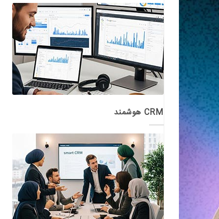
CRM هوشمند