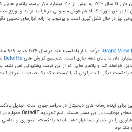
و برندینگ است. با توجه به اینکه پیش بینی می شود ارزش این بازار تا سال ۲۰۳۰ به بیش از ۲.۶ میلیارد 
ن ما بر این باورند که ادغام هوش مصنوعی در فرآیند تولید و توزیع محت
جهانی نیز در حال شکل گیری است و یوتیوب با ارائه ابزارهای تحلیلی دق
Grand View 
، درآمد بازار پ
Deloitte
نش
اربران تبدیل خواهند شد و پلتفرم هایی که از این فرمت پشتیبانی نمی کنند، 
د که پادکست دیگر یک سرگرمی گذرا نیست، بلکه یک صنعت استراتژیک در
یی برای آینده رسانه های دیجیتال در سراسر جهان است. تبدیل پادکس
کلیدهای موفقیت در این مسیر هستند. تیم تحریریه
OstadIT
همواره در 
اوری را در اختیار شما قرار دهد. آینده پادکست، تصویری و تعاملی 
اهند بود.