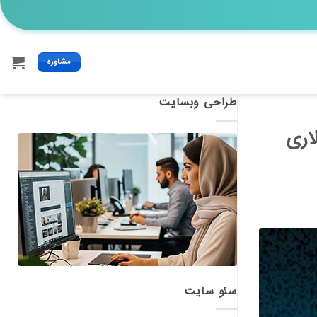
مشاوره
طراحی وبسایت
درامد ۴.۵ میلیارد دلاری
سئو سایت