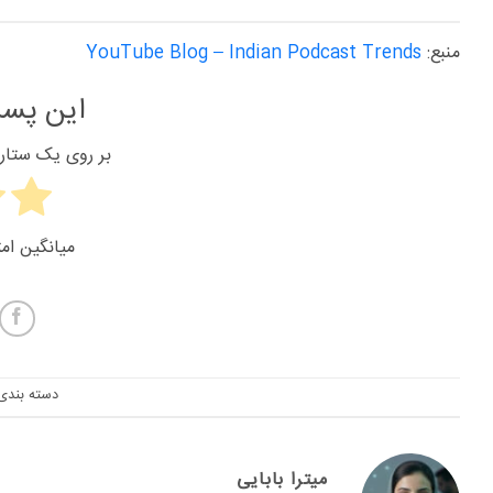
منبع:
YouTube Blog – Indian Podcast Trends
این پست
بر روی یک ستاره 
میانگین امت
دسته بندی
میترا بابایی