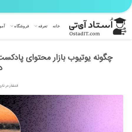
Ski
t
conten
خانه
تعرفه
فروشگاه
آمو
د
انتشار در تار