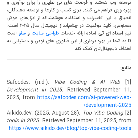
توسعه وب هستند و فرصت های بی نظیری را برای نوآوری و
بهره وری فراهم می کنند. برای کسب و کارها و توسعه دهندگان،
انطباق با این تغییرات و استفاده هوشمندانه از ابزارهای هوش
مصنوعی، کلید موفقیت در چشم‌انداز دیجیتال سال ۲۰۲۵ است.
تیم
استاد ای تی
آماده ارائه خدمات
طراحی سایت
و
سئو
است
تا به شما در بهره برداری از این فناوری های نوین و دستیابی به
اهداف دیجیتال‌تان کمک کند.
منابع:
Vibe Coding & AI Web
[1] Safcodes. (n.d.).
Development in 2025
. Retrieved September 11,
2025, from
https://safcodes.com/ai-powered-web-
development-2025/
Top Vibe Coding
[2] Aikido.dev. (2025, August 28).
tools in 2025
. Retrieved September 11, 2025, from
https://www.aikido.dev/blog/top-vibe-coding-tools