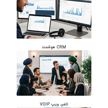
CRM هوشمند
تلفن ویپ VOIP