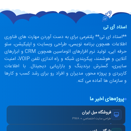
استاد آی تی
**استاد ای تی** پلتفرمی برای به دست آوردن مهارت های فناوری
اطلاعات همچون برنامه نویسی، طراحی وبسایت و اپلیکیشن، سئو
حرفه ایی، تولید نرم افزارهای اتوماسین همچون CRM و ابزارهای
آنلاین و هوشمند، پیکربندی شبکه و راه اندازی تلفن VOIP، امنیت
سایبری، گسترش برندینگ و بازاریابی دیجیتال. با اطلاعات
کاربردی و پروژه محور، مدیران و افراد رو برای رشد کسب و کارها
و سازمان ها آماده می کنه.
پروژه‌های اخیر ما
فروشگاه مبل ایران
طراحی سایت اختصاصی + PWA
افزایش ۴۰٪ فروش آنلاین پس از بازطراحی.