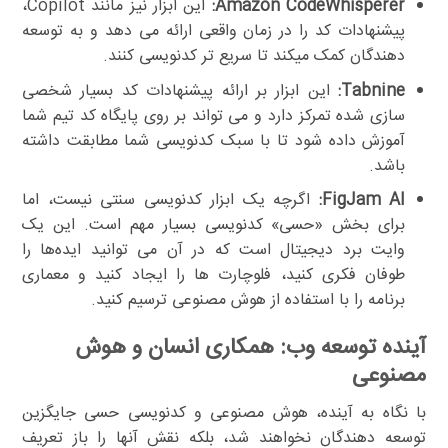
Amazon CodeWhisperer:
این ابزار نیز مانند Copilot،
پیشنهادات کد را در زمان واقعی ارائه می دهد و به توسعه
دهندگان کمک میکند تا سریع تر کدنویسی کنند.
Tabnine:
این ابزار بر ارائه پیشنهادات کد بسیار شخصی
سازی شده تمرکز دارد و می تواند بر روی پایگاه کد تیم شما
آموزش داده شود تا با سبک کدنویسی شما مطابقت داشته
باشد.
FigJam AI:
اگرچه یک ابزار کدنویسی سنتی نیست، اما
برای بخش «حسی» کدنویسی بسیار مهم است. این یک
وایت برد دیجیتال است که در آن می توانید ایده‌ها را
طوفان فکری کنید، فلوچارت ها را ایجاد کنید و معماری
برنامه را با استفاده از هوش مصنوعی ترسیم کنید.
آینده توسعه وب: همکاری انسان و هوش
مصنوعی
با نگاه به آینده، هوش مصنوعی و کدنویسی حسی جایگزین
توسعه دهندگان نخواهند شد، بلکه نقش آنها را باز تعریف