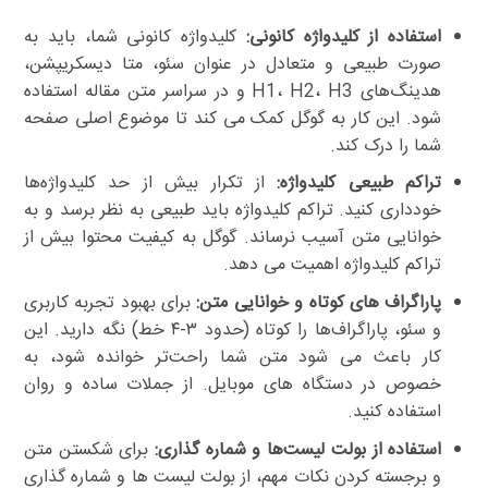
استفاده از کلیدواژه کانونی:
کلیدواژه کانونی شما، باید به
صورت طبیعی و متعادل در عنوان سئو، متا دیسکریپشن،
هدینگ‌های H1، H2، H3 و در سراسر متن مقاله استفاده
شود. این کار به گوگل کمک می کند تا موضوع اصلی صفحه
شما را درک کند.
تراکم طبیعی کلیدواژه:
از تکرار بیش از حد کلیدواژه‌ها
خودداری کنید. تراکم کلیدواژه باید طبیعی به نظر برسد و به
خوانایی متن آسیب نرساند. گوگل به کیفیت محتوا بیش از
تراکم کلیدواژه اهمیت می دهد.
پاراگراف های کوتاه و خوانایی متن:
برای بهبود تجربه کاربری
و سئو، پاراگراف‌ها را کوتاه (حدود ۳-۴ خط) نگه دارید. این
کار باعث می شود متن شما راحت‌تر خوانده شود، به
خصوص در دستگاه های موبایل. از جملات ساده و روان
استفاده کنید.
استفاده از بولت لیست‌ها و شماره گذاری:
برای شکستن متن
و برجسته کردن نکات مهم، از بولت لیست ها و شماره گذاری