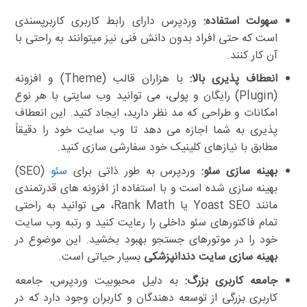
سهولت استفاده:
وردپرس دارای رابط کاربری کاربرپسندی
است که حتی افراد بدون دانش فنی نیز میتوانند به راحتی با
آن کار کنند.
انعطاف پذیری بالا:
با هزاران قالب (Theme) و افزونه
(Plugin) رایگان و پولی، می توانید وب سایتی با هر نوع
امکانات و طراحی که مد نظر دارید، ایجاد کنید. این انعطاف
پذیری به شما اجازه می دهد تا وب سایت خود را دقیقاً
مطابق با نیازهای کلینیک خود سفارشی سازی کنید.
بهینه سازی سئو:
وردپرس به طور ذاتی برای
سئو
(SEO)
بهینه سازی شده است و با استفاده از افزونه های قدرتمندی
مانند Yoast SEO یا Rank Math، می توانید به راحتی
تمام فاکتورهای سئو داخلی را رعایت کنید و رتبه وب سایت
خود را در موتورهای جستجو بهبود بخشید. این موضوع در
بهینه سازی سایت دندانپزشکی
بسیار حیاتی است.
جامعه کاربری بزرگ:
به دلیل محبوبیت وردپرس، جامعه
کاربری بزرگی از توسعه دهندگان و کاربران وجود دارد که در