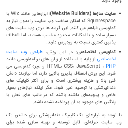
وجود دارند:
سایت سازها (Website Builders):
ابزارهایی مانند Wix یا
Squarespace که امکان ساخت وب سایت را بدون نیاز به
کدنویسی فراهم می کنند. این گزینه ها برای وب سایت های
بسیار ساده و با امکانات محدود مناسب هستند، اما انعطاف
پذیری کمتری نسبت به وردپرس دارند.
کدنویسی اختصاصی:
در این روش،
طراحی وب سایت
اختصاصی
از پایه با استفاده از زبان های برنامه‌نویسی مانند
PHP
HTML، CSS، JavaScript ،
و غیره کدنویسی می
شود. این روش انعطاف پذیری بالایی دارد، اما نیازمند دانش
فنی بالا و هزینه بیشتری است و برای اکثر کلینیک های
دندانپزشکی با توصیه نمی شود، مگر اینکه نیازهای بسیار
خاص و پیچیده‌ای داشته باشند که در قالب های فعلی یا
پلاگین های موجود به آن پرداخته نشده باشد.
با توجه به نیازهای یک کلینیک دندانپزشکی برای داشتن یک
وب سایت حرفه‌ای، قابل توسعه و بهینه سازی شده برای