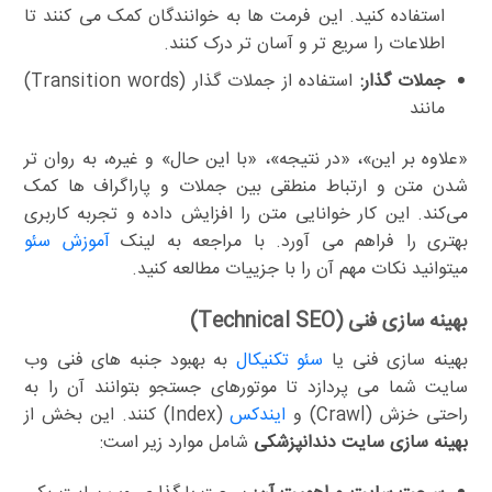
استفاده کنید. این فرمت ها به خوانندگان کمک می کنند تا
اطلاعات را سریع تر و آسان تر درک کنند.
جملات گذار:
استفاده از جملات گذار (Transition words)
مانند
«علاوه بر این»، «در نتیجه»، «با این حال» و غیره، به روان تر
شدن متن و ارتباط منطقی بین جملات و پاراگراف ها کمک
می‌کند. این کار خوانایی متن را افزایش داده و تجربه کاربری
بهتری را فراهم می آورد. با مراجعه به لینک
آموزش سئو
میتوانید نکات مهم آن را با جزییات مطالعه کنید.
بهینه سازی فنی (Technical SEO)
بهینه سازی فنی یا
سئو تکنیکال
به بهبود جنبه های فنی وب
سایت شما می پردازد تا موتورهای جستجو بتوانند آن را به
راحتی خزش (Crawl) و
ایندکس
(Index) کنند. این بخش از
بهینه سازی سایت دندانپزشکی
شامل موارد زیر است: