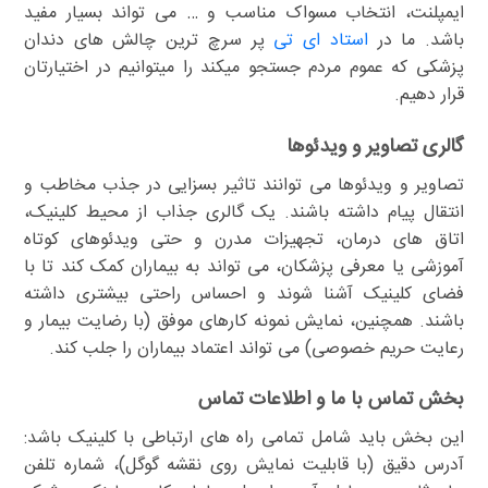
ایمپلنت، انتخاب مسواک مناسب و … می تواند بسیار مفید
باشد. ما در
استاد ای تی
پر سرچ ترین چالش های دندان
پزشکی که عموم مردم جستجو میکند را میتوانیم در اختیارتان
قرار دهیم.
گالری تصاویر و ویدئوها
تصاویر و ویدئوها می توانند تاثیر بسزایی در جذب مخاطب و
انتقال پیام داشته باشند. یک گالری جذاب از محیط کلینیک،
اتاق های درمان، تجهیزات مدرن و حتی ویدئوهای کوتاه
آموزشی یا معرفی پزشکان، می تواند به بیماران کمک کند تا با
فضای کلینیک آشنا شوند و احساس راحتی بیشتری داشته
باشند. همچنین، نمایش نمونه کارهای موفق (با رضایت بیمار و
رعایت حریم خصوصی) می تواند اعتماد بیماران را جلب کند.
بخش تماس با ما و اطلاعات تماس
این بخش باید شامل تمامی راه های ارتباطی با کلینیک باشد:
آدرس دقیق (با قابلیت نمایش روی نقشه گوگل)، شماره تلفن