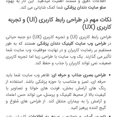
اطلاعات دقیق و مستند اهمیت میدهید. این کار به بهبود
سئو سایت دندان پزشکی
شما کمک شایانی می کند.
نکات مهم در طراحی رابط کاربری (UI) و تجربه
کاربری (UX)
طراحی رابط کاربری (UI) و تجربه کاربری (UX) دو جنبه حیاتی
در
طراحی وب سایت کلینیک دندان پزشکی
هستند که به طور
مستقیم بر رضایت کاربران و در نهایت موفقیت وب سایت شما
تأثیر می گذارند. یک وب سایت با طراحی زیبا اما تجربه کاربری
ضعیف، نمی تواند کاربران را جذب و حفظ کند.
طراحی بصری جذاب و حرفه ای:
ظاهر وب سایت شما باید
حرفه ای، تمیز و متناسب با حوزه پزشکی باشد. استفاده از
رنگ های آرامش بخش، فونت های خوانا و تصاویر با
کیفیت بالا از محیط کلینیک و پرسنل، می تواند حس اعتماد
و آرامش را به بیماران منتقل کند. از طراحی های شلوغ و
گیج کننده پرهیز کنید.
ناوبری آسان و دسترسی سریع به اطلاعات:
کاربران باید