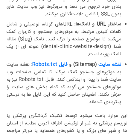
بندی خود ترجیح می دهد و مرورگرها نیز وب سایت های
بدون SSL را ناامن علامت‌گذاری میکنند.
ساختار URL و نامک‌ها:
URLهای کوتاه، توصیفی و شامل
کلمات کلیدی مرتبط، به موتورهای جستجو و کاربران کمک
می‌کنند تا موضوع صفحه را درک کنند. نامک (Slug) مقاله
شما (dental-clinic-website-design) نمونه ای از یک
نامک بهینه است.
نقشه سایت
(Sitemap) و
فایل Robots.txt
:
نقشه سایت
به موتورهای جستجو کمک میکند تا تمامی صفحات وب
سایت شما را پیدا و ایندکس کنند. فایل Robots.txt نیز به
موتورهای جستجو می گوید که کدام بخش های سایت را
خزش نکنند. اطمینان حاصل کنید که این فایل ها به درستی
پیکربندی شده‌اند.
این موارد باعث میشود توسط تکنیک گردشگری پزشکی یا
توریسم پزشکی به غیر از لوکیشن اطراف آدرس مطب، از استان
ها و شهر های بزرگ و یا کشورهای همسایه یا دورتر مراجعه