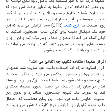
اسکیما مارک آپ به طور مستقیم یک فاکتور رتبه بندی نیست. به
این معنی که اضافه کردن اسکیما به تنهایی باعث نمی شود که
رتبه سایت شما در نتایج جستجو بالا برود. با این حال، اسکیما
به طور غیرمستقیم تأثیر بسیار زیادی بر سئو دارد. با فعال کردن
ریچ اسنیپت ها،
نرخ کلیک
(CTR) شما افزایش می یابد که این
خود یک سیگنال مثبت برای گوگل است. همچنین، اسکیما به
گوگل کمک می کند تا محتوای شما را بهتر درک کند و آن را برای
جستجوهای مرتبط تر نمایش دهد، که در نهایت می تواند به
بهبود رتبه و ترافیک ارگانیک منجر شود.
اگر از اسکیما استفاده نکنیم، چه اتفاقی می افتد؟
اگر از اسکیما مارک آپ استفاده نکنید، وب سایت شما همچنان
توسط موتورهای جستجو ایندکس می شود و ممکن است در
نتایج جستجو ظاهر شود. اما، شما فرصت بزرگی را برای برجسته
شدن در میان رقبا از دست می دهید. بدون اسکیما، محتوای
شما به صورت یک نتیجه جستجوی استاندارد و بدون ریچ
اسنیپت نمایش داده می شود. این بدان معناست که احتمال
جلب توجه کاربران و افزایش نرخ کلیک کاهش می یابد. در