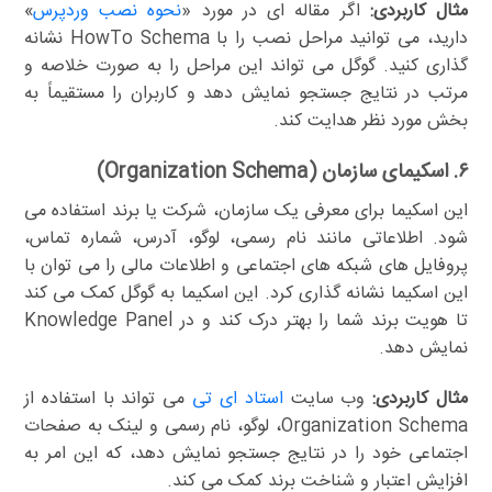
مثال کاربردی:
اگر مقاله ای در مورد «
نحوه نصب وردپرس
»
دارید، می توانید مراحل نصب را با HowTo Schema نشانه
گذاری کنید. گوگل می تواند این مراحل را به صورت خلاصه و
مرتب در نتایج جستجو نمایش دهد و کاربران را مستقیماً به
بخش مورد نظر هدایت کند.
۶. اسکیمای سازمان (Organization Schema)
این اسکیما برای معرفی یک سازمان، شرکت یا برند استفاده می
شود. اطلاعاتی مانند نام رسمی، لوگو، آدرس، شماره تماس،
پروفایل های شبکه های اجتماعی و اطلاعات مالی را می توان با
این اسکیما نشانه گذاری کرد. این اسکیما به گوگل کمک می کند
تا هویت برند شما را بهتر درک کند و در Knowledge Panel
نمایش دهد.
مثال کاربردی:
وب سایت
استاد ای تی
می تواند با استفاده از
Organization Schema، لوگو، نام رسمی و لینک به صفحات
اجتماعی خود را در نتایج جستجو نمایش دهد، که این امر به
افزایش اعتبار و شناخت برند کمک می کند.