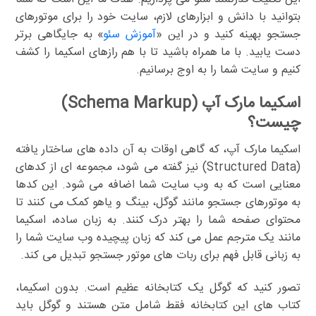
بتوانید با دانش و ابزارهای لازم، سایت خود را برای موتورهای
جستجو بهینه کنید و در این «
آموزش سئو
» به جایگاهی برتر
دست یابید. با ما همراه باشید تا با هم رازهای اسکیما را کشف
کنیم و سایت شما را به اوج برسانیم.
اسکیما مارک آپ (Schema Markup)
چیست؟
اسکیما مارک آپ، که گاهی اوقات به آن داده های ساختار یافته
(Structured Data) نیز گفته می شود، مجموعه ای از کدهای
معنایی است که به وب سایت شما اضافه می شود. این کدها
به موتورهای جستجو مانند گوگل، بینگ و یاهو کمک می کنند تا
محتوای صفحه شما را بهتر درک کنند. به زبان ساده، اسکیما
مانند یک مترجم عمل می کند که زبان پیچیده وب سایت شما را
به زبانی قابل فهم برای ربات های موتور جستجو تبدیل می کند.
تصور کنید که گوگل یک کتابخانه عظیم است. بدون اسکیما،
کتاب های این کتابخانه فقط شامل متن هستند و گوگل باید