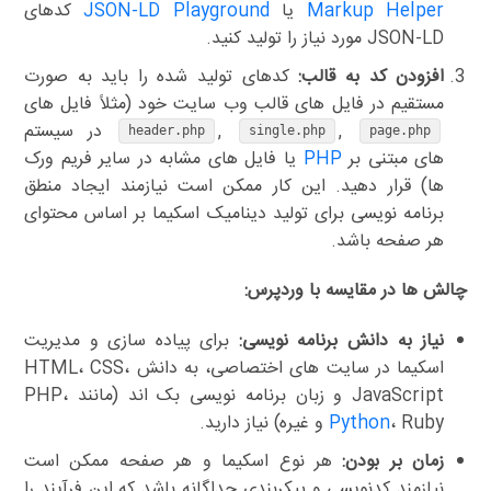
Markup Helper
یا
JSON-LD Playground
کدهای
JSON-LD مورد نیاز را تولید کنید.
افزودن کد به قالب:
کدهای تولید شده را باید به صورت
مستقیم در فایل های قالب وب سایت خود (مثلاً فایل های
,
,
در سیستم
header.php
single.php
page.php
های مبتنی بر
PHP
یا فایل های مشابه در سایر فریم ورک
ها) قرار دهید. این کار ممکن است نیازمند ایجاد منطق
برنامه نویسی برای تولید دینامیک اسکیما بر اساس محتوای
هر صفحه باشد.
چالش ها در مقایسه با وردپرس:
نیاز به دانش برنامه نویسی:
برای پیاده سازی و مدیریت
اسکیما در سایت های اختصاصی، به دانش HTML، CSS،
JavaScript و زبان برنامه نویسی بک اند (مانند PHP،
، Ruby و غیره) نیاز دارید.
Python
زمان بر بودن:
هر نوع اسکیما و هر صفحه ممکن است
نیازمند کدنویسی و پیکربندی جداگانه باشد که این فرآیند را