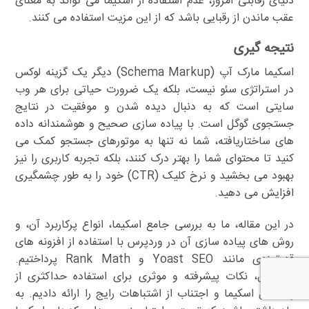
دنیای رقابتی امروز، عدم استفاده از اسکیما می تواند به معنای
عقب ماندن از رقبایی باشد که از این مزیت استفاده می کنند.
نتیجه گیری
اسکیما مارک آپ (Schema Markup) دیگر یک گزینه لوکس
در استراتژی سئو نیست، بلکه یک ضرورت حیاتی برای هر وب
سایتی است که به دنبال دیده شدن و موفقیت در نتایج
جستجوی گوگل است. با پیاده سازی صحیح و هوشمندانه داده
های ساختاریافته، شما نه تنها به موتورهای جستجو کمک می
کنید تا محتوای شما را بهتر درک کنند، بلکه تجربه کاربری را نیز
بهبود می بخشید و نرخ کلیک (CTR) خود را به طور چشمگیری
افزایش می دهید.
در این مقاله، ما به بررسی جامع اسکیما، انواع پرکاربرد آن، و
روش های پیاده سازی آن در وردپرس با استفاده از افزونه های
قدرتمندی مانند Yoast SEO و Rank Math پرداختیم.
همچنین، نکات پیشرفته و موثری برای استفاده حداکثری از
پتانسیل اسکیما و اجتناب از اشتباهات رایج را ارائه دادیم. به