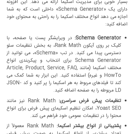
بسیار خوبی برای مدیریت اسکیما ارائه می دهد. این افزونه
دارای یک «Schema Generator» داخلی است که به شما
اجازه می دهد انواع مختلف اسکیما را به راحتی به محتوای خود
اضافه کنید:
Schema Generator:
در ویرایشگر پست یا صفحه، با
کلیک بر روی آیکون Rank Math، به بخش تنظیمات سئو
دسترسی پیدا می کنید. در تب «Schema»، می توانید از
Schema Generator برای انتخاب و پیکربندی انواع
مختلف اسکیما (مانند Article, Product, Service, FAQ,
HowTo و غیره) استفاده کنید. این ابزار به شما کمک می
کند تا فیلدهای مربوط به هر اسکیما را پر کنید و کد JSON-
LD مربوطه را به صفحه اضافه کنید.
تنظیمات پیش فرض سراسری:
Rank Math نیز مانند
Yoast SEO، امکان تنظیم اسکیمای پیش فرض برای انواع
محتوا را در تنظیمات عمومی خود فراهم می کند.
پشتیبانی از انواع بیشتر اسکیما:
Rank Math معمولاً از
تعداد بیشتری از انواع اسکیما به صورت پیش فرض