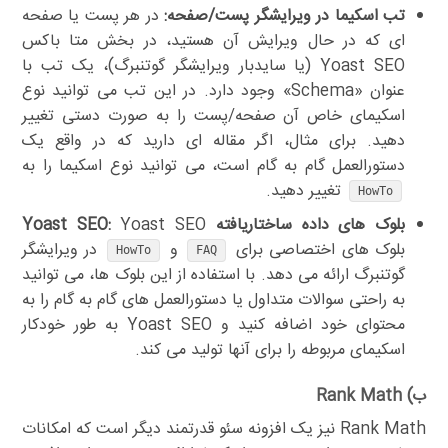
تب اسکیما در ویرایشگر پست/صفحه:
در هر پست یا صفحه
ای که در حال ویرایش آن هستید، در بخش متا باکس
Yoast SEO (یا سایدبار ویرایشگر گوتنبرگ)، یک تب با
عنوان «Schema» وجود دارد. در این تب می توانید نوع
اسکیمای خاص آن صفحه/پست را به صورت دستی تغییر
دهید. برای مثال، اگر مقاله ای دارید که در واقع یک
دستورالعمل گام به گام است، می توانید نوع اسکیما را به
تغییر دهید.
HowTo
بلوک های داده ساختاریافته Yoast SEO:
Yoast SEO
بلوک های اختصاصی برای
و
در ویرایشگر
HowTo
FAQ
گوتنبرگ ارائه می دهد. با استفاده از این بلوک ها، می توانید
به راحتی سوالات متداول یا دستورالعمل های گام به گام را به
محتوای خود اضافه کنید و Yoast SEO به طور خودکار
اسکیمای مربوطه را برای آنها تولید می کند.
ب) Rank Math
Rank Math نیز یک افزونه سئو قدرتمند دیگر است که امکانات