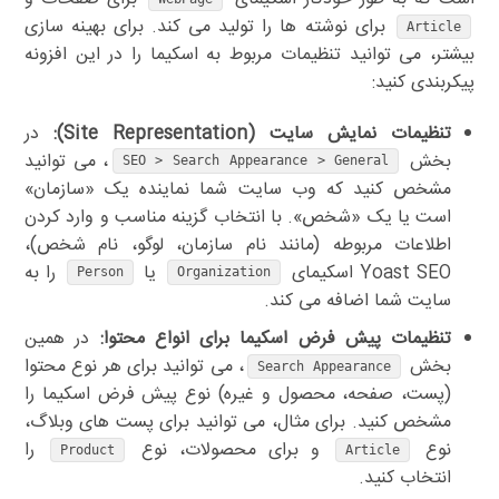
برای نوشته ها را تولید می کند. برای بهینه سازی
Article
بیشتر، می توانید تنظیمات مربوط به اسکیما را در این افزونه
پیکربندی کنید:
تنظیمات نمایش سایت (Site Representation):
در
بخش
، می توانید
SEO > Search Appearance > General
مشخص کنید که وب سایت شما نماینده یک «سازمان»
است یا یک «شخص». با انتخاب گزینه مناسب و وارد کردن
اطلاعات مربوطه (مانند نام سازمان، لوگو، نام شخص)،
Yoast SEO اسکیمای
یا
را به
Person
Organization
سایت شما اضافه می کند.
تنظیمات پیش فرض اسکیما برای انواع محتوا:
در همین
بخش
، می توانید برای هر نوع محتوا
Search Appearance
(پست، صفحه، محصول و غیره) نوع پیش فرض اسکیما را
مشخص کنید. برای مثال، می توانید برای پست های وبلاگ،
نوع
و برای محصولات، نوع
را
Product
Article
انتخاب کنید.