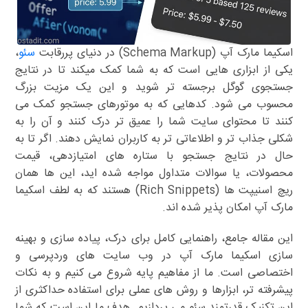
اسکیما مارک آپ (Schema Markup) در دنیای پررقابت
سئو
،
یکی از ابزاری هایی است که به شما کمک میکند تا در نتایج
جستجوی گوگل برجسته تر شوید و این یک مزیت بزرگ
محسوب می شود. کدهایی که به موتورهای جستجو کمک می
کنند تا محتوای سایت شما را عمیق تر درک کنند و آن را به
شکلی جذاب تر و اطلاعاتی تر به کاربران نمایش دهند. اگر تا به
حال در نتایج جستجو با ستاره های امتیازدهی، قیمت
محصولات، یا سوالات متداول مواجه شده اید، این ها همان
ریچ اسنیپت ها (Rich Snippets) هستند که به لطف اسکیما
مارک آپ امکان پذیر شده اند.
این مقاله جامع، راهنمایی کامل برای درک، پیاده سازی و بهینه
سازی اسکیما مارک آپ در وب سایت های وردپرسی و
اختصاصی است. ما از مفاهیم پایه شروع می کنیم و به نکات
پیشرفته تر، ابزارها و روش های عملی برای استفاده حداکثری از
این تکنیک قدرتمند سئو می پردازیم. هدف ما این است که شما