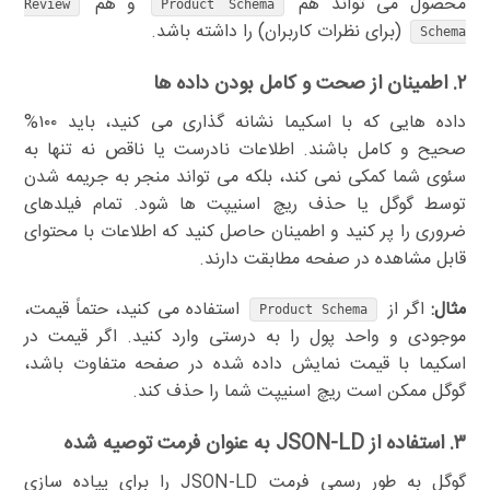
محصول می تواند هم
و هم
Review
Product Schema
(برای نظرات کاربران) را داشته باشد.
Schema
۲. اطمینان از صحت و کامل بودن داده ها
داده هایی که با اسکیما نشانه گذاری می کنید، باید ۱۰۰%
صحیح و کامل باشند. اطلاعات نادرست یا ناقص نه تنها به
سئوی شما کمکی نمی کند، بلکه می تواند منجر به جریمه شدن
توسط گوگل یا حذف ریچ اسنیپت ها شود. تمام فیلدهای
ضروری را پر کنید و اطمینان حاصل کنید که اطلاعات با محتوای
قابل مشاهده در صفحه مطابقت دارند.
مثال:
اگر از
استفاده می کنید، حتماً قیمت،
Product Schema
موجودی و واحد پول را به درستی وارد کنید. اگر قیمت در
اسکیما با قیمت نمایش داده شده در صفحه متفاوت باشد،
گوگل ممکن است ریچ اسنیپت شما را حذف کند.
۳. استفاده از JSON-LD به عنوان فرمت توصیه شده
گوگل به طور رسمی فرمت JSON-LD را برای پیاده سازی