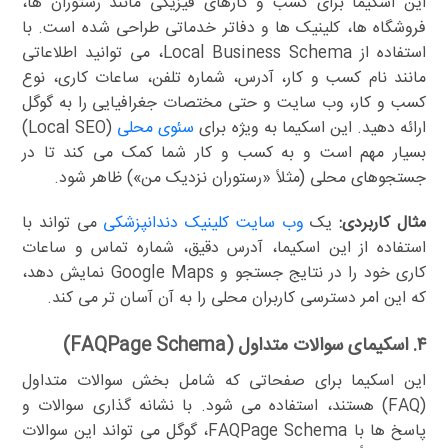
این اسکیما برای کسب و کارهای فیزیکی مانند رستوران ها،
فروشگاه ها، کلینیک ها و دفاتر خدماتی طراحی شده است. با
استفاده از Local Business Schema، می توانید اطلاعاتی
مانند نام کسب و کار، آدرس، شماره تلفن، ساعات کاری، نوع
کسب و کار، وب سایت و حتی مختصات جغرافیایی را به گوگل
ارائه دهید. این اسکیما به ویژه برای
سئوی محلی
(Local SEO)
بسیار مهم است و به کسب و کار شما کمک می کند تا در
جستجوهای محلی (مثلاً «رستوران نزدیک من») ظاهر شود.
مثال کاربردی:
یک
وب سایت کلینیک دندانپزشکی
می تواند با
استفاده از این اسکیما، آدرس دقیق، شماره تماس و ساعات
کاری خود را در نتایج جستجو و Google Maps نمایش دهد،
که این امر دسترسی کاربران محلی را به آن آسان تر می کند.
۴. اسکیمای سوالات متداول (FAQPage Schema)
این اسکیما برای صفحاتی که شامل بخش سوالات متداول
(FAQ) هستند، استفاده می شود. با نشانه گذاری سوالات و
پاسخ ها با FAQPage Schema، گوگل می تواند این سوالات