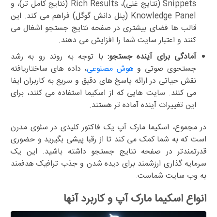
Snippets (نتایج غنی)، Rich Results (نتایج کامل تر)، و
Knowledge Panel (پنل دانش گوگل) فراهم می کند. این
قالب ها فضای بیشتری در صفحه نتایج جستجو اشغال می
کنند و اعتبار سایت شما را افزایش می دهند.
آمادگی برای آینده جستجو:
با توجه به روند رو به رشد
جستجوی صوتی و
هوش مصنوعی
، داده های ساختاریافته
نقش حیاتی در ارائه پاسخ های دقیق و سریع به کاربران ایفا
می کنند. سایت هایی که از اسکیما استفاده می کنند، برای
این تغییرات آینده آماده تر هستند.
در مجموع، اسکیما مارک آپ یک فاکتور کلیدی در سئوی مدرن
است که به شما کمک می کند تا از رقبا پیشی بگیرید و حضوری
قدرتمندتر در صفحه نتایج جستجو داشته باشید. این یک
سرمایه گذاری ارزشمند برای دیده شدن و جذب ترافیک هدفمند
به وب سایت شماست.
انواع اسکیما مارک آپ و کاربرد آنها