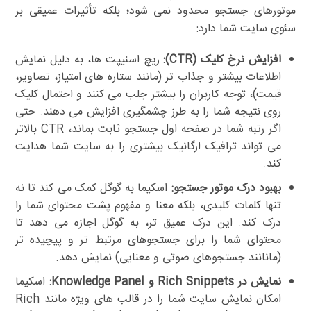
موتورهای جستجو محدود نمی شود؛ بلکه تأثیرات عمیقی بر
سئوی سایت شما دارد:
افزایش نرخ کلیک (CTR):
ریچ اسنیپت ها، به دلیل نمایش
اطلاعات بیشتر و جذاب تر (مانند ستاره های امتیاز، تصاویر،
قیمت)، توجه کاربران را بیشتر جلب می کنند و احتمال کلیک
روی نتیجه شما را به طرز چشمگیری افزایش می دهند. حتی
اگر رتبه شما در صفحه اول جستجو ثابت بماند، CTR بالاتر
می تواند ترافیک ارگانیک بیشتری را به سایت شما هدایت
کند.
بهبود درک موتور جستجو:
اسکیما به گوگل کمک می کند تا نه
تنها کلمات کلیدی، بلکه معنا و مفهوم پشت محتوای شما را
درک کند. این درک عمیق تر، به گوگل اجازه می دهد تا
محتوای شما را برای جستجوهای مرتبط تر و پیچیده تر
(مانانند جستجوهای صوتی و معنایی) نمایش دهد.
نمایش در Rich Snippets و Knowledge Panel:
اسکیما
امکان نمایش سایت شما را در قالب های ویژه مانند Rich