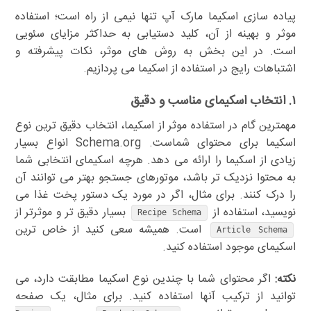
پیاده سازی اسکیما مارک آپ تنها نیمی از راه است؛ استفاده
موثر و بهینه از آن، کلید دستیابی به حداکثر مزایای سئویی
است. در این بخش به روش های موثر، نکات پیشرفته و
اشتباهات رایج در استفاده از اسکیما می پردازیم.
۱. انتخاب اسکیمای مناسب و دقیق
مهمترین گام در استفاده موثر از اسکیما، انتخاب دقیق ترین نوع
اسکیما برای محتوای شماست. Schema.org انواع بسیار
زیادی از اسکیما را ارائه می دهد. هرچه اسکیمای انتخابی شما
به محتوا نزدیک تر باشد، موتورهای جستجو بهتر می توانند آن
را درک کنند. برای مثال، اگر در مورد یک دستور پخت غذا می
نویسید، استفاده از
بسیار دقیق تر و موثرتر از
Recipe Schema
است. همیشه سعی کنید از خاص ترین
Article Schema
اسکیمای موجود استفاده کنید.
نکته:
اگر محتوای شما با چندین نوع اسکیما مطابقت دارد، می
توانید از ترکیب آنها استفاده کنید. برای مثال، یک صفحه