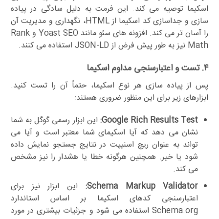
اسکیما توصیه می کند. این فرمت به دلیل سادگی در پیاده
سازی و جداسازی کد اسکیما از HTML، نگهداری و مدیریت آن
را آسان تر می کند. افزونه های سئو مانند Yoast SEO و Rank
Math نیز به طور پیش فرض از JSON-LD استفاده می کنند.
۴. تست و اعتبارسنجی مداوم اسکیما
پس از پیاده سازی هر نوع اسکیما، حتماً آن را تست کنید.
ابزارهای زیر برای این منظور ضروری هستند:
Google Rich Results Test:
این ابزار رسمی گوگل به شما
نشان می دهد که آیا اسکیمای شما معتبر است و آیا می
تواند به عنوان ریچ اسنیپت در نتایج جستجو نمایش داده
شود یا خیر. همچنین هرگونه خطا یا هشدار را نیز مشخص
می کند.
Schema Markup Validator:
این ابزار نیز برای
اعتبارسنجی کدهای اسکیما بر اساس استاندارد
Schema.org استفاده می شود و جزئیات بیشتری در مورد