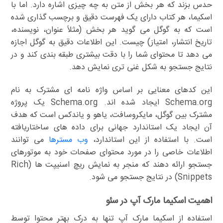
حدس بزند که هر بخش از متن به چه چیزی اشاره دارد. اما با
اسکیما، هر کتاب دارای یک فهرست دقیق و برچسب گذاری شده
است که به گوگل می گوید هر بخش (مثلاً عنوان، نویسنده،
تاریخ انتشار، امتیاز) چیست. این اطلاعات دقیق به گوگل اجازه
می دهد تا محتوای شما را با دقت بیشتری طبقه بندی کند و در
نتایج جستجو به شکل غنی تری نمایش دهد.
این کدهای معنایی بر اساس واژه نامه ای مشترک به نام
Schema.org ایجاد شده اند. Schema.org یک پروژه
مشترک بین گوگل، مایکروسافت، یاهو و یاندکس است که هدف
آن ایجاد یک استاندارد جهانی برای داده های ساختاریافته
است. با استفاده از این استاندارد،
وب مسترها
می توانند
اطلاعات خاصی را در مورد محتوای صفحات خود به موتورهای
جستجو ارائه دهند که منجر به نمایش ریچ اسنیپت ها (Rich
Snippets) در نتایج جستجو می شود.
اهمیت اسکیما مارک آپ در سئو
استفاده از اسکیما مارک آپ تنها به درک بهتر محتوا توسط