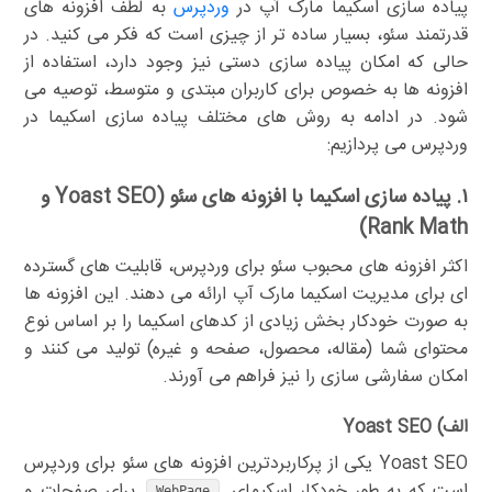
پیاده سازی اسکیما مارک آپ در
وردپرس
به لطف افزونه های
قدرتمند سئو، بسیار ساده تر از چیزی است که فکر می کنید. در
حالی که امکان پیاده سازی دستی نیز وجود دارد، استفاده از
افزونه ها به خصوص برای کاربران مبتدی و متوسط، توصیه می
شود. در ادامه به روش های مختلف پیاده سازی اسکیما در
وردپرس می پردازیم:
۱. پیاده سازی اسکیما با افزونه های سئو (Yoast SEO و
Rank Math)
اکثر افزونه های محبوب سئو برای وردپرس، قابلیت های گسترده
ای برای مدیریت اسکیما مارک آپ ارائه می دهند. این افزونه ها
به صورت خودکار بخش زیادی از کدهای اسکیما را بر اساس نوع
محتوای شما (مقاله، محصول، صفحه و غیره) تولید می کنند و
امکان سفارشی سازی را نیز فراهم می آورند.
الف) Yoast SEO
Yoast SEO یکی از پرکاربردترین افزونه های سئو برای وردپرس
است که به طور خودکار اسکیمای
برای صفحات و
WebPage