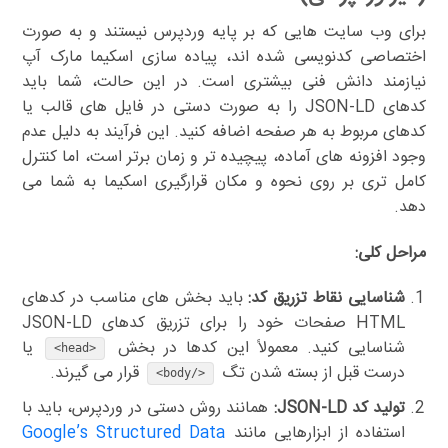
برای وب سایت هایی که بر پایه وردپرس نیستند و به صورت
اختصاصی کدنویسی شده اند، پیاده سازی اسکیما مارک آپ
نیازمند دانش فنی بیشتری است. در این حالت، شما باید
کدهای JSON-LD را به صورت دستی در فایل های قالب یا
کدهای مربوط به هر صفحه اضافه کنید. این فرآیند به دلیل عدم
وجود افزونه های آماده، پیچیده تر و زمان برتر است، اما کنترل
کامل تری بر روی نحوه و مکان قرارگیری اسکیما به شما می
دهد.
مراحل کلی:
شناسایی نقاط تزریق کد:
باید بخش های مناسب در کدهای
HTML صفحات خود را برای تزریق کدهای JSON-LD
شناسایی کنید. معمولاً این کدها در بخش
یا
<head>
درست قبل از بسته شدن تگ
قرار می گیرند.
</body>
تولید کد JSON-LD:
همانند روش دستی در وردپرس، باید با
استفاده از ابزارهایی مانند
Google’s Structured Data