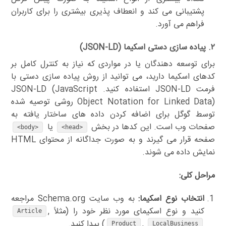
پشتیبانی می کند و انعطاف پذیری بیشتری را برای کاربران
فراهم می آورد.
۲. پیاده سازی دستی اسکیما (JSON-LD)
برای توسعه دهندگان یا در مواردی که نیاز به کنترل کامل بر
کدهای اسکیما دارید، می توانید از روش پیاده سازی دستی با
فرمت JSON-LD استفاده کنید. JSON-LD (JavaScript
Object Notation for Linked Data) روشی توصیه شده
توسط گوگل برای اضافه کردن داده های ساختار یافته به
صفحات وب است. این کدها در بخش
یا
<body>
<head>
صفحه قرار می گیرند و به صورت جداگانه از محتوای HTML
نمایش داده می شوند.
مراحل کلی:
انتخاب نوع اسکیما:
به وب سایت Schema.org مراجعه
کنید و نوع اسکیمای مورد نظر خود را (مثلاً
,
Article
,
) پیدا کنید.
Product
LocalBusiness