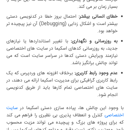
بسیار زمان بر می کند.
خطای انسانی بیشتر:
احتمال بروز خطا در کدنویسی دستی
بیشتر است و اشکال زدایی (Debugging) آن نیز پیچیده تر
خواهد بود.
به روزرسانی و نگهداری:
با تغییر استانداردها یا نیازهای
جدید، به روزرسانی کدهای اسکیما در سایت های اختصاصی
نیازمند ویرایش دستی کدها در سراسر سایت است که می
تواند چالش برانگیز باشد.
عدم وجود رابط کاربری:
برخلاف افزونه های وردپرس که یک
رابط کاربری گرافیکی برای مدیریت اسکیما ارائه می دهند، در
سایت های اختصاصی تمام کارها باید از طریق کدنویسی
انجام شود.
با وجود این چالش ها، پیاده سازی دستی اسکیما در
سایت
اختصاصی
کنترل و انعطاف پذیری بی نظیری را فراهم می کند
که برای پروژه های بزرگ و پیچیده می تواند مزیت محسوب
شود. مهمترین نکته، تست دقیق و مداوم کدهای اسکیما پس از