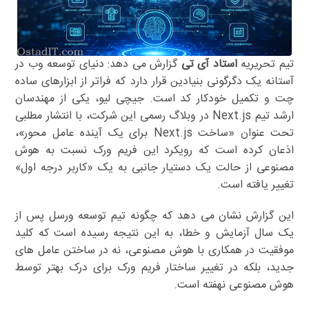
تیم تحریریه
استاد آی تی
گزارش می دهد: دنیای توسعه وب در
آستانه یک دگرگونی بنیادین قرار دارد که فراتر از ابزارهای ساده
چت و تکمیل خودکار کد است. جیچی لیو، یکی از مهندسان
ارشد تیم Next.js در وبلاگ رسمی این شرکت، با انتشار مطلبی
تحت عنوان «ساخت Next.js برای یک آینده عامل محور»،
اذعان کرده است که رویکرد این فریم ورک نسبت به هوش
مصنوعی از حالت یک دستیار جانبی به یک «کاربر درجه اول»
تغییر یافته است.
این گزارش نشان می دهد که چگونه تیم توسعه ورسل پس از
یک سال آزمایش و خطا، به این نتیجه رسیده است که کلید
موفقیت در همکاری با هوش مصنوعی، نه در ساختن عامل های
جدید، بلکه در تغییر ساختار فریم ورک برای درک بهتر توسط
هوش مصنوعی نهفته است.