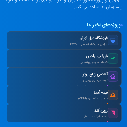
کاربردی و پروژه محور، مدیران و افراد رو برای رشد کسب و کارها
و سازمان ها آماده می کنه.
پروژه‌های اخیر ما
فروشگاه مبل ایران
طراحی سایت اختصاصی + PWA
افزایش ۴۰٪ فروش آنلاین پس از بازطراحی.
بازرگانی رادین
خدمات سئو و بهینه‌سازی
رتبه ۱ گوگل در کلمات کلیدی هدف در ۳ ماه.
آکادمی زبان برتر
توسعه پلاگین وردپرس
طراحی سیستم آزمون آنلاین و صدور کارنامه.
بیمه آسیا
مدیریت مشتریان (CRM)
یکپارچه‌سازی اطلاعات و اتوماسیون پیامک.
زرین گلد
توسعه ابزار محاسبه‌گر
ماشین‌حساب پیشرفته سود مرکب و طلا.