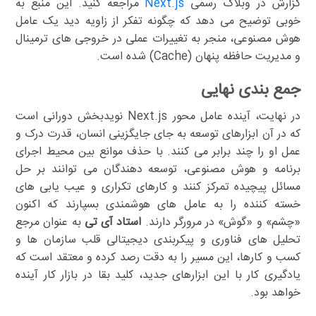
گزارش در وبلاگ رسمی
Next.js
مراجعه کنید. این منبع به
خوبی توضیح می دهد که چگونه تفکر از زاویه دید یک عامل
هوش مصنوعی، منجر به تغییرات عملی در خروجی های ترمینال
و مدیریت حافظه پنهان (Cache) شده است.
جمع بندی نهایی
در نهایت، آینده عامل محور Next.js نویدبخش دورانی است
که در آن ابزارهای توسعه به جای جایگزینی انسان، قدرت درک و
عمل او را چند برابر می کنند. با حذف موانع بین محیط اجرای
برنامه و هوش مصنوعی، توسعه دهندگان می توانند بر حل
مسائل پیچیده تمرکز کنند و کارهای تکراری و عیب یابی های
خسته کننده را به عامل های هوشمندی بسپارند که اکنون
«چشم» و «گوش» در مرورگر دارند.
استاد آی تی
به عنوان مرجع
تحلیل های فناوری و پیکربندی دیجیتالی قلب سازمان ها و
کسب و کارها، این مسیر را به دقت رصد کرده و معتقد است که
یادگیری کار با این ابزارهای جدید، کلید بقا در بازار کار آینده
خواهد بود.