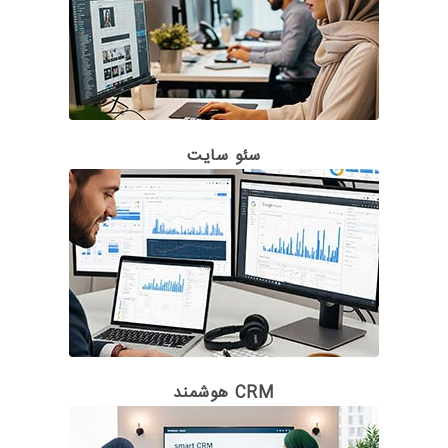
سئو سایت
CRM هوشمند