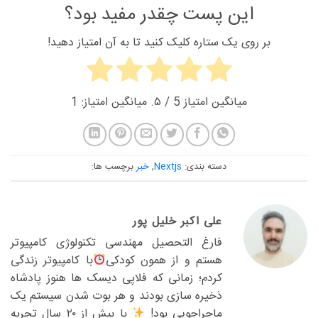
این پست چقدر مفید بود؟
بر روی یک ستاره کلیک کنید تا به آن امتیاز دهید!
میانگین امتیاز
5
/ ۵. میانگین امتیاز:
1
دسته بندی:
Nextjs
,
خبر
برچسب ها:
علی اکبر خلیل پور
فارغ التحصیل مهندسی تکنولوژی کامپیوتر
هستم و از همون کودکی
با کامپیوتر زندگی
کردم؛ زمانی که فلاپی دیسک ها هنوز پادشاه
ذخیره سازی بودند و هر بوت شدن سیستم یک
ماجراجویی بود!
با بیش از ۲۰ سال تجربه