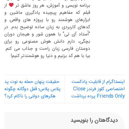
برنامه نویسی و آموزش، هر روز عاشق تر
از
قبلم که مفاهیم پیچیده یادگیری ماشین و
ابزارهای هوشمند رو با پروژه های واقعی و
کدهای کاربردی به زبان ساده توضیح بدم. در
"اُستاد آی تی" با همون شور و هیجان دوران
بچگی، دارم دانش هوش مصنوعی رو برای
دوستان فارسی زبان راحت و جذاب می کنم.
بیا با هم کد بزنیم و دنیا رو هوشمندتر کنیم!
اینستاگرام از قابلیت پادکست
حقیقت پنهان حمله به نوت پد
اختصاصی کلوز فرندز Close
پلاس پلاس؛ قفل دوگانه چگونه
Friends Only پرده برداشت
هکرهای دولتی را ناکام کرد؟
دیدگاهتان را بنویسید