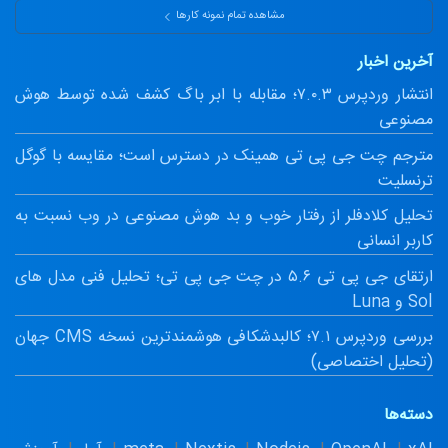
مشاهده تمام نمونه کارها
آخرین اخبار
انتشار وردپرس ۷.۰.۳؛ مقابله با ابر باگ کشف شده توسط هوش
مصنوعی
مترجم چت جی پی تی همینک در دسترس است؛ مقایسه با گوگل
ترنسلیت
تحلیل کلادفلر از رفتار خوب و بد هوش مصنوعی در وب نسبت به
کاربر انسانی
ارتقای جی پی تی ۵.۶ در چت جی پی تی؛ تحلیل فنی مدل های
Sol و Luna
بررسی وردپرس ۷.۱؛ کالبدشکافی هوشمندترین نسخه CMS جهان
(تحلیل اختصاصی)
دسته‌ها