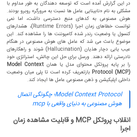
در این گزارش آمده است که توسعه دهندگان به طور مداوم با
مشکلی به نام «نابینایی عامل ها نسبت به مرورگر» روبرو بودند.
هوش مصنوعی به کدهای منبع دسترسی داشت، اما نمی
توانست خطاهای زمان اجرا (Runtime Errors)، هشدارهای
کنسول یا وضعیت رندر شده کامپوننت ها را مشاهده کند. این
موضوع باعث می شد که عامل های هوش مصنوعی در هنگام
عیب یابی دچار هذیان (Hallucination) شوند و راهکارهای
نادرستی ارائه دهند. ورسل برای حل این چالش، استراتژی خود
را بر پایه پروتکل محتوای مدل یا همان
Model Context
Protocol (MCP)
بازتعریف کرده است تا پلی میان وضعیت
داخلی اپلیکیشن و ذهن مصنوعی عامل ها ایجاد کند.
Model Context Protocol؛ چگونگی اتصال
هوش مصنوعی به دنیای واقعی با mcp
انقلاب پروتکل MCP و قابلیت مشاهده زمان
اجرا