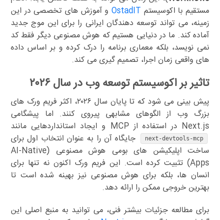
مستقیم با اکوسیستم
OstadIT
و آموزش های تخصصی در این
زمینه، می تواند توسعه دهندگان ایرانی را برای این موج جدید
آماده کند. ما در دنیایی هستیم که هوش مصنوعی دیگر فقط کد
نمی نویسد، بلکه معماری برنامه را درک کرده و بر اساس داده
های واقعی زمان اجرا، تصمیم گیری می کند.
تاثیر بر اکوسیستم توسعه وب در سال ۲۰۲۶
پیش بینی می شود که تا پایان سال ۲۰۲۶، اکثر فریم ورک های
بزرگ وب از الگوهای مشابهی پیروی کنند. اما پیشگامی
Next.js در استفاده از MCP و ایجاد استانداردهایی مانند
جایگاه آن را به عنوان انتخاب اول برای
next-devtools-mcp
ساخت اپلیکیشن های بومی هوش مصنوعی (AI-Native
Apps) تثبیت کرده است. این فریم ورک اکنون نه تنها برای
انسان ها، بلکه برای هوش مصنوعی نیز بهینه شده است تا
بهترین خروجی ممکن را ارائه دهد.
برای مطالعه جزئیات بیشتر فنی، می توانید به منبع اصلی این