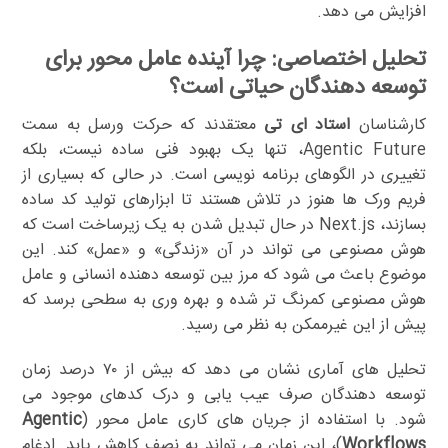
افزایش می دهد.
تحلیل اختصاصی: چرا آینده عامل محور برای
توسعه دهندگان حیاتی است؟
کارشناسان
استاد ای تی
معتقدند که حرکت ورسل به سمت
Agentic Future، تنها یک بهبود فنی ساده نیست، بلکه
تغییری در الگوهای برنامه نویسی است. در حالی که بسیاری از
فریم ورک ها هنوز در تلاش هستند تا ابزارهای تولید کد ساده
بسازند، Next.js در حال تبدیل شدن به یک زیرساخت است که
هوش مصنوعی می تواند در آن «زندگی» و «عمل» کند. این
موضوع باعث می شود که مرز بین توسعه دهنده انسانی و عامل
هوش مصنوعی کمرنگ تر شده و بهره وری به سطحی برسد که
پیش از این غیرممکن به نظر می رسید.
تحلیل های آماری نشان می دهد که بیش از ۷۰ درصد زمان
توسعه دهندگان صرف عیب یابی و درک کدهای موجود می
شود. با استفاده از جریان های کاری عامل محور (
Agentic
Workflows
)، این زمان می تواند به نصف کاهش یابد. ادغام