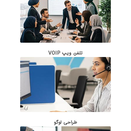
تلفن ویپ VOIP
طراحی لوگو