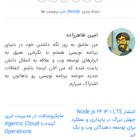
دسته بندی:
Nextjs
,
خبر
برچسب ها:
امین طاهرزاده
من عاشق به روز نگه داشتن خود در دنیای
برنامه نویسی هستم با نگرشی عمیق به
ابزارهای توسعه وب و علاقه به انتقال دانش
باعث شده که من الان اینجا باشم. اتفاقات
جدید حوضه برنامه نویسی رو باهاتون به
اشتراک میزارم.
انتشار Node.js ۲۴.۱۳.۱ LTS:
مایکروسافت در مدیریت ابری
جهش بزرگ در پایداری و عملکرد
آینده با Agentic Cloud
برای توسعه دهندگان وب و بک
Operations
اند