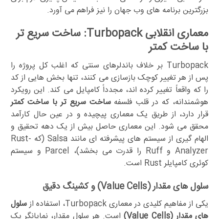
بزرگترین برنامه های وب جهان را نیز فراهم می آورد.
معماری انقلابی Turbopack: ساخت سریع تر
با ساخت کمتر
Turbopack بر خلاف باندلرهای سنتی که اغلب کل پروژه را
پس از هر تغییر کوچک بازسازی می کنند، تنها بخش هایی از کد
را که واقعاً تغییر کرده اند، مجدداً کامپایل می کند. این رویکرد
هوشمندانه، که در قلب فلسفه
ساخت سریع تر با ساخت کمتر
قرار دارد، از طریق یک معماری پیچیده و در عین حال کارآمد
محقق می شود. این معماری حاصل بیش از یک دهه تحقیق و
الهام گیری از سیستم های پیشرفته ای مانند Salsa (که Rust-
Analyzer و Ruff را قدرت می بخشد)، Parcel و سیستم
کوئری کامپایلر Rust است.
سلول های مقدار (Value Cells) و کشینگ دقیق
یکی از مفاهیم کلیدی در معماری Turbopack، استفاده از
سلول
های مقدار (Value Cells)
است. هر سلول مقدار، نمایانگر یک