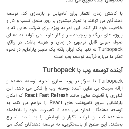
باندلرهای آینده تعیین می کند.
با کاهش زمان انتظار برای کامپایل و بازسازی کد، توسعه
دهندگان می توانند با تمرکز بیشتری بر روی منطق کسب و کار و
خلاقیت خود کار کنند. این امر به ویژه برای شرکت هایی که با
پروژه های بزرگ و پیچیده سر و کار دارند، می تواند به معنای
صرفه جویی قابل توجهی در زمان و هزینه باشد. در واقع،
Turbopack نه تنها یک ابزار، بلکه یک تغییر پارادایم در نحوه
تفکر ما درباره فرآیند توسعه وب است.
آینده توسعه وب با Turbopack
Turbopack با تمرکز بر بهینه سازی تجربه توسعه دهنده و
ارائه سرعت بی نظیر، آینده توسعه وب را شکل می دهد. این
فناوری با قابلیت هایی مانند
React Fast Refresh
که امکان
بازنشانی سریع کامپوننت های React را فراهم می کند، به
توسعه دهندگان اجازه می دهد تا تغییرات خود را بلافاصله
مشاهده کنند و فرآیند تکرار و آزمایش را به شدت تسریع
بخشند. این سطح از پاسخگویی، به توسعه دهندگان کمک می