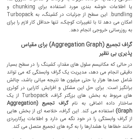
یا اطلاعات خوشه بندی مورد استفاده برای chunking و
bundling. این سطح از جزئیات در کشینگ، به Turbopack
امکان می دهد تا با تغییرات کوچک، تنها حداقل کار لازم را برای
به روزرسانی خروجی انجام دهد.
گراف تجمیع (Aggregation Graph) برای مقیاس
پذیری بی نظیر
در حالی که مکانیسم سلول های مقدار، کشینگ را در سطح بسیار
دقیقی انجام می دهد، مدیریت یک گراف وابستگی که می تواند
شامل صدها هزار یا حتی میلیون ها نتیجه میانی باشد، چالش
برانگیز است. برای حل این مشکل و افزایش کارایی در کوئری
های مربوط به بخش های بزرگتر گراف، Turbopack از یک
ساختار داده اضافی به نام
گراف تجمیع (Aggregation
Graph)
استفاده می کند. این گراف، خلاصه ای از بخش هایی
از گراف وابستگی را در خود نگه می دارد و اطلاعات پرکاربردی
مانند خطاها یا هشدارها را به گره های تجمیع متصل می کند.