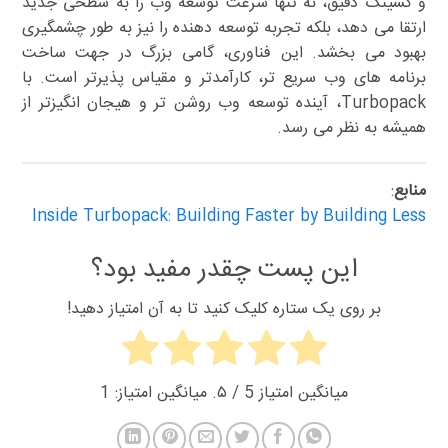
و کشینگ دقیق، نه تنها سرعت توسعه وب را به سطحی جدید
ارتقا می دهد، بلکه تجربه توسعه دهنده را نیز به طور چشمگیری
بهبود می بخشد. این فناوری، گامی بزرگ در جهت ساخت
برنامه های وب سریع تر، کارآمدتر و مقیاس پذیرتر است. با
Turbopack، آینده توسعه وب روشن تر و هیجان انگیزتر از
همیشه به نظر می رسد.
منابع
:
Inside Turbopack: Building Faster by Building Less
این پست چقدر مفید بود؟
بر روی یک ستاره کلیک کنید تا به آن امتیاز دهید!
میانگین امتیاز
5
/ ۵. میانگین امتیاز:
1