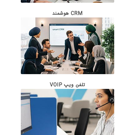
CRM هوشمند
تلفن ویپ VOIP