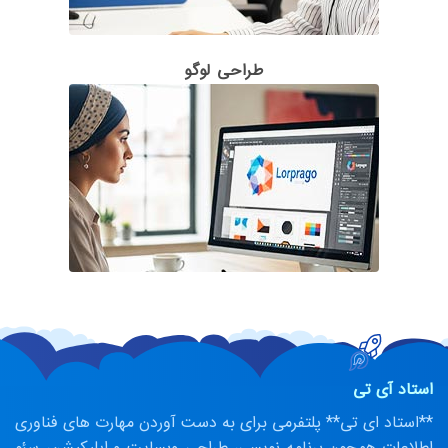
طراحی لوگو
استاد آی تی
**استاد ای تی** پلتفرمی برای به دست آوردن مهارت های فناوری