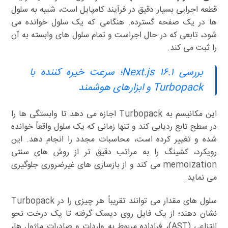
قطعه اجرایی بسیار دقیق در فرآیند کامپایل است، شبیه به سلول
ها در یک صفحه گسترده. هنگامی که یک سلول خوانده می
شود، تابعی که در حال اجراست و تمام سلول های وابسته به آن
را ثبت می کند.
بررسی Next.js ۱۶.۱؛ سرعت خیره کننده با
Turbopack و ابزارهای هوشمند
این مکانیسم به Turbopack اجازه می دهد تا وابستگی ها را
در سطح تابع ردیابی کند و تنها زمانی که یک سلول واقعاً خوانده
شده و تغییر کرده است، محاسبات مجدد را انجام دهد. این
رویکرد، کشینگ را به مراتب دقیق تر از روش های سنتی
memoization می کند و از بازسازی های غیرضروری جلوگیری
می نماید.
سلول های مقدار می توانند تقریباً هر چیزی را در Turbopack
نشان دهند؛ از یک فایل روی دیسک گرفته تا یک درخت نحو
انتزاعی (AST)، فراداده مربوط به واردات و صادرات ماژول ها،