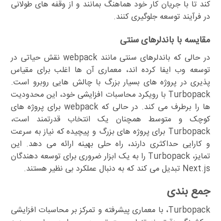
کند تا با جریان کار خود هماهنگ بمانند و از وقفه های طولانی
در فرآیند توسعه جلوگیری کنند.
مقایسه با باندلرهای سنتی
در حالی که باندلرهای سنتی مانند webpack نقش حیاتی در
توسعه وب ایفا کرده اند، معماری آن ها اغلب برای مقیاس
پذیری در پروژه های بسیار بزرگ با چالش هایی روبرو است.
Turbopack با رویکرد محاسبات افزایشی خود، این محدودیت
ها را برطرف می کند. در حالی که webpack برای پروژه های
کوچک و متوسط همچنان یک انتخاب قدرتمند است،
Turbopack برای پروژه های بزرگ و پیچیده که نیاز به سرعت
و کارایی حداکثری دارند، راه حلی بهینه ارائه می دهد. این
تمایز، Turbopack را به یک ابزار ضروری برای توسعه دهندگان
Next.js تبدیل می کند که به دنبال عملکرد بی نظیر هستند.
جمع بندی
Turbopack، با معماری پیشرفته و تمرکز بر محاسبات افزایشی