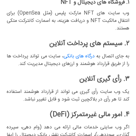
۱. فروشگاه های دیجیتال و NFT
وب سایت های NFT مارکت پلیس (مثل OpenSea) برای
انتقال مالکیت NFT و دریافت هزینه، به اسمارت کانترکت متکی
هستند.
۲. سیستم های پرداخت آنلاین
به جای اتصال به
درگاه های بانکی
، سایت می تواند پرداخت ها
را از طریق قرارداد هوشمند و ارزهای دیجیتال مدیریت کند.
۳. رأی گیری آنلاین
یک وب سایت رأی گیری می تواند از قرارداد هوشمند استفاده
کند تا هر رأی در بلاکچین ثبت شود و قابل تغییر نباشد.
۴. امور مالی غیرمتمرکز (DeFi)
اگر وب سایتی خدمات مالی ارائه می دهد (وام دهی، سپرده
گذاری، سوددهی)، اسمارت کانترکت نقش بانک دیجیتال را ایفا