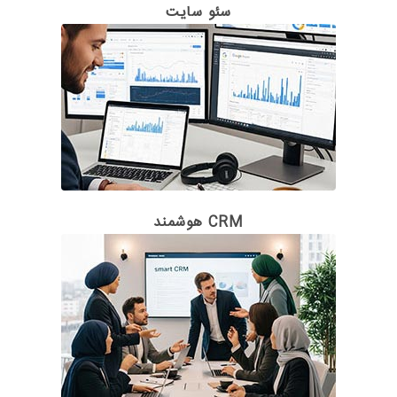
سئو سایت
CRM هوشمند