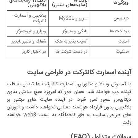
WEB2
WEB3 (سایت‌های
ویژگی‌ها
(سایت‌های سنتی)
بلاکچینی)
بلاکچین و اسمارت
دیتابیس
سرور و MySQL
کانترکت
پرداخت ها
بانکی و متمرکز
رمزارز و غیرمتمرکز
امنیت
آسیب پذیر به هک
شفاف و تغییر ناپذیر
مالکیت
در دست شرکت ها
در اختیار کاربر
آینده اسمارت کانترکت در طراحی سایت
با گسترش وب۳ و متاورس، اسمارت کانترکت ها تبدیل به قلب
تپنده وب خواهند شد. همان طور که امروزه هیچ سایتی بدون
دیتابیس تصور نمی شود، در آینده سایت های مبتنی بر
بلاکچین بدون قرارداد هوشمند معنایی نخواهند داشت و آموزش
های طراحی سایت به طور ناخداگاه به سمت web3 خواهند
رفت.
سوالات متداول (FAQ)