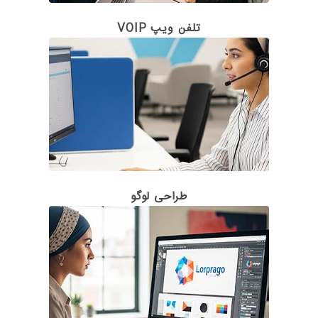
تلفن ویپ VOIP
طراحی لوگو