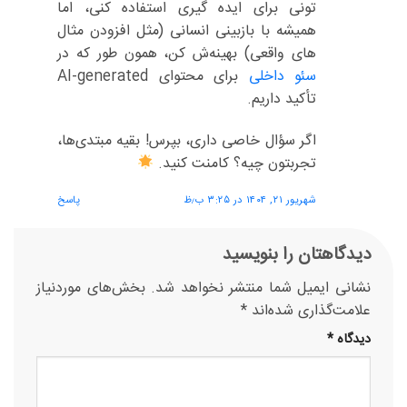
تونی برای ایده گیری استفاده کنی، اما
همیشه با بازبینی انسانی (مثل افزودن مثال
های واقعی) بهینه‌ش کن، همون طور که در
سئو داخلی
برای محتوای AI-generated
تأکید داریم.
اگر سؤال خاصی داری، بپرس! بقیه مبتدی‌ها،
تجربتون چیه؟ کامنت کنید.
شهریور ۲۱, ۱۴۰۴ در ۳:۲۵ ب٫ظ
پاسخ
دیدگاهتان را بنویسید
نشانی ایمیل شما منتشر نخواهد شد.
بخش‌های موردنیاز
علامت‌گذاری شده‌اند
*
دیدگاه
*