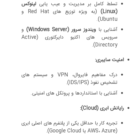
تسلط کامل بر مدیریت و عیب یابی
لینوکس
(Linux)
(به ویژه توزیع های Red Hat و
Ubuntu).
آشنایی با
ویندوز سرور (Windows Server)
و
سرویس های اکتیو دایرکتوری (Active
Directory).
امنیت سایبری:
درک مفاهیم فایروال، VPN و سیستم های
تشخیص نفوذ (IDS/IPS).
آشنایی با استانداردها و پروتکل های امنیتی.
رایانش ابری (Cloud):
تجربه کار با حداقل یکی از پلتفرم های اصلی ابری
(AWS، Azure یا Google Cloud).