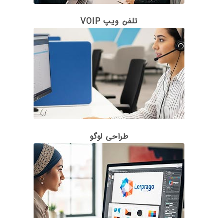
تلفن ویپ VOIP
طراحی لوگو