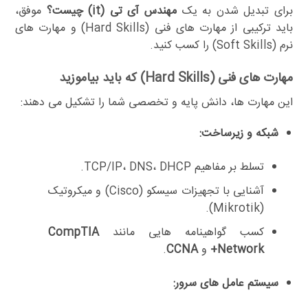
برای تبدیل شدن به یک
مهندس آی تی (it) چیست؟
موفق،
باید ترکیبی از مهارت های فنی (Hard Skills) و مهارت های
نرم (Soft Skills) را کسب کنید.
مهارت های فنی (Hard Skills) که باید بیاموزید
این مهارت ها، دانش پایه و تخصصی شما را تشکیل می دهند:
شبکه و زیرساخت:
تسلط بر مفاهیم TCP/IP، DNS، DHCP.
آشنایی با تجهیزات سیسکو (Cisco) و میکروتیک
(Mikrotik).
کسب گواهینامه هایی مانند
CompTIA
Network+
و
CCNA
.
سیستم عامل های سرور: