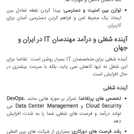
نگه داشتن دانش و مهارت ها.
توازن بین امنیت و دسترسی:
پیدا کردن نقطه تعادل بین
ایجاد یک محیط امن و فراهم کردن دسترسی آسان برای
کاربران.
آینده شغلی و درآمد مهندسان IT در ایران و
جهان
آینده شغلی برای متخصصان IT بسیار روشن است. تقاضا برای
این شغل نه تنها کاهش نمی یابد، بلکه با سرعت بیشتری در
حال افزایش است.
آینده شغلی
تخصص های پرتقاضا:
تمرکز بر حوزه هایی مانند
،
DevOps
Cloud Security
و
Data Center Management
می
تواند درآمد و فرصت های شغلی شما را به شدت افزایش
دهد.
رشد فرصت های دورکاری:
بسیاری از شرکت های بین المللی