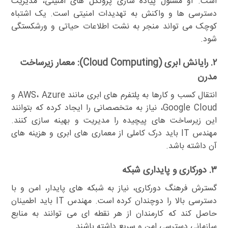
است. او مسئول پیاده سازی پروتکل های امنیتی، مدیریت
دسترسی ها و واکنش به تهدیدات امنیتی است. یک اشتباه
کوچک می تواند منجر به نشت اطلاعات حیاتی و ورشکستگی
شود.
۲. رایانش ابری (Cloud Computing): معمار زیرساخت
مدرن
انتقال کسب و کارها به پلتفرم های ابری مانند AWS، Azure و
Google Cloud، نیاز به متخصصانی را ایجاد کرده که بتوانند
این زیرساخت های پیچیده را مدیریت و بهینه سازی کنند.
مهندس IT باید درک کاملی از معماری های ابری و هزینه های
آن داشته باشد.
۳. دورکاری و پایداری شبکه
گسترش فرهنگ دورکاری، نیاز به شبکه های پایدار، امن و با
دسترسی بالا را دوچندان کرده است. مهندس IT باید اطمینان
حاصل کند که کارمندان از هر نقطه ای می توانند به منابع
سازمانی دسترسی امن و سریع داشته باشند.