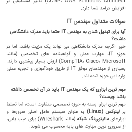
CCNP، AWS Solutions Architect) تاثیر مستقیمی بر
افزایش درآمد شما دارد.
سوالات متداول مهندس IT
آیا برای تبدیل شدن به مهندس IT حتما باید مدرک دانشگاهی
داشت؟
خیر. اگرچه مدرک دانشگاهی می تواند یک مزیت باشد، اما در
حوزه IT، مهارت عملی و گواهینامه های تخصصی (مانند
CompTIA، Cisco، Microsoft) ارزش بسیار بیشتری دارند.
بسیاری از مهندسان موفق IT از طریق خودآموزی و تجربه عملی
وارد این حوزه شده اند.
مهم ترین ابزاری که یک مهندس IT باید در آن تخصص داشته
باشد چیست؟
مهم ترین ابزار، بسته به حوزه تخصصی متفاوت است، اما تسلط
بر
لینوکس (Linux)
به عنوان سیستم عامل اصلی سرورها و
ابزارهای
مانیتورینگ شبکه
(مانند Wireshark) برای عیب یابی،
از ضروری ترین مهارت های پایه محسوب می شوند.