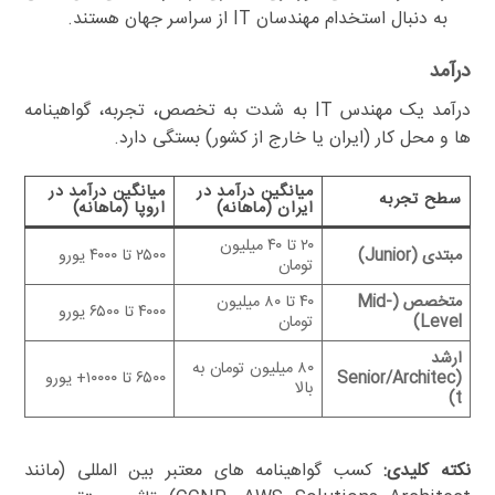
به دنبال استخدام مهندسان IT از سراسر جهان هستند.
درآمد
درآمد یک مهندس IT به شدت به تخصص، تجربه، گواهینامه
ها و محل کار (ایران یا خارج از کشور) بستگی دارد.
میانگین درآمد در
میانگین درآمد در
سطح تجربه
ایران (ماهانه)
اروپا (ماهانه)
۲۰ تا ۴۰ میلیون
مبتدی (Junior)
۲۵۰۰ تا ۴۰۰۰ یورو
تومان
متخصص (Mid-
۴۰ تا ۸۰ میلیون
۴۰۰۰ تا ۶۵۰۰ یورو
Level)
تومان
ارشد
۸۰ میلیون تومان به
(Senior/Architec
۶۵۰۰ تا ۱۰۰۰۰+ یورو
بالا
t)
نکته کلیدی:
کسب گواهینامه های معتبر بین المللی (مانند