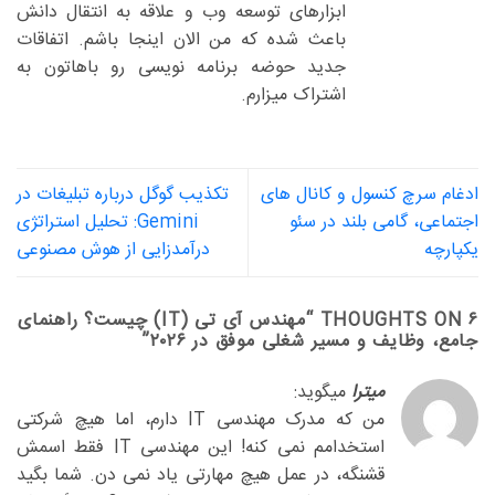
ابزارهای توسعه وب و علاقه به انتقال دانش
باعث شده که من الان اینجا باشم. اتفاقات
جدید حوضه برنامه نویسی رو باهاتون به
اشتراک میزارم.
ادغام سرچ کنسول و کانال های
تکذیب گوگل درباره تبلیغات در
اجتماعی، گامی بلند در سئو
Gemini: تحلیل استراتژی
یکپارچه
درآمدزایی از هوش مصنوعی
۶ THOUGHTS ON “
مهندس آی تی (IT) چیست؟ راهنمای
جامع، وظایف و مسیر شغلی موفق در ۲۰۲۶
”
میترا
میگوید:
من که مدرک مهندسی IT دارم، اما هیچ شرکتی
استخدامم نمی کنه! این مهندسی IT فقط اسمش
قشنگه، در عمل هیچ مهارتی یاد نمی دن. شما بگید