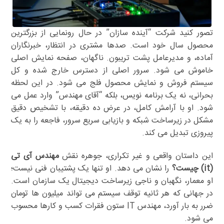
تصور کنید شرکت “آینده سازان” در حال رونمایی از بزرگترین
محصول سال خود است. صدها مشتری در انتظار، خبرنگاران
آماده، و مدیرعامل پشت تریبون. ناگهان، صفحه نمایش اصلی
خاموش می شود. سرور اصلی از دسترس خارج شده و کل
سیستم فروش و نمایش محصول فلج می شود. در این لحظه
بحرانی، نه یک برنامه نویس، بلکه “آقای مهندس” وارد عمل می
شود. او با آرامش کامل، در عرض ده دقیقه، با تشخیص دقیق
مشکل در زیرساخت شبکه و بازیابی سریع سرور، فاجعه را به یک
پیروزی تبدیل می کند.
این داستان واقعی و غیر تکراری، جوهره نقش
مهندس آی تی
(it) چیست؟
را نشان می دهد. او تنها یک پشتیبان فنی نیست؛
او معمار، نگهبان و ناجی زیرساخت دیجیتال یک سازمان است.
در جهانی که هر ثانیه توقف سیستم می تواند میلیون ها تومان
ضرر به بار آورد، مهندس IT ستون فقرات کسب و کارها محسوب
می شود.