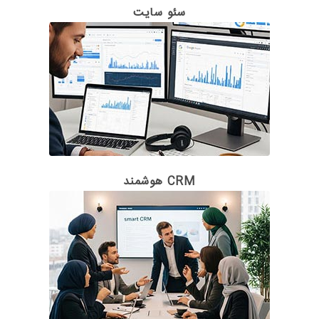
سئو سایت
CRM هوشمند