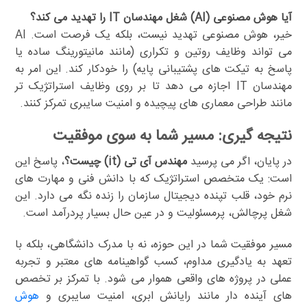
آیا هوش مصنوعی (AI) شغل مهندسان IT را تهدید می کند؟
خیر، هوش مصنوعی تهدید نیست، بلکه یک فرصت است. AI
می تواند وظایف روتین و تکراری (مانند مانیتورینگ ساده یا
پاسخ به تیکت های پشتیبانی پایه) را خودکار کند. این امر به
مهندسان IT اجازه می دهد تا بر روی وظایف استراتژیک تر
مانند طراحی معماری های پیچیده و امنیت سایبری تمرکز کنند.
نتیجه گیری: مسیر شما به سوی موفقیت
در پایان، اگر می پرسید
مهندس آی تی (it) چیست؟
، پاسخ این
است: یک متخصص استراتژیک که با دانش فنی و مهارت های
نرم خود، قلب تپنده دیجیتال سازمان را زنده نگه می دارد. این
شغل پرچالش، پرمسئولیت و در عین حال بسیار پردرآمد است.
مسیر موفقیت شما در این حوزه، نه با مدرک دانشگاهی، بلکه با
تعهد به یادگیری مداوم، کسب گواهینامه های معتبر و تجربه
عملی در پروژه های واقعی هموار می شود. با تمرکز بر تخصص
های آینده دار مانند رایانش ابری، امنیت سایبری و
هوش