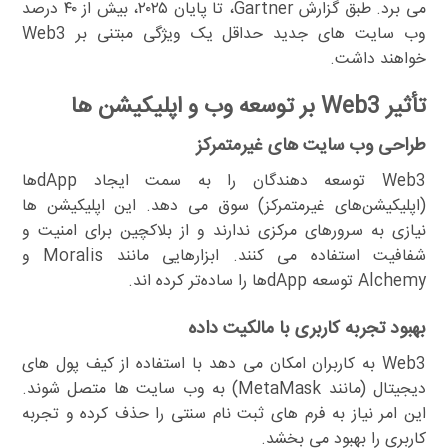
می برد. طبق گزارش Gartner، تا پایان ۲۰۲۵، بیش از ۴۰ درصد
وب سایت های جدید حداقل یک ویژگی مبتنی بر Web3
خواهند داشت.
تأثیر Web3 بر توسعه وب و اپلیکیشن ها
طراحی وب سایت های غیرمتمرکز
Web3 توسعه دهندگان را به سمت ایجاد dApp‌ها
(اپلیکیشن‌های غیرمتمرکز) سوق می دهد. این اپلیکیشن ها
نیازی به سرورهای مرکزی ندارند و از بلاکچین برای امنیت و
شفافیت استفاده می کنند. ابزارهایی مانند Moralis و
Alchemy توسعه dApp‌ها را ساده‌تر کرده اند.
بهبود تجربه کاربری با مالکیت داده
Web3 به کاربران امکان می دهد با استفاده از کیف پول های
دیجیتال (مانند MetaMask) به وب سایت ها متصل شوند.
این امر نیاز به فرم های ثبت نام سنتی را حذف کرده و تجربه
کاربری را بهبود می بخشد.