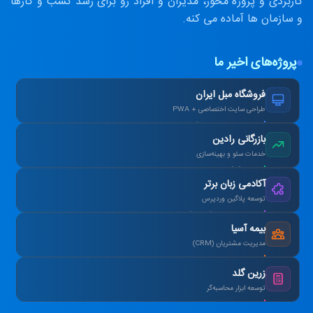
کاربردی و پروژه محور، مدیران و افراد رو برای رشد کسب و کارها
و سازمان ها آماده می کنه.
پروژه‌های اخیر ما
فروشگاه مبل ایران
طراحی سایت اختصاصی + PWA
افزایش ۴۰٪ فروش آنلاین پس از بازطراحی.
بازرگانی رادین
خدمات سئو و بهینه‌سازی
رتبه ۱ گوگل در کلمات کلیدی هدف در ۳ ماه.
آکادمی زبان برتر
توسعه پلاگین وردپرس
طراحی سیستم آزمون آنلاین و صدور کارنامه.
بیمه آسیا
مدیریت مشتریان (CRM)
یکپارچه‌سازی اطلاعات و اتوماسیون پیامک.
زرین گلد
توسعه ابزار محاسبه‌گر
ماشین‌حساب پیشرفته سود مرکب و طلا.