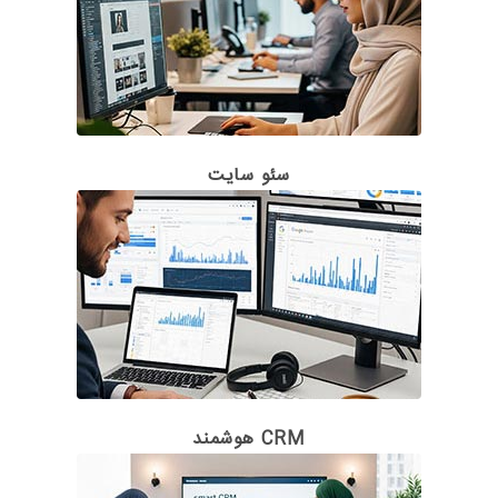
سئو سایت
CRM هوشمند