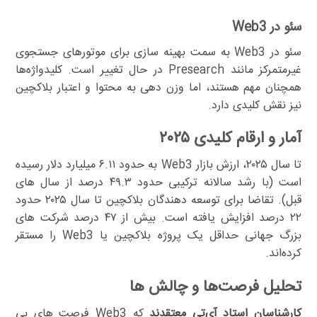
سئو در Web3
سئو در Web3 به سمت بهینه سازی برای موتورهای جستجوی
غیرمتمرکز مانند Presearch در حال تغییر است. کلیدواژه‌ها
همچنان مهم هستند، اما وزن دهی به محتوا و اعتبار بلاکچین
نیز نقش کلیدی دارد.
آمار و ارقام کلیدی ۲۰۲۵
تا سال ۲۰۲۵، ارزش بازار Web3 به حدود ۶.۱۱ میلیارد دلار رسیده
است (با رشد سالانه ترکیبی حدود ۴۹.۳ درصد از سال های
قبل). تقاضا برای توسعه دهندگان بلاکچین تا سال ۲۰۲۵ حدود
۲۲ درصد افزایش یافته است. بیش از ۴۷ درصد شرکت های
بزرگ جهانی حداقل یک پروژه بلاکچین یا Web3 را مستقر
کرده‌اند.
تحلیل فرصت‌ها و چالش ها
کارشناسان استاد آی‌تی معتقدند
که Web3 فرصت های بی