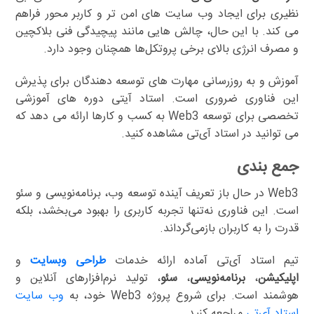
نظیری برای ایجاد وب سایت های امن تر و کاربر محور فراهم
می کند. با این حال، چالش هایی مانند پیچیدگی فنی بلاکچین
و مصرف انرژی بالای برخی پروتکل‌ها همچنان وجود دارد.
آموزش و به روزرسانی مهارت های توسعه دهندگان برای پذیرش
این فناوری ضروری است. استاد آیتی دوره های آموزشی
تخصصی برای توسعه Web3 به کسب و کارها ارائه می دهد که
می توانید در استاد آی‌تی مشاهده کنید.
جمع بندی
Web3 در حال باز تعریف آینده توسعه وب، برنامه‌نویسی و سئو
است. این فناوری نه‌تنها تجربه کاربری را بهبود می‌بخشد، بلکه
قدرت را به کاربران بازمی‌گرداند.
تیم استاد آی‌تی آماده ارائه خدمات
طراحی وبسایت
و
اپلیکیشن
،
برنامه‌نویسی
،
سئو
، تولید نرم‌افزارهای آنلاین و
هوشمند است. برای شروع پروژه Web3 خود، به
وب سایت
استاد آی‌تی
مراجعه کنید.