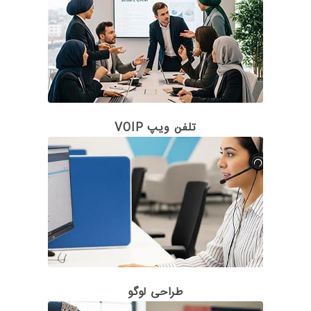
تلفن ویپ VOIP
طراحی لوگو