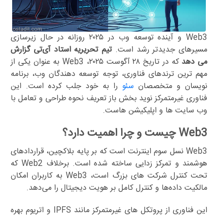
Web3 و آینده توسعه وب در ۲۰۲۵ روزانه در حال زیرسازی
مسیرهای جدیدتر رشد است.
تیم تحریریه استاد آی‌تی گزارش
می دهد
که در تاریخ ۲۸ آگوست ۲۰۲۵، Web3 به عنوان یکی از
مهم ترین ترندهای فناوری، توجه توسعه دهندگان وب، برنامه
نویسان و متخصصان
سئو
را به خود جلب کرده است. این
فناوری غیرمتمرکز نوید بخش باز تعریف نحوه طراحی و تعامل با
وب سایت ها و اپلیکیشن هاست.
Web3 چیست و چرا اهمیت دارد؟
Web3 نسل سوم اینترنت است که بر پایه بلاکچین، قراردادهای
هوشمند و تمرکز زدایی ساخته شده است. برخلاف Web2 که
تحت کنترل شرکت های بزرگ است، Web3 به کاربران امکان
مالکیت داده‌ها و کنترل کامل بر هویت دیجیتال را می‌دهد.
این فناوری از پروتکل های غیرمتمرکز مانند IPFS و اتریوم بهره