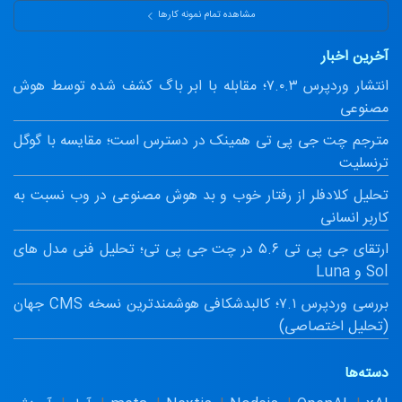
مشاهده تمام نمونه کارها
آخرین اخبار
انتشار وردپرس ۷.۰.۳؛ مقابله با ابر باگ کشف شده توسط هوش
مصنوعی
مترجم چت جی پی تی همینک در دسترس است؛ مقایسه با گوگل
ترنسلیت
تحلیل کلادفلر از رفتار خوب و بد هوش مصنوعی در وب نسبت به
کاربر انسانی
ارتقای جی پی تی ۵.۶ در چت جی پی تی؛ تحلیل فنی مدل های
Sol و Luna
بررسی وردپرس ۷.۱؛ کالبدشکافی هوشمندترین نسخه CMS جهان
(تحلیل اختصاصی)
دسته‌ها