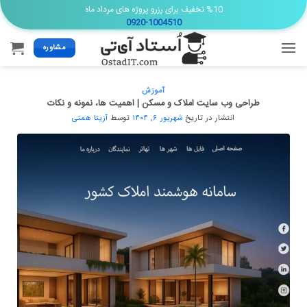
Ski
%10 تخفیف برای رزرو پروژه های مرداد ماه
0920-1004510
t
conten
مشاوره
آموزش
طراحی وب سایت املاک و مسکن | اهمیت ها، نمونه و نکات
انتشار در تاریخ
شهریور ۶, ۱۴۰۴
توسط
آزیتا همتی