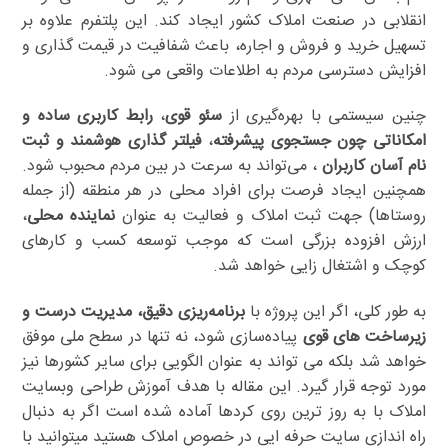
انقلابی در صنعت املاک کشور ایجاد کند. این پلتفرم علاوه بر
تسهیل خرید و فروش و اجاره، باعث شفافیت در قیمت گذاری و
افزایش دسترسی مردم به اطلاعات واقعی می شود.
چنین سیستمی با بهره‌گیری از
سئو قوی
،
رابط کاربری ساده و
امکاناتی چون جستجوی پیشرفته
،
فیلتر گذاری هوشمند و ثبت
نام آسان کاربران
، می‌تواند به سرعت در بین مردم محبوب شود.
همچنین ایجاد فرصت برای افراد محلی در هر منطقه (از جمله
روستاها) جهت ثبت املاک و فعالیت به عنوان
نماینده محلی
،
ارزش افزوده بزرگی است که موجب توسعه کسب و کارهای
کوچک و اشتغال زایی خواهد شد.
به طور کلی، اگر این پروژه با
برنامه‌ریزی دقیق، مدیریت درست و
زیرساخت های قوی
پیاده‌سازی شود، نه تنها در سطح ملی موفق
خواهد شد بلکه می تواند به عنوان الگویی برای سایر کشورها نیز
مورد توجه قرار گیرد. این مقاله با هدف آموزش طراحی وبسایت
املاک با به روز ترین روی کردها آماده شده است اگر به دنبال
راه اندازی سایت حرفه ایی در خصوص املاک هستید میتوانید با