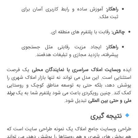
راهکار:
آموزش ساده و رابط کاربری آسان برای
ثبت ملک.
چالش:
رقابت با پلتفرم های منطقه ای.
راهکار:
ایجاد مزیت رقابتی مثل جستجوی
پیشرفته، بازدید مجازی و تبلیغات هدفمند.
ایده
وبسایت املاک سراسری با نمایندگان محلی
یک فرصت
استثنایی است. این مدل می تواند نه تنها بازار املاک شهری را
پوشش دهد، بلکه حتی به توسعه مناطق کوچک و روستایی
کمک کند. چنین رویکردی باعث می شود پلتفرم شما به یک
برند
ملی و حتی بین المللی
تبدیل شود.
نتیجه گیری
طراحی وبسایت جامع املاک یک نمونه طراحی سایت است که
هم بخش های شهری و هم روستاها را پوشش دهد، می تواند