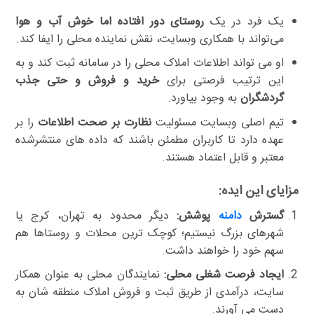
یک فرد در یک
روستای دور افتاده اما خوش آب و هوا
می‌تواند با همکاری وبسایت، نقش نماینده محلی را ایفا کند.
او می تواند اطلاعات املاک محلی را در سامانه ثبت کند و به
این ترتیب فرصتی برای
خرید و فروش و حتی جذب
گردشگران
به وجود بیاورد.
تیم اصلی وبسایت مسئولیت
نظارت بر صحت اطلاعات
را بر
عهده دارد تا کاربران مطمئن باشند که داده های منتشرشده
معتبر و قابل اعتماد هستند.
مزایای این ایده:
گسترش
دامنه
پوشش:
دیگر محدود به تهران، کرج یا
شهرهای بزرگ نیستیم؛ کوچک ترین محلات و روستاها هم
سهم خود را خواهند داشت.
ایجاد فرصت شغلی محلی:
نمایندگان محلی به عنوان همکار
سایت، درآمدی از طریق ثبت و فروش املاک منطقه شان به
دست می آورند.