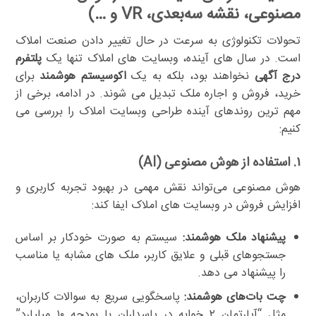
مصنوعی، نقشه سه‌بعدی، VR و …)
تحولات تکنولوژی به سرعت در حال تغییر دادن صنعت املاک
است. در سال های آینده، وبسایت های املاک تنها یک
پلتفرم
درج آگهی
نخواهند بود، بلکه به یک
اکوسیستم هوشمند
برای
خرید، فروش و اجاره ملک تبدیل می شوند. در ادامه، برخی از
مهم ترین روندهای آینده طراحی وبسایت املاک را بررسی می
کنیم:
۱. استفاده از هوش مصنوعی (AI)
هوش مصنوعی می‌تواند نقش مهمی در بهبود تجربه کاربری و
افزایش فروش در وبسایت های املاک ایفا کند:
پیشنهاد ملک هوشمند:
سیستم به صورت خودکار بر اساس
جستجوهای قبلی و علایق کاربر، ملک های مشابه یا مناسب
را پیشنهاد می دهد.
چت بات‌های هوشمند:
پاسخگویی سریع به سوالات کاربران،
مثل “آپارتمان ۲ خوابه در پاسداران با بودجه ۱۰ میلیارد”