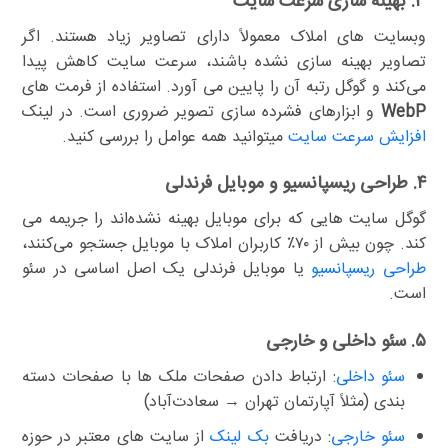
۳. بهینه سازی سرعت سایت
وبسایت های املاک معمولاً دارای تصاویر زیاد هستند. اگر
تصاویر بهینه سازی نشده باشند، سرعت سایت کاهش پیدا
می‌کند و گوگل رتبه آن را پایین می آورد. استفاده از فرمت های
WebP
و ابزارهای فشرده سازی تصویر ضروری است. در لینک
افزایش سرعت سایت
میتوانید همه عوامل را بررسی کنید.
۴. طراحی ریسپانسیو و موبایل فرندلی
گوگل سایت هایی که برای موبایل بهینه نشده‌اند را جریمه می
کند. چون بیش از ۷۰٪ کاربران املاک با موبایل جستجو می‌کنند،
طراحی ریسپانسیو
یا موبایل فرندلی یک اصل اساسی در سئو
است.
۵. سئو داخلی و خارجی
سئو داخلی
: ارتباط دادن صفحات ملک ها با صفحات دسته
بندی (مثلاً آپارتمان تهران → سعادت‌آباد)
سئو خارجی
: دریافت
بک لینک
از سایت های معتبر در حوزه