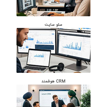
سئو سایت
CRM هوشمند