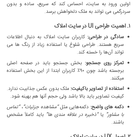
اولین ورود به سایت، احساس کند که سریع، ساده و بدون
سردرگمی می تواند به ملک دلخواهش برسد.
۱. اهمیت طراحی UI در سایت املاک
سادگی در طراحی:
کاربران سایت املاک به دنبال اطلاعات
سریع هستند. طراحی شلوغ یا استفاده زیاد از رنگ ها می
تواند آن‌ها را خسته کند.
تمرکز روی جستجو:
بخش جستجو باید در صفحه اصلی
برجسته باشد چون ۹۰٪ کاربران ابتدا از این بخش استفاده
میکنند.
استفاده از تصاویر باکیفیت:
ملک بدون عکس جذابیت ندارد.
کیفیت تصاویر باید بالا باشد ولی حجم آنها هم بهینه شود.
دکمه های واضح:
دکمه‌هایی مثل
“مشاهده جزئیات”
،
“تماس
با مشاور”
یا
“ذخیره در علاقه مندی ها”
باید کاملاً مشخص
باشند.
۲. اصول UX در سایت املاک