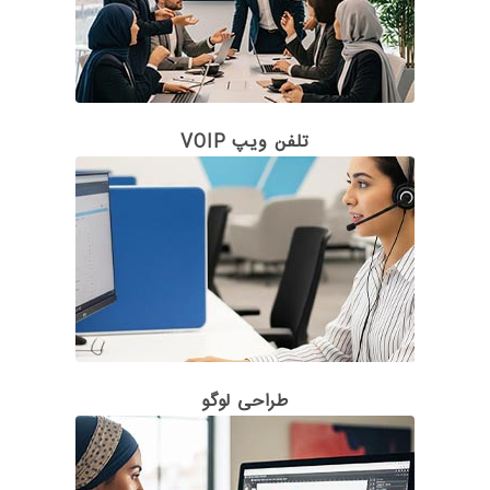
تلفن ویپ VOIP
طراحی لوگو