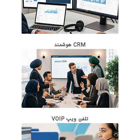
CRM هوشمند
تلفن ویپ VOIP