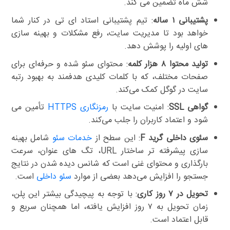
شش ماه تضمین می کند.
پشتیبانی ۱ ساله
: تیم پشتیبانی استاد ای تی در کنار شما
خواهد بود تا مدیریت سایت، رفع مشکلات و بهینه سازی
های اولیه را پوشش دهد.
تولید محتوا ۸ هزار کلمه
: محتوای سئو شده و حرفه‌ای برای
صفحات مختلف، که با کلمات کلیدی هدفمند به بهبود رتبه
سایت در گوگل کمک می‌کند.
گواهی SSL
: امنیت سایت با
رمزنگاری HTTPS
تأمین می
شود و اعتماد کاربران را جلب می‌کند.
سئوی داخلی گرید F
: این سطح از
خدمات سئو
شامل بهینه
سازی پیشرفته تر ساختار URL، تگ های عنوان، سرعت
بارگذاری و محتوای غنی است که شانس دیده شدن در نتایج
جستجو را افزایش می‌دهد بعضی از موارد
سئو داخلی
است.
تحویل در ۷ روز کاری
: با توجه به پیچیدگی بیشتر این پلن،
زمان تحویل به ۷ روز افزایش یافته، اما همچنان سریع و
قابل اعتماد است.