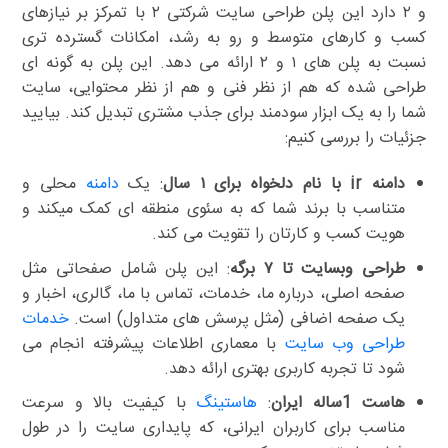
و ۲ دارد این پلن طراحی سایت شرکتی ۲ با تمرکز بر نیازهای
کسب و کارهای متوسط و رو به رشد، امکانات گسترده تری
نسبت به پلن های ۱ و ۲ ارائه می دهد. این پلن به گونه ای
طراحی شده که هم از نظر فنی و هم از نظر محتوایی، سایت
شما را به یک ابزار سودمند برای جذب مشتری تبدیل کند. بیایید
جزئیات را بررسی کنیم:
دامنه ir با نام دلخواه برای ۱ سال
: یک
دامنه
محلی و
متناسب با برند شما که به سئوی منطقه ای کمک میکند و
هویت کسب و کارتان را تقویت می کند.
طراحی وبسایت تا ۷ برگه
: این پلن شامل صفحاتی مثل
صفحه اصلی، درباره ما، خدمات، تماس با ما، گالری، اخبار و
یک صفحه اضافی (مثل پرسش های متداول) است.
خدمات
طراحی وب سایت
با معماری اطلاعات پیشرفته انجام می
شود تا تجربه کاربری بهتری ارائه دهد.
هاست 1ساله ایران
:
هاستینگ
با کیفیت بالا و سرعت
مناسب برای کاربران ایرانی، که پایداری سایت را در طول