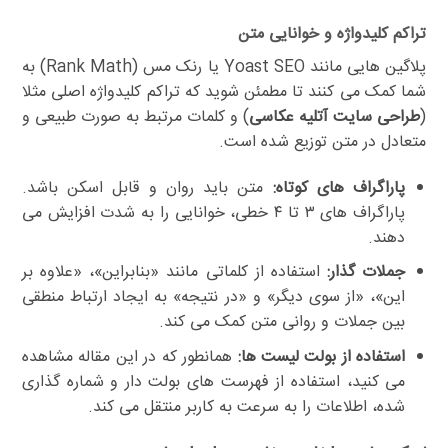
تراکم کلیدواژه و خوانایی متن
پلاگین هایی مانند Yoast SEO یا رنک مس (Rank Math) به
شما کمک می کنند تا مطمئن شوید که تراکم کلیدواژه اصلی مثلا
(
طراحی سایت آتلیه عکاسی
) و کلمات مرتبط به صورت طبیعی و
متعادل در متن توزیع شده است.
پاراگراف های کوتاه:
متن باید روان و قابل اسکن باشد.
پاراگراف های ۳ تا ۴ خطی، خوانایی را به شدت افزایش می
دهند.
جملات گذار:
استفاده از کلماتی مانند «بنابراین»، «علاوه بر
این»، «از سوی دیگر» و «در نتیجه» به ایجاد ارتباط منطقی
بین جملات و روانی متن کمک می کند.
استفاده از بولت لیست ها:
همانطور که در این مقاله مشاهده
می کنید، استفاده از فهرست های بولت دار و شماره گذاری
شده، اطلاعات را به سرعت به کاربر منتقل می کند.