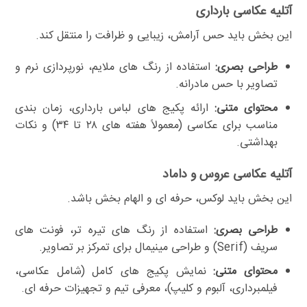
آتلیه عکاسی بارداری
این بخش باید حس آرامش، زیبایی و ظرافت را منتقل کند.
طراحی بصری:
استفاده از رنگ های ملایم، نورپردازی نرم و
تصاویر با حس مادرانه.
محتوای متنی:
ارائه پکیج های لباس بارداری، زمان بندی
مناسب برای عکاسی (معمولاً هفته های ۲۸ تا ۳۴) و نکات
بهداشتی.
آتلیه عکاسی عروس و داماد
این بخش باید لوکس، حرفه ای و الهام بخش باشد.
طراحی بصری:
استفاده از رنگ های تیره تر، فونت های
سریف (Serif) و طراحی مینیمال برای تمرکز بر تصاویر.
محتوای متنی:
نمایش پکیج های کامل (شامل عکاسی،
فیلمبرداری، آلبوم و کلیپ)، معرفی تیم و تجهیزات حرفه ای.