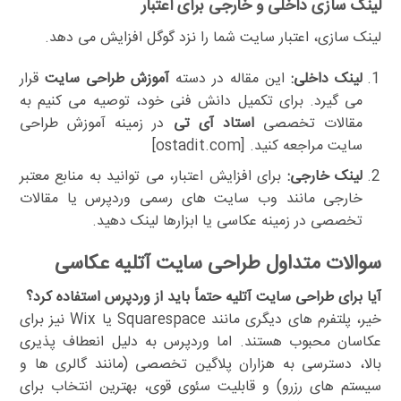
لینک سازی داخلی و خارجی برای اعتبار
لینک سازی، اعتبار سایت شما را نزد گوگل افزایش می دهد.
لینک داخلی:
این مقاله در دسته
آموزش طراحی سایت
قرار
می گیرد. برای تکمیل دانش فنی خود، توصیه می کنیم به
مقالات تخصصی
استاد آی تی
در زمینه آموزش طراحی
سایت مراجعه کنید. [ostadit.com]
لینک خارجی:
برای افزایش اعتبار، می توانید به منابع معتبر
خارجی مانند وب سایت های رسمی وردپرس یا مقالات
تخصصی در زمینه عکاسی یا ابزارها لینک دهید.
سوالات متداول طراحی سایت آتلیه عکاسی
آیا برای طراحی سایت آتلیه حتماً باید از وردپرس استفاده کرد؟
خیر، پلتفرم های دیگری مانند Squarespace یا Wix نیز برای
عکاسان محبوب هستند. اما وردپرس به دلیل انعطاف پذیری
بالا، دسترسی به هزاران پلاگین تخصصی (مانند گالری ها و
سیستم های رزرو) و قابلیت سئوی قوی، بهترین انتخاب برای