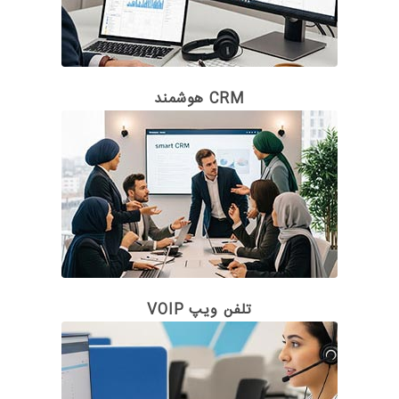
CRM هوشمند
تلفن ویپ VOIP