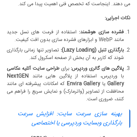
می دهند. اینجاست که تخصص فنی اهمیت پیدا می کند.
نکات اجرایی:
فشرده سازی هوشمند:
استفاده از فرمت های نسل جدید
مانند WebP و ابزارهای فشرده سازی بدون افت کیفیت.
بارگذاری تنبل (Lazy Loading):
تصاویر تنها زمانی بارگذاری
شوند که کاربر به آن بخش از صفحه اسکرول کند.
پلاگین های گالری وردپرس:
برای
طراحی سایت آتلیه عکاسی
با وردپرس، استفاده از پلاگین هایی مانند
NextGEN
Gallery
یا
Envira Gallery
که امکانات پیشرفته ای مانند
محافظت از تصاویر (واترمارک) و نمایش سریع را فراهم می
کنند، ضروری است.
بهینه سازی سرعت سایت: افزایش سرعت
بارگذاری وبسایت وردپرسی یا اختصاصی