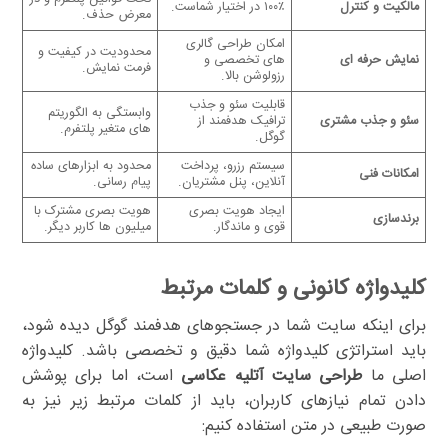
مالکیت و کنترل
۱۰۰٪ در اختیار شماست.
معرض حذف.
امکان طراحی گالری
محدودیت در کیفیت و
نمایش حرفه ای
های تخصصی و
فرمت نمایش.
رزولوشن بالا.
قابلیت سئو و جذب
وابستگی به الگوریتم
سئو و جذب مشتری
ترافیک هدفمند از
های متغیر پلتفرم.
گوگل.
سیستم رزرو، پرداخت
محدود به ابزارهای ساده
امکانات فنی
آنلاین، پنل مشتریان.
پیام رسانی.
ایجاد هویت بصری
هویت بصری مشترک با
برندسازی
قوی و ماندگار.
میلیون ها کاربر دیگر.
کلیدواژه کانونی و کلمات مرتبط
برای اینکه سایت شما در جستجوهای هدفمند گوگل دیده شود،
باید استراتژی کلیدواژه شما دقیق و تخصصی باشد. کلیدواژه
اصلی ما
طراحی سایت آتلیه عکاسی
است، اما برای پوشش
دادن تمام نیازهای کاربران، باید از کلمات مرتبط زیر نیز به
صورت طبیعی در متن استفاده کنیم: