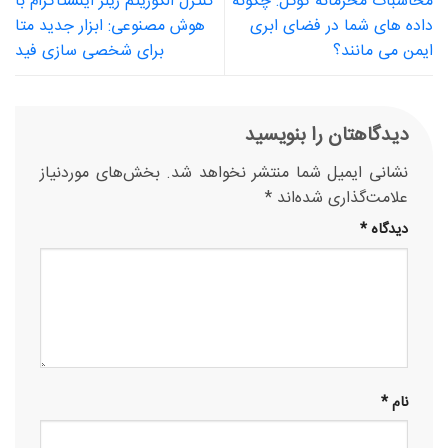
محاسبات محرمانه گوگل: چگونه
کنترل الگوریتم ریلز اینستاگرام با
داده های شما در فضای ابری
هوش مصنوعی: ابزار جدید متا
ایمن می مانند؟
برای شخصی سازی فید
دیدگاهتان را بنویسید
نشانی ایمیل شما منتشر نخواهد شد.
بخش‌های موردنیاز
علامت‌گذاری شده‌اند
*
دیدگاه
*
نام
*