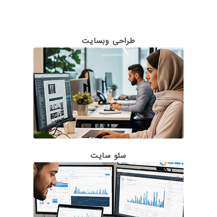
طراحی وبسایت
سئو سایت