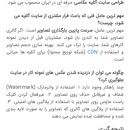
طراحی سایت آتلیه عکاسی
حرفه ای در ایران محسوب می شود.
مهم ترین عامل فنی که باعث فرار مشتری از سایت آتلیه می
شود، چیست؟
مهم ترین عامل،
سرعت پایین بارگذاری تصاویر
است. اگر گالری
تصاویر شما به کندی باز شود، مشتریان قبل از دیدن نمونه
کارهای شما، سایت را ترک می کنند. بهینه سازی حجم تصاویر
و استفاده از
CDN
(شبکه توزیع محتوا) برای آتلیه ها حیاتی
است.
چگونه می توان از دزدیده شدن عکس های نمونه کار در سایت
جلوگیری کرد؟
چند راهکار وجود دارد: ۱. استفاده از واترمارک (Watermark)
شفاف و غیرقابل حذف روی تصاویر. ۲. غیرفعال کردن کلیک
راست ماوس روی تصاویر با استفاده از پلاگین های امنیتی. ۳.
استفاده از پلاگین های گالری که تصاویر را به صورت لایه بندی
شده و محافظت شده نمایش می دهند.
نتیجه گیری