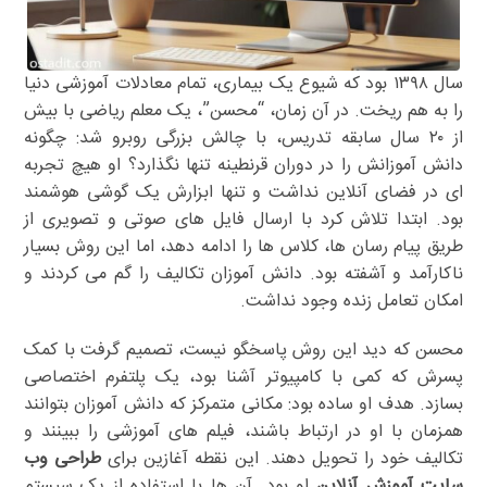
سال ۱۳۹۸ بود که شیوع یک بیماری، تمام معادلات آموزشی دنیا
را به هم ریخت. در آن زمان، “محسن”، یک معلم ریاضی با بیش
از ۲۰ سال سابقه تدریس، با چالش بزرگی روبرو شد: چگونه
دانش آموزانش را در دوران قرنطینه تنها نگذارد؟ او هیچ تجربه
ای در فضای آنلاین نداشت و تنها ابزارش یک گوشی هوشمند
بود. ابتدا تلاش کرد با ارسال فایل های صوتی و تصویری از
طریق پیام رسان ها، کلاس ها را ادامه دهد، اما این روش بسیار
ناکارآمد و آشفته بود. دانش آموزان تکالیف را گم می کردند و
امکان تعامل زنده وجود نداشت.
محسن که دید این روش پاسخگو نیست، تصمیم گرفت با کمک
پسرش که کمی با کامپیوتر آشنا بود، یک پلتفرم اختصاصی
بسازد. هدف او ساده بود: مکانی متمرکز که دانش آموزان بتوانند
همزمان با او در ارتباط باشند، فیلم های آموزشی را ببینند و
تکالیف خود را تحویل دهند. این نقطه آغازین برای
طراحی وب
سایت آموزش آنلاین
او بود. آن ها با استفاده از یک سیستم