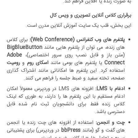
به صورت زنده یا آفلاین فراهم کند.
برقراری کلاس آنلاین تصویری و ویس کال
این بخش، قلب یک سایت آموزش آنلاین مدرن است.
پلتفرم های وب کنفرانس (Web Conference):
برای کلاس
های زنده، می توان از پلتفرم هایی مانند
BigBlueButton
(متن باز و قابل نصب روی سرور اختصاصی)،
Adobe
Connect
یا پلتفرم های بومی مانند
اسکای روم
و
رومیت
استفاده کرد. این پلتفرم ها امکاناتی مانند اشتراک گذاری
صفحه، تخته سفید و ضبط جلسه را فراهم می کنند.
ادغام با LMS:
افزونه های LMS در وردپرس معمولاً امکان
ادغام مستقیم با این پلتفرم ها را دارند، به طوری که لینک
کلاس زنده فقط برای دانشجویان ثبت نام شده قابل
دسترسی باشد.
چت و انجمن:
استفاده از افزونه های چت زنده یا انجمن
های گفت و گو (مانند
bbPress
در وردپرس) برای پشتیبانی