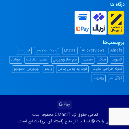
درگاه ها
برچسب‌ها
Ahrefs
AI overviews
LiteRT
آپدیت وردپرس
ابزار سئو
اندروید
بینگ
جمینی
فرم ساز وردپرس
قطعی اینترنت
موبایل
نمونه طراحی سایت
نوت پد پلاس پلاس
وایمو
وردپرس استودیو
گوگل ادز
یوتیوب
Google
Pay
تمامی حقوق نزد OstadIT محفوظ است.
کپی رایت © فقط با ذکر منبع (استاد آی تی) بلامانع است.