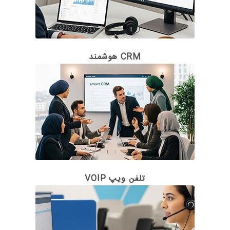
CRM هوشمند
تلفن ویپ VOIP