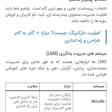
انتخاب زیرساخت، اولین و مهم ترین گام است. پلتفرم شما باید
قابلیت مدیریت محتوای چندرسانه ای، ثبت نام کاربران و فروش
دوره ها را داشته باشد.
افیلیت مارکتینگ چیست؟ مزایا + گام به گام
طراحی و راه اندازی
سیستم های مدیریت یادگیری (LMS)
LMS ها ابزارهایی هستند که به طور خاص برای مدیریت،
مستندسازی، ردیابی، گزارش دهی و ارائه دوره های آموزشی
طراحی شده اند.
سیستم
مزایا
معایب
رایگان، متن باز،
رابط کاربری قدیمی،
امکانات گسترده،
Moodle
نیاز به دانش فنی
مناسب برای محیط
برای راه اندازی
های آکادمیک بزرگ