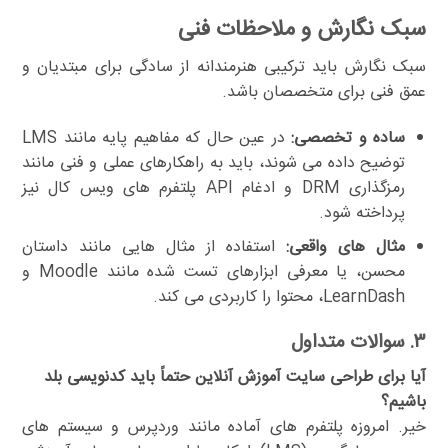
سبک نگارش و ملاحظات فنی
سبک نگارش باید ترکیبی هنرمندانه از سادگی برای مبتدیان و
عمق فنی برای متخصصان باشد.
ساده و تخصصی:
در عین حال که مفاهیم پایه مانند LMS
توضیح داده می شوند، باید به راهکارهای عملی و فنی مانند
رمزگذاری DRM و ادغام API پلتفرم های ویس کال نیز
پرداخته شود.
مثال های واقعی:
استفاده از مثال هایی مانند داستان
محسن، یا معرفی ابزارهای تست شده مانند Moodle و
LearnDash، محتوا را کاربردی می کند.
۳. سوالات متداول
آیا برای طراحی سایت آموزش آنلاین حتماً باید کدنویسی بلد
باشیم؟
خیر. امروزه پلتفرم های آماده مانند وردپرس و سیستم های