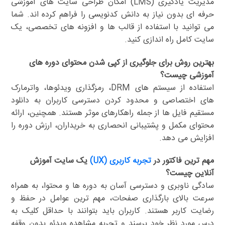
مدیریت یادگیری (LMS) امکان طراحی سایت های آموزشی
حرفه ای بدون نیاز به دانش کدنویسی را فراهم کرده اند. شما
می توانید با استفاده از قالب ها و افزونه های تخصصی، یک
سایت کامل راه اندازی کنید.
بهترین روش برای جلوگیری از کپی شدن محتوای دوره های
آموزشی چیست؟
استفاده از سیستم های DRM، رمزگذاری ویدئوها، واترمارک
های اختصاصی و محدود کردن دسترسی کاربران به دانلود
مستقیم فایل ها از جمله راهکارهای موثر هستند. همچنین، ارائه
محتوای مکمل و پشتیبانی انحصاری به خریداران، ارزش دوره را
افزایش می دهد.
مهم ترین فاکتور در
تجربه کاربری (UX)
یک سایت آموزش
آنلاین چیست؟
سادگی ناوبری و دسترسی آسان به دوره ها و محتوا، به همراه
سرعت بالای بارگذاری صفحات، مهم ترین عوامل در حفظ و
رضایت کاربر هستند. کاربران باید بتوانند با حداقل کلیک به
درس مورد نظر خود برسند و تجربه مشاهده ویدئو بدون وقفه