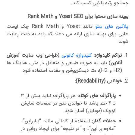
جستجو رتبه بالایی کسب کند.
بهینه سازی محتوا برای Yoast SEO و Rank Math
پلاگین های سئو
مانند Yoast و Rank Math چک لیست
هایی برای بهینه سازی ارائه می دهند که باید به دقت رعایت
شوند:
تراکم کلیدواژه:
کلیدواژه کانونی
(
طراحی وب سایت آموزش
آنلاین
) باید به صورت طبیعی و متعادل در متن، هدینگ ها
(H2 و H3)، متا دیسکریپشن و مقدمه استفاده شود.
خوانایی (Readability):
پاراگراف های کوتاه:
هر پاراگراف نباید بیش از ۳
تا ۴ خط باشد تا خواندن متن در صفحات نمایش
کوچک (موبایل) آسان شود.
جملات گذار:
استفاده از کلماتی مانند “بنابراین”،
“علاوه بر این”، و “در نتیجه” برای ایجاد روانی در