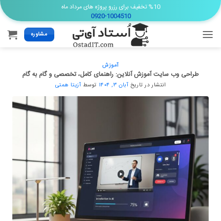
Ski
%10 تخفیف برای رزرو پروژه های مرداد ماه
0920-1004510
t
conten
مشاوره
آموزش
طراحی وب سایت آموزش آنلاین: راهنمای کامل، تخصصی و گام به گام
انتشار در تاریخ
آبان ۳, ۱۴۰۴
توسط
آزیتا همتی