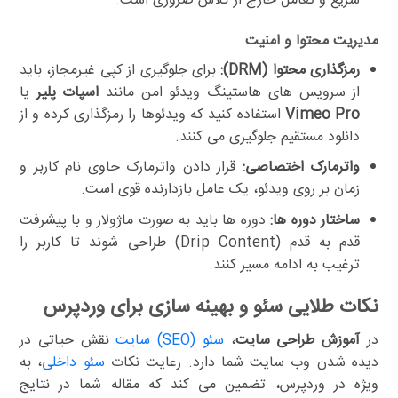
سریع و تعامل خارج از کلاس ضروری است.
مدیریت محتوا و امنیت
رمزگذاری محتوا (DRM):
برای جلوگیری از کپی غیرمجاز، باید
از سرویس های هاستینگ ویدئو امن مانند
اسپات پلیر
یا
Vimeo Pro
استفاده کنید که ویدئوها را رمزگذاری کرده و از
دانلود مستقیم جلوگیری می کنند.
واترمارک اختصاصی:
قرار دادن واترمارک حاوی نام کاربر و
زمان بر روی ویدئو، یک عامل بازدارنده قوی است.
ساختار دوره ها:
دوره ها باید به صورت ماژولار و با پیشرفت
قدم به قدم (Drip Content) طراحی شوند تا کاربر را
ترغیب به ادامه مسیر کنند.
نکات طلایی سئو و بهینه سازی برای وردپرس
در
آموزش طراحی سایت
،
سئو (SEO) سایت
نقش حیاتی در
دیده شدن وب سایت شما دارد. رعایت نکات
سئو داخلی
، به
ویژه در وردپرس، تضمین می کند که مقاله شما در نتایج