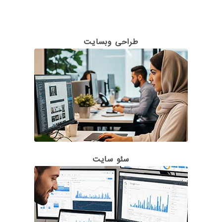
طراحی وبسایت
سئو سایت