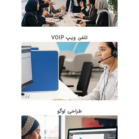
تلفن ویپ VOIP
طراحی لوگو