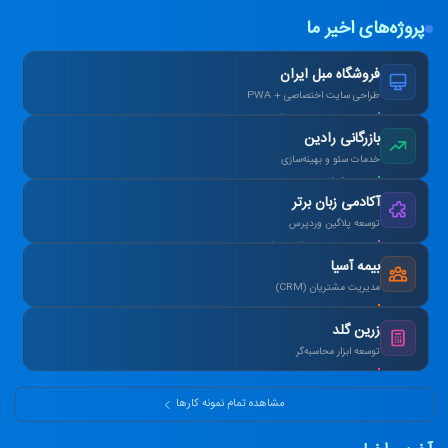
پروژه‌های اخیر ما
فروشگاه مبل ایران
طراحی سایت اختصاصی + PWA
افزایش ۴۰٪ فروش آنلاین پس از بازطراحی.
بازرگانی رادین
خدمات سئو و بهینه‌سازی
رتبه ۱ گوگل در کلمات کلیدی هدف در ۳ ماه.
آکادمی زبان برتر
توسعه پلاگین وردپرس
طراحی سیستم آزمون آنلاین و صدور کارنامه.
بیمه آسیا
مدیریت مشتریان (CRM)
یکپارچه‌سازی اطلاعات و اتوماسیون پیامک.
زرین گلد
توسعه ابزار محاسبه‌گر
ماشین‌حساب پیشرفته سود مرکب و طلا.
مشاهده تمام نمونه کارها