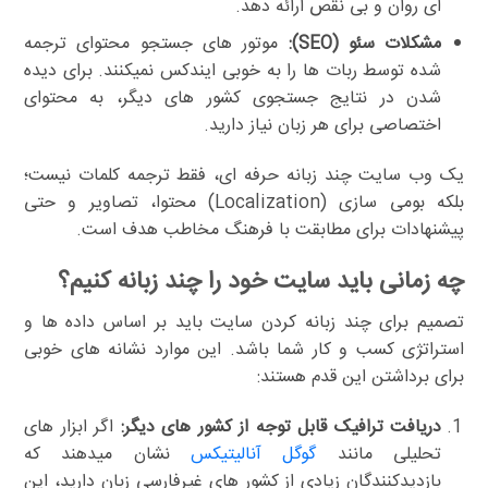
ای روان و بی نقص ارائه دهد.
مشکلات سئو (SEO):
موتور های جستجو محتوای ترجمه
شده توسط ربات ها را به خوبی ایندکس نمیکنند. برای دیده
شدن در نتایج جستجوی کشور های دیگر، به محتوای
اختصاصی برای هر زبان نیاز دارید.
یک وب سایت چند زبانه حرفه ای، فقط ترجمه کلمات نیست؛
بلکه بومی سازی (Localization) محتوا، تصاویر و حتی
پیشنهادات برای مطابقت با فرهنگ مخاطب هدف است.
چه زمانی باید سایت خود را چند زبانه کنیم؟
تصمیم برای چند زبانه کردن سایت باید بر اساس داده ها و
استراتژی کسب و کار شما باشد. این موارد نشانه های خوبی
برای برداشتن این قدم هستند:
دریافت ترافیک قابل توجه از کشور های دیگر:
اگر ابزار های
تحلیلی مانند
گوگل آنالیتیکس
نشان میدهند که
بازدیدکنندگان زیادی از کشور های غیرفارسی زبان دارید، این