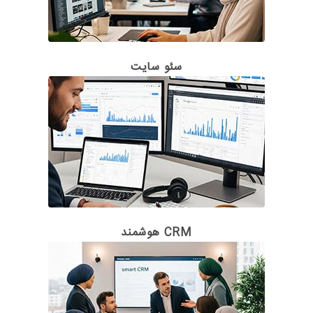
سئو سایت
CRM هوشمند