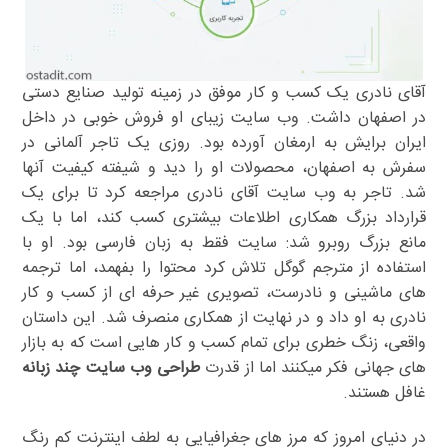
آقای نادری یک کسب و کار موفق در زمینه تولید صنایع دستی
در اصفهان داشت. وب سایت زیبای او فروش خوبی در داخل
ایران برایش به ارمغان آورده بود. روزی یک تاجر آلمانی در
سفرش به اصفهان، محصولات او را دید و شیفته کیفیت آنها
شد. تاجر به وب سایت آقای نادری مراجعه کرد تا برای یک
قرارداد بزرگ همکاری اطلاعات بیشتری کسب کند، اما با یک
مانع بزرگ روبرو شد: سایت فقط به زبان فارسی بود. او با
استفاده از مترجم گوگل تلاش کرد محتوا را بفهمد، اما ترجمه
های ماشینی و نادرست، تصویری غیر حرفه ای از کسب و کار
نادری به او داد و در نهایت از همکاری منصرف شد. این داستان
واقعی، زنگ خطری برای تمام کسب و کار هایی است که به بازار
های جهانی فکر میکنند اما از قدرت
طراحی وب سایت چند زبانه
غافل هستند.
در دنیای امروز که مرز های جغرافیایی به لطف اینترنت کم رنگ