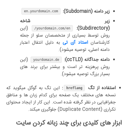
زیر دامنه (Subdomain):
en.yourdomain.com
زیر شاخه
(Subdirectory):
(این
yourdomain.com/en/
روش توسط بسیاری از متخصصان سئو از جمله
کارشناسان
استاد آی تی
به دلیل انتقال اعتبار
دامنه اصلی، توصیه میشود).
دامنه جداگانه (ccTLD):
(این
yourdomain.de
روش پرهزینه تر است و بیشتر برای برند های
بسیار بزرگ توصیه میشود).
استفاده از تگ
:
این تگ به گوگل میگوید که
hreflang
نسخه های مختلف یک صفحه برای کدام زبان ها و مناطق
جغرافیایی در نظر گرفته شده است. این کار از ایجاد محتوای
تکراری (Duplicate Content) جلوگیری میکند.
ابزار های کلیدی برای چند زبانه کردن سایت