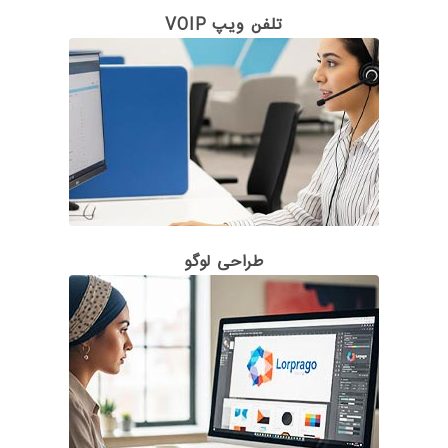
تلفن ویپ VOIP
طراحی لوگو