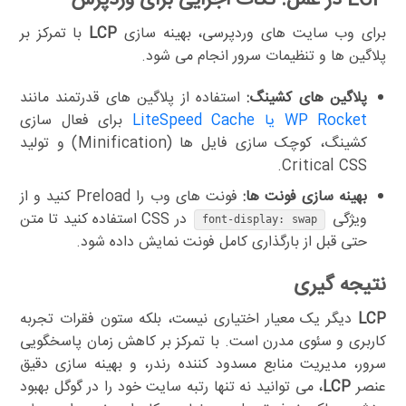
LCP در عمل: نکات اجرایی برای وردپرس
برای وب سایت های وردپرسی، بهینه سازی
LCP
با تمرکز بر
پلاگین ها و تنظیمات سرور انجام می شود.
پلاگین های کشینگ:
استفاده از پلاگین های قدرتمند مانند
WP Rocket یا LiteSpeed Cache
برای فعال سازی
کشینگ، کوچک سازی فایل ها (Minification) و تولید
Critical CSS.
بهینه سازی فونت ها:
فونت های وب را Preload کنید و از
ویژگی
در CSS استفاده کنید تا متن
font-display: swap
حتی قبل از بارگذاری کامل فونت نمایش داده شود.
نتیجه گیری
LCP
دیگر یک معیار اختیاری نیست، بلکه ستون فقرات تجربه
کاربری و سئوی مدرن است. با تمرکز بر کاهش زمان پاسخگویی
سرور، مدیریت منابع مسدود کننده رندر، و بهینه سازی دقیق
عنصر
LCP
، می توانید نه تنها رتبه سایت خود را در گوگل بهبود