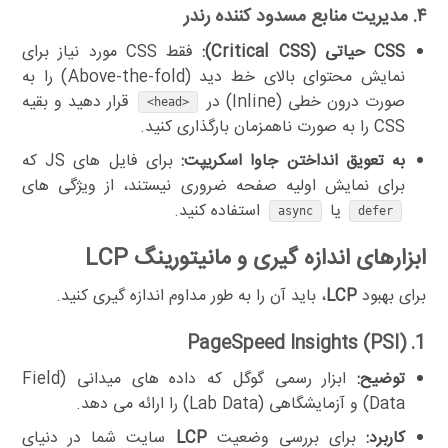
۴. مدیریت منابع مسدود کننده رندر
CSS حیاتی (Critical CSS):
فقط CSS مورد نیاز برای
نمایش محتوای بالای خط دید (Above-the-fold) را به
صورت درون خطی (Inline) در
قرار دهید و بقیه
<head>
CSS را به صورت ناهمزمان بارگذاری کنید.
به تعویق انداختن جاوا اسکریپت:
برای فایل های JS که
برای نمایش اولیه صفحه ضروری نیستند، از ویژگی های
یا
استفاده کنید.
async
defer
ابزارهای اندازه گیری و مانیتورینگ LCP
برای بهبود
LCP
، باید آن را به طور مداوم اندازه گیری کنید.
1. PageSpeed Insights (PSI)
توضیح:
ابزار رسمی گوگل که داده های میدانی (Field
Data) و آزمایشگاهی (Lab Data) را ارائه می دهد.
کاربرد:
برای بررسی وضعیت
LCP
سایت شما در دنیای