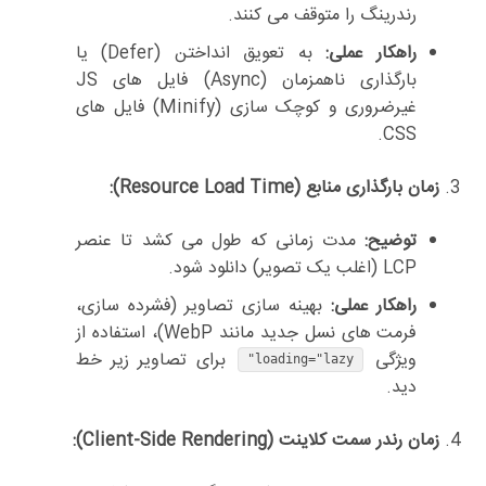
رندرینگ را متوقف می کنند.
راهکار عملی:
به تعویق انداختن (Defer) یا
بارگذاری ناهمزمان (Async) فایل های JS
غیرضروری و کوچک سازی (Minify) فایل های
CSS.
زمان بارگذاری منابع (Resource Load Time):
توضیح:
مدت زمانی که طول می کشد تا عنصر
LCP (اغلب یک تصویر) دانلود شود.
راهکار عملی:
بهینه سازی تصاویر (فشرده سازی،
فرمت های نسل جدید مانند WebP)، استفاده از
ویژگی
برای تصاویر زیر خط
loading="lazy"
دید.
زمان رندر سمت کلاینت (Client-Side Rendering):