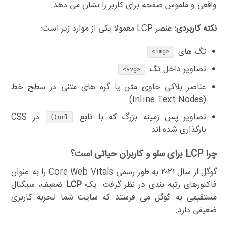
واقعی و ملموس صفحه برای کاربر را نشان می دهد.
نکته کاربردی:
عنصر LCP معمولا یکی از موارد زیر است:
تگ های
<img>
تصاویر داخل تگ
<svg>
عناصر بلاکی حاوی متن یا گره های متنی در سطح خط
(Inline Text Nodes)
تصاویر پس زمینه بزرگ که با تابع
در CSS
url()
بارگذاری شده اند.
چرا LCP برای سئو و کاربران حیاتی است؟
گوگل از سال ۲۰۲۱ به طور رسمی Core Web Vitals را به عنوان
فاکتورهای رتبه بندی در نظر گرفت. یک
LCP
ضعیف، سیگنال
مستقیمی به گوگل می فرستد که سایت شما تجربه کاربری
ضعیفی دارد.