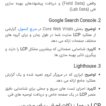
واقعی (Field Data) و دریافت پیشنهادهای بهینه سازی
فنی (Lab Data).
2. Google Search Console
توضیح:
بخش Core Web Vitals در
سرچ کنسول
، گزارشی
از عملکرد
LCP
سایت شما در طول زمان و برای گروه های
مختلف صفحات ارائه می دهد.
کاربرد:
شناسایی صفحاتی که بیشترین مشکل
LCP
را دارند و
پیگیری تاثیر بهینه سازی ها.
3. Lighthouse
توضیح:
ابزاری که در مرورگر کروم تعبیه شده و یک گزارش
عملکرد جامع ارائه می دهد.
کاربرد:
اجرای تست های سریع و محلی برای شناسایی دقیق
عنصر
LCP
در یک صفحه خاص و دریافت توصیه های فنی.