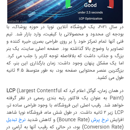
در سال ۲۰۲۱، یک فروشگاه آنلاین نوپا در حوزه پوشاک، با
بودجه ای محدود و محصولاتی با کیفیت، وارد بازار شد. تیم
فنی آنها تمام تمرکز خود را بر روی طراحی بصری خیره کننده و
تصاویر با وضوح بالا گذاشته بود. صفحه اصلی سایت، یک بنر
بزرگ و جذاب داشت که بلافاصله توجه کاربر را جلب می کرد.
اما یک مشکل پنهان وجود داشت: زمان بارگذاری این بنر، که
بزرگترین عنصر محتوایی صفحه بود، به طور متوسط ۴.۵ ثانیه
طول می کشید.
در همان زمان، گوگل اعلام کرد که
(Largest Contentful
LCP
Paint) به عنوان یک فاکتور رتبه بندی رسمی در نظر گرفته
خواهد شد. رقیب اصلی این فروشگاه، با وجود طراحی ساده تر،
LCP زیر ۲ ثانیه داشت. در طول شش ماه، فروشگاه نوپا شاهد
افزایش
نرخ پرش
(Bounce Rate) و کاهش شدید
نرخ تبدیل
(Conversion Rate) بود، در حالی که رقیب آنها به آرامی در