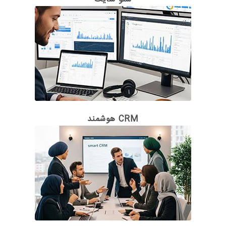
CRM هوشمند