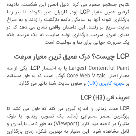
نتایج جستجو صعود می کرد. دلیل اصلی این شکست، نادیده
گرفتن همین معیار
LCP
بود. کاربران صبر نکردند تا بنر زیبا
بارگذاری شود؛ آنها به سادگی دکمه بازگشت را زدند و به سراغ
سایت سریع تر رفتند. این داستان واقعی نشان می دهد که در
دنیای امروز، سرعت بارگذاری اولیه سایت، نه یک مزیت، بلکه
یک ضرورت حیاتی برای بقا و موفقیت است.
LCP چیست؟ درک عمیق ترین معیار سرعت
Largest Contentful Paint یا به اختصار
LCP
، یکی از سه
معیار اصلی Core Web Vitals گوگل است که به طور مستقیم
بر
تجربه کاربری (UX)
و سئوی سایت شما تاثیر می گذارد.
تعریف فنی LCP (H3)
LCP
مدت زمانی را اندازه گیری می کند که طول می کشد تا
بزرگترین عنصر محتوایی (مانند یک تصویر، ویدیو، یا بلوک
متنی) در ناحیه دید کاربر (Viewport) به طور کامل بارگذاری و
قابل مشاهده شود. این معیار به بهترین شکل، زمان بارگذاری