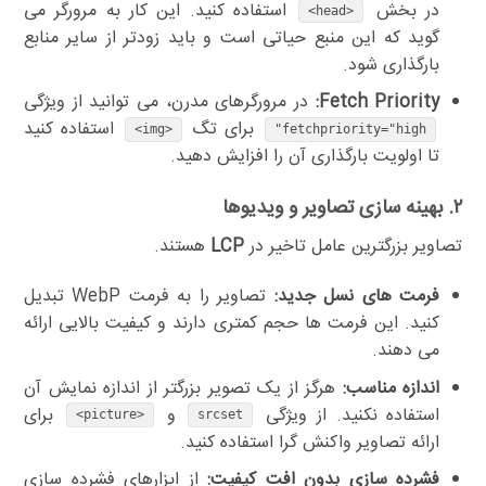
در بخش
استفاده کنید. این کار به مرورگر می
<head>
گوید که این منبع حیاتی است و باید زودتر از سایر منابع
بارگذاری شود.
Fetch Priority:
در مرورگرهای مدرن، می توانید از ویژگی
برای تگ
استفاده کنید
<img>
fetchpriority="high"
تا اولویت بارگذاری آن را افزایش دهید.
۲. بهینه سازی تصاویر و ویدیوها
تصاویر بزرگترین عامل تاخیر در
LCP
هستند.
فرمت های نسل جدید:
تصاویر را به فرمت WebP تبدیل
کنید. این فرمت ها حجم کمتری دارند و کیفیت بالایی ارائه
می دهند.
اندازه مناسب:
هرگز از یک تصویر بزرگتر از اندازه نمایش آن
استفاده نکنید. از ویژگی
و
برای
<picture>
srcset
ارائه تصاویر واکنش گرا استفاده کنید.
فشرده سازی بدون افت کیفیت:
از ابزارهای فشرده سازی