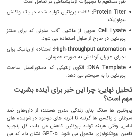
طور مستقیم با تجهیزات آزمایشگاهی در تعامل است.
Protein Titer:
غلظت پروتئین تولید شده در یک واکنش
بیولوژیک.
Cell Lysate:
سوپی از ماشین آلات سلولی که برای سنتز
پروتئین در خارج از سلول استفاده می شود.
High-throughput automation:
استفاده از رباتیک برای
اجرای هزاران آزمایش به صورت همزمان.
DNA Template:
الگوی ژنتیکی که دستورالعمل ساخت
پروتئین را به سیستم می دهد.
تحلیل نهایی: چرا این خبر برای آینده بشریت
مهم است؟
پروتئین ها سنگ بنای زندگی مدرن هستند؛ از داروهای ضد
سرطان و واکسن ها گرفته تا آنزیم های موجود در شوینده های
لباس. وقتی هزینه تولید پروتئین کاهش می یابد، کل زنجیره
تامین بیوتکنولوژی متحول می شود. GPT-۵ نشان داد که می