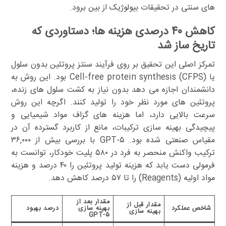
های سنتی در تحقیقات بیولوژیک از بین برود.
کاهش ۴۰ درصدی هزینه ها؛ دستاوردی که
تاریخ ساز شد
تمرکز اصلی این تحقیق بر روی فرآیند سنتز پروتئین بدون سلول
یا Cell-free protein synthesis (CFPS) بود. این روش به
دانشمندان اجازه می دهد بدون نیاز به کشت سلول های زنده،
پروتئین های مورد نظر خود را تولید کنند. اگرچه این روش
سرعت بالایی دارد، اما هزینه های گزاف مواد شیمیایی و
پیچیدگی بهینه سازی ترکیبات، مانع از کاربرد گسترده آن در
مقیاس صنعتی شده بود. GPT-۵ با بررسی بیش از ۳۶,۰۰۰
ترکیب واکنش منحصر به فرد در ۵۸۰ پلیت خودکار، توانست به
فرمولی دست یابد که هزینه تولید پروتئین را ۴۰ درصد و هزینه
مواد اولیه (Reagents) را تا ۵۷ درصد کاهش دهد.
مقدار بعد از
مقدار قبل از
شاخص عملکرد
بهینه سازی
درصد بهبود
بهینه سازی
GPT-۵