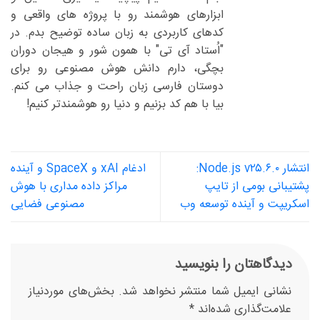
ابزارهای هوشمند رو با پروژه های واقعی و
کدهای کاربردی به زبان ساده توضیح بدم. در
"اُستاد آی تی" با همون شور و هیجان دوران
بچگی، دارم دانش هوش مصنوعی رو برای
دوستان فارسی زبان راحت و جذاب می کنم.
بیا با هم کد بزنیم و دنیا رو هوشمندتر کنیم!
انتشار Node.js v۲۵.۶.۰:
ادغام xAI و SpaceX و آینده
پشتیبانی بومی از تایپ
مراکز داده مداری با هوش
اسکریپت و آینده توسعه وب
مصنوعی فضایی
دیدگاهتان را بنویسید
نشانی ایمیل شما منتشر نخواهد شد.
بخش‌های موردنیاز
علامت‌گذاری شده‌اند
*