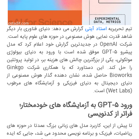
تیم تحریریه
استاد آیتی
گزارش می دهد: دنیای فناوری بار دیگر
شاهد قدرت نمایی هوش مصنوعی در حوزه های علوم پایه است.
شرکت OpenAI در جدیدترین گزارش خود اعلام کرد که مدل
پیشرو GPT-۵ موفق شده است با ورود به دنیای بیولوژی
مولکولی، یکی از بزرگترین چالش های هزینه بر، در تولید پروتئین
را حل کند. این دستاورد که با همکاری شرکت Ginkgo
Bioworks حاصل شده، نشان دهنده گذار هوش مصنوعی از
دنیای دیجیتال به دنیای فیزیکی و آزمایشگاه های مرطوب
(Wet Labs) است.
ورود GPT-۵ به آزمایشگاه های خودمختار؛
فراتر از کدنویسی
تا پیش از این، کاربرد مدل های زبانی بزرگ عمدتا در حوزه های
ریاضیات، فیزیک و برنامه نویسی محدود می شد، جایی که ایده