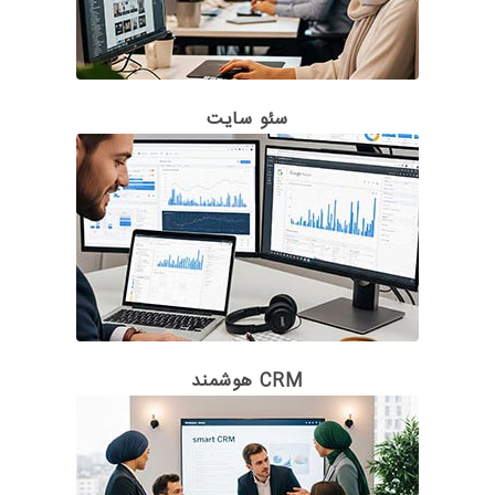
سئو سایت
CRM هوشمند