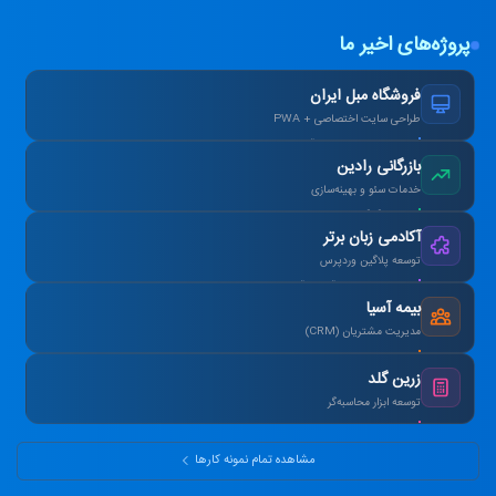
پروژه‌های اخیر ما
فروشگاه مبل ایران
طراحی سایت اختصاصی + PWA
افزایش ۴۰٪ فروش آنلاین پس از بازطراحی.
بازرگانی رادین
خدمات سئو و بهینه‌سازی
رتبه ۱ گوگل در کلمات کلیدی هدف در ۳ ماه.
آکادمی زبان برتر
توسعه پلاگین وردپرس
طراحی سیستم آزمون آنلاین و صدور کارنامه.
بیمه آسیا
مدیریت مشتریان (CRM)
یکپارچه‌سازی اطلاعات و اتوماسیون پیامک.
زرین گلد
توسعه ابزار محاسبه‌گر
ماشین‌حساب پیشرفته سود مرکب و طلا.
مشاهده تمام نمونه کارها