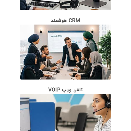
CRM هوشمند
تلفن ویپ VOIP