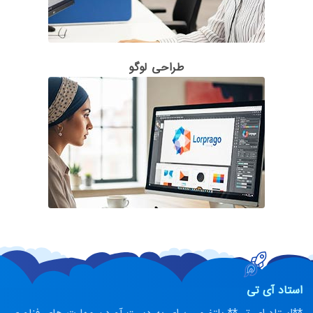
طراحی لوگو
استاد آی تی