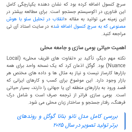
سرچ کنسول اضافه کرده بود که نشان دهنده یکپارچگی کامل
این فناوری در اکوسیستم جستجو است. برای مطالعه بیشتر در
این زمینه می توانید به مقاله «
انقلاب در تحلیل سئو با هوش
مصنوعی که به سرچ کنسول اضافه شد
» در سایت استاد آی تی
مراجعه کنید.
اهمیت حیاتی بومی سازی و جامعه محلی
نکته مهم دیگر، تأکید بر «تفاوت های ظریف محلی» (Local
Nuance) بود. گوگل اذعان کرد که یک نسخه واحد برای همه
بازارها کارساز نیست و نیاز به مثال ها و داده های مختص هر
بازار وجود دارد. این موضوع برای کسب و کارهای ایرانی که
قصد ورود به بازارهای منطقه ای یا جهانی را دارند، بسیار حیاتی
است. بومی سازی فراتر از ترجمه صرف است و شامل درک
فرهنگ، رفتار جستجو و ساختار زبان محلی می شود.
بررسی کامل مدل نانو بنانا گوگل و روندهای
برتر تولید تصویر در سال ۲۰۲۵