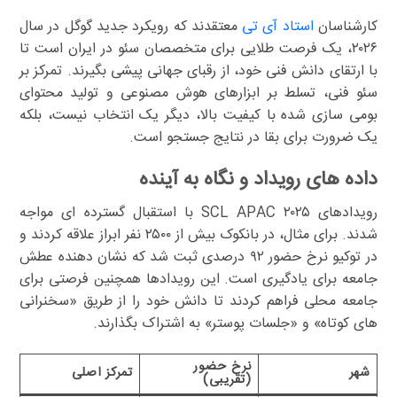
کارشناسان
استاد آی تی
معتقدند که رویکرد جدید گوگل در سال
۲۰۲۶، یک فرصت طلایی برای متخصصان سئو در ایران است تا
با ارتقای دانش فنی خود، از رقبای جهانی پیشی بگیرند. تمرکز بر
سئو فنی، تسلط بر ابزارهای هوش مصنوعی و تولید محتوای
بومی سازی شده با کیفیت بالا، دیگر یک انتخاب نیست، بلکه
یک ضرورت برای بقا در نتایج جستجو است.
داده های رویداد و نگاه به آینده
رویدادهای SCL APAC ۲۰۲۵ با استقبال گسترده ای مواجه
شدند. برای مثال، در بانکوک بیش از ۲۵۰۰ نفر ابراز علاقه کردند و
در توکیو نرخ حضور ۹۲ درصدی ثبت شد که نشان دهنده عطش
جامعه برای یادگیری است. این رویدادها همچنین فرصتی برای
جامعه محلی فراهم کردند تا دانش خود را از طریق «سخنرانی
های کوتاه» و «جلسات پوستر» به اشتراک بگذارند.
نرخ حضور
شهر
تمرکز اصلی
(تقریبی)