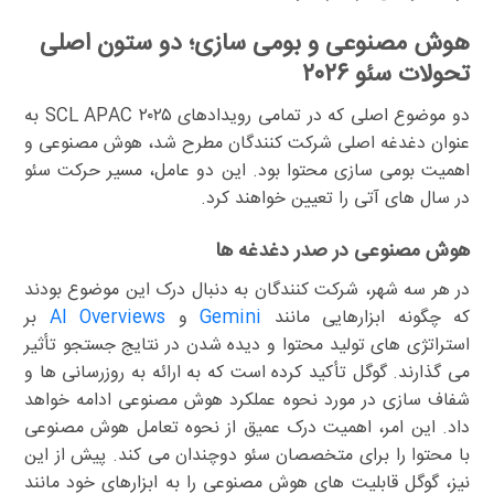
هوش مصنوعی و بومی سازی؛ دو ستون اصلی
تحولات سئو ۲۰۲۶
دو موضوع اصلی که در تمامی رویدادهای SCL APAC ۲۰۲۵ به
عنوان دغدغه اصلی شرکت کنندگان مطرح شد، هوش مصنوعی و
اهمیت بومی سازی محتوا بود. این دو عامل، مسیر حرکت سئو
در سال های آتی را تعیین خواهند کرد.
هوش مصنوعی در صدر دغدغه ها
در هر سه شهر، شرکت کنندگان به دنبال درک این موضوع بودند
که چگونه ابزارهایی مانند
Gemini
و
AI Overviews
بر
استراتژی های تولید محتوا و دیده شدن در نتایج جستجو تأثیر
می گذارند. گوگل تأکید کرده است که به ارائه به روزرسانی ها و
شفاف سازی در مورد نحوه عملکرد هوش مصنوعی ادامه خواهد
داد. این امر، اهمیت درک عمیق از نحوه تعامل هوش مصنوعی
با محتوا را برای متخصصان سئو دوچندان می کند. پیش از این
نیز، گوگل قابلیت های هوش مصنوعی را به ابزارهای خود مانند