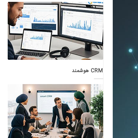
CRM هوشمند