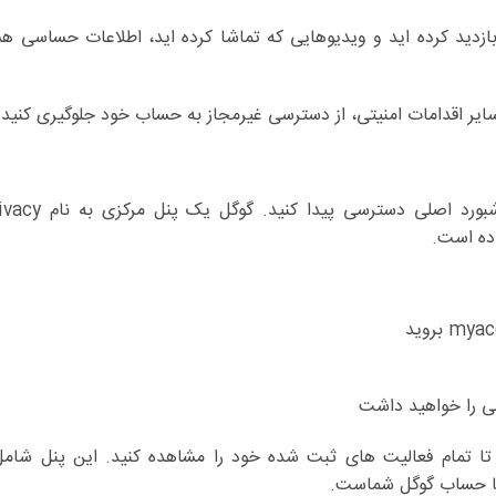
دید کرده اید و ویدیوهایی که تماشا کرده اید، اطلاعات حساسی هس
ایر اقدامات امنیتی، از دسترسی غیرمجاز به حساب خود جلوگیری کنید.
برای شروع مدیریت تنظیمات حریم خصوصی، ا
ی را خواهید داشت
مستقیما به آدرس myactivity.google.com بروید تا تمام فعالیت های ثبت شده خود را مشاهده کنید. این 
 با حساب گوگل شماست.