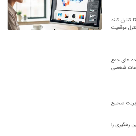
ی دهد تا کنترل کنند
نترل موقعیت
بر روی داده های جمع
لاعات شخصی
مدیریت صحیح
ن رهگیری را