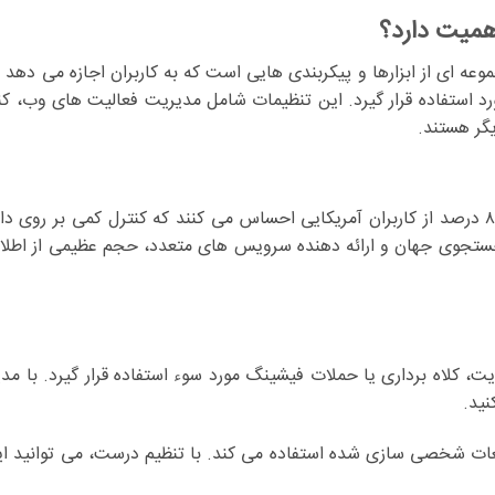
میت دارد؟
حریم خصوصی گوگل (Google Privacy Settings) مجموعه ای از ابزارها و پیکربندی هایی است که به کاربران اجازه م
رد استفاده قرار گیرد. این تنظیمات شامل مدیریت فعالیت های وب، ک
گر هستند.
طبق گزارش سال ۲۰۲۴ مرکز تحقیقات Pew Research، بیش از ۸۱ درصد از کاربران آمریکایی احساس می کنند که کنترل کمی 
ر جستجوی جهان و ارائه دهنده سرویس های متعدد، حجم عظیمی از اط
، کلاه برداری یا حملات فیشینگ مورد سوء استفاده قرار گیرد. با 
نید.
غات شخصی سازی شده استفاده می کند. با تنظیم درست، می توانید ای