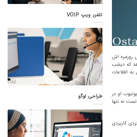
تلفن ویپ VOIP
ندگی روزمره اش
 می دهد که دیشب
به اطلاعات
تیوب او در
طراحی لوگو
ست نه تنها
ردی کاربردی