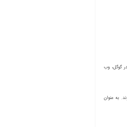
ر گوگل، وب
د. به عنوان