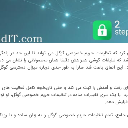
ه از تهران، هرگز فکر نمی کرد که تنظیمات حریم خصوصی گوگل می تواند تا این حد در ز
ماه ۱۴۰۴، هنگام صبحانه، متوجه شد که تبلیغات گوشی همراهش دقیقا همان محصولاتی را نشان
ین اتفاق باعث شد سارا به طور جدی درباره میزان دسترسی گوگل 
ی رفت و آمدش را ثبت می کند و حتی تاریخچه کامل فعالیت های یو
د. با یک سری تغییرات ساده در تنظیمات حریم خصوصی گوگل، او توان
افزایش دهد.
ی جامع، تمام تنظیمات حریم خصوصی گوگل را به زبان ساده و با رویک