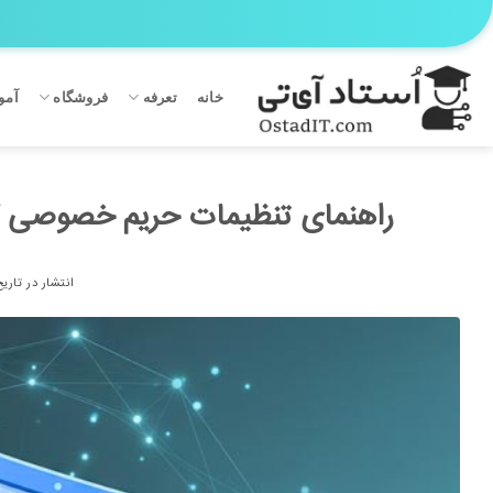
Ski
t
conten
خانه
تعرفه
فروشگاه
آمو
راهنمای تنظیمات حریم خصوصی 
انتشار در تاری