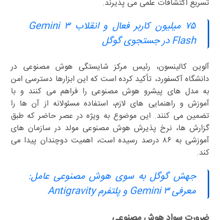
تسریع اکتشافات علمی می پذیرند.
۷۵ میلیون کاربر فعال و انقلاب Gemini ۳
Flash در جستجوی گوگل
آلوین کالینسون، رئیس مرکز شایستگی هوش مصنوعی در
دانشگاه آکسفورد، تأکید کرده است که این ابزارها دسترسی امن
به مدل های پیشرو هوش مصنوعی را فراهم می کنند و با
آموزش و راهنمایی های لازم، استفاده مسئولانه از آن ها را
تضمین می کنند. این موضوع به ویژه در عصر حاضر که طبق
گزارش ها، نرخ پذیرش هوش مصنوعی مولد در سازمان های
آموزشی به ۸۶ درصد رسیده است، اهمیت دوچندان پیدا می
کند.
جهش گوگل به سوی هوش مصنوعی عامل:
معرفی Gemini ۳ و پلتفرم Antigravity
ضرورت سواد هوش مصنوعی