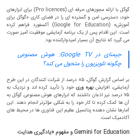
گوگل با ارائه مجوزهای حرفه ای (Pro licences) برای ابزارهای
خود، دسترسی امن و گسترده ای را در فضای کاری «گوگل برای
آموزش» (Google for Education) آکسفورد فراهم کرده
است. این اقدام پس از یک برنامه آزمایشی موفقیت آمیز صورت
می گیرد که نتایج آن بسیار امیدوارکننده بود.
جیمنای در Google TV: هوش مصنوعی
چگونه تلویزیون را متحول می کند؟
بر اساس گزارش گوگل، ۸۵ درصد از شرکت کنندگان در این طرح
آزمایشی، افزایش
بهره وری
خود را تأیید کرده اند و نزدیک به
۷۵ درصد نیز اذعان داشتند که ابزارهای هوش مصنوعی گوگل به
آن ها کمک کرده تا کار خود را به شکلی مؤثرتر انجام دهند. این
آمارها نشان دهنده پتانسیل عظیم این فناوری ها در محیط های
آکادمیک است.
Gemini for Education و مفهوم «یادگیری هدایت