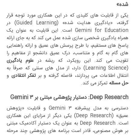
شده»
یکی از قابلیت های کلیدی که در این همکاری مورد توجه قرار
گرفته، «یادگیری هدایت شده» (Guided Learning) در
Gemini for Education است. این قابلیت به عنوان یک
همراه یادگیری شخصی سازی شده عمل می کند که به جای ارائه
پاسخ های مستقیم، با طرح پرسش های عمیق و ارائه راهنمایی
های گام به گام و متناسب، درک عمیق دانشجو از مفاهیم را
تقویت می کند. این رویکرد، که ریشه در
علوم یادگیری
(Learning Science) دارد، از مدل های سنتی که صرفاً به
انتقال اطلاعات می پردازند، فاصله گرفته و بر
تفکر انتقادی
و
حل مسئله
تمرکز می کند.
Deep Research: دستیار پژوهشی مبتنی بر Gemini ۳
دسترسی به مدل پیشرفته Gemini ۳ و قابلیت «پژوهش
عمیق» (Deep Research) یکی دیگر از مزایای این همکاری
است. Deep Research به عنوان یک دستیار آکادمیک مبتنی
بر هوش مصنوعی، قادر است برنامه های پژوهشی چند مرحله