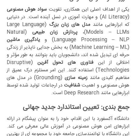
یکی از اهداف اصلی این همکاری، تقویت
سواد هوش مصنوعی
(AI Literacy) و مهارت آموزی در نسل آینده است. در دنیایی
که ابزارهایی مانند
مدل های زبان بزرگ
(Large Language
Models – LLMs)،
پردازش زبان طبیعی
(Natural
Language Processing – NLP) و
یادگیری ماشین
(Machine Learning – ML) به بخش جدایی ناپذیر از زندگی
حرفه ای تبدیل شده اند، دانشجویان باید بتوانند به طور مؤثر و
اخلاقی از این
فناوری های تحول آفرین
(Disruptive
Technologies) استفاده کنند. این امر مستلزم درک عمیق از
مفاهیم کلیدی مانند
زمینه سازی
(Grounding) در مدل های
هوش مصنوعی و اهمیت
شفافیت
در ارجاعات تولید شده توسط
ابزارهایی مانند Deep Research است.
جمع بندی: تعیین استاندارد جدید جهانی
دانشگاه آکسفورد با این اقدام، خود را به عنوان پیشگام در ارائه
ابزارهای امن هوش مصنوعی در آموزش عالی معرفی می کند.
این دانشگاه با توانمندسازی جامعه خود با مجموعه ای از بهترین