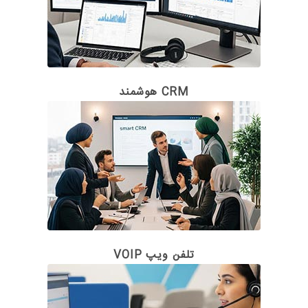
CRM هوشمند
تلفن ویپ VOIP