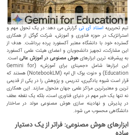
تیم تحریریه
استاد آی تی
گزارش می دهد: در یک تحول مهم و
استراتژیک در حوزه فناوری و آموزش، شرکت گوگل از همکاری
گسترده خود با دانشگاه معتبر آکسفورد پرده برداشت. هدف از
این مشارکت، تجهیز دانشجویان و اعضای هیئت علمی آکسفورد
به پیشرفته ترین ابزارهای
هوش مصنوعی در آموزش عالی
است.
این ابزارها شامل «جمینای برای آموزش» (Gemini for
Education) و «نوت بوک ال ام» (NotebookLM) هستند که
قرار است شیوه یادگیری، تدریس و پژوهش را در یکی از قدیمی
ترین و معتبرترین مراکز علمی جهان متحول سازند. این همکاری
نه تنها یک خبر مهم در دنیای فناوری است، بلکه یک نقطه عطف
در پذیرش و نهادینه سازی هوش مصنوعی مولد در ساختار
دانشگاهی محسوب می شود.
ابزارهای هوش مصنوعی: فراتر از یک دستیار
ساده