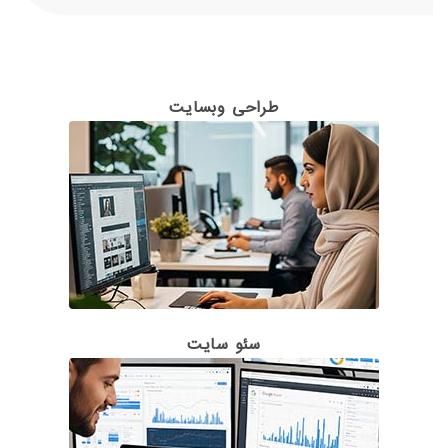
طراحی وبسایت
سئو سایت