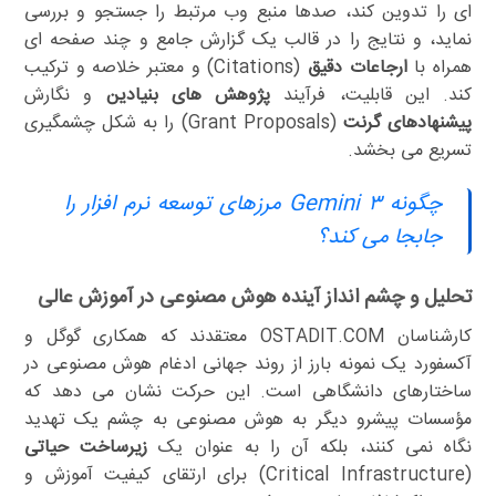
ای را تدوین کند، صدها منبع وب مرتبط را جستجو و بررسی
نماید، و نتایج را در قالب یک گزارش جامع و چند صفحه ای
همراه با
ارجاعات دقیق
(Citations) و معتبر خلاصه و ترکیب
کند. این قابلیت، فرآیند
پژوهش های بنیادین
و نگارش
پیشنهادهای گرنت
(Grant Proposals) را به شکل چشمگیری
تسریع می بخشد.
چگونه Gemini ۳ مرزهای توسعه نرم افزار را
جابجا می کند؟
تحلیل و چشم انداز آینده هوش مصنوعی در آموزش عالی
کارشناسان OSTADIT.COM معتقدند که همکاری گوگل و
آکسفورد یک نمونه بارز از روند جهانی ادغام هوش مصنوعی در
ساختارهای دانشگاهی است. این حرکت نشان می دهد که
مؤسسات پیشرو دیگر به هوش مصنوعی به چشم یک تهدید
نگاه نمی کنند، بلکه آن را به عنوان یک
زیرساخت حیاتی
(Critical Infrastructure) برای ارتقای کیفیت آموزش و