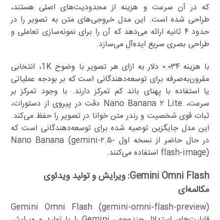
که در آن سرعت و هزینه از محدودیت‌های اصلی هستند،
طراحی شده است. این مدل خروجی‌های متن به تصویر را در
حدود ۴ ثانیه ارائه می‌دهد که آن را برای نمونه‌سازی تعاملی و
طراحی بصری سریع ایده‌آل می‌سازد.
با هزینه ۰.۰۳۴ دلار به ازای هر تصویر با وضوح 1K، انتخابی
مقرون‌به‌صرفه برای توسعه‌دهندگانی است که بر بودجه عملیاتی
یا استفاده با پهنای باند کم تمرکز دارند. با وجود تمرکز بر
سرعت، Nano Banana ۲ Lite دقت در پیروی از دستورات،
ثبات قوی شخصیت و رندر متن خوانا در تصویر را حفظ می‌کند.
این مدل جایگزین توصیه شده برای توسعه‌دهندگانی است که
در حال حاضر از نسخه اول Nano Banana (gemini-۲.۵-
flash-image) استفاده می‌کنند.
Gemini Omni Flash: ویرایش و تولید ویدئوی
مکالمه‌ای
Gemini Omni Flash (gemini-omni-flash-preview)
قابلیت‌های استدلال چندوجهی Gemini را با تولید و ویرایش