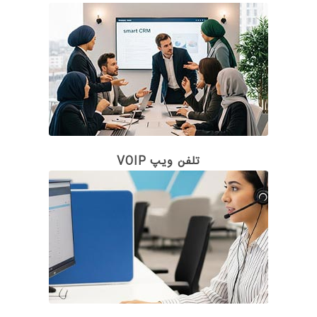
تلفن ویپ VOIP