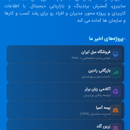
سایبری، گسترش برندینگ و بازاریابی دیجیتال. با اطلاعات
کاربردی و پروژه محور، مدیران و افراد رو برای رشد کسب و کارها
و سازمان ها آماده می کنه.
پروژه‌های اخیر ما
فروشگاه مبل ایران
طراحی سایت اختصاصی + PWA
افزایش ۴۰٪ فروش آنلاین پس از بازطراحی.
بازرگانی رادین
خدمات سئو و بهینه‌سازی
رتبه ۱ گوگل در کلمات کلیدی هدف در ۳ ماه.
آکادمی زبان برتر
توسعه پلاگین وردپرس
طراحی سیستم آزمون آنلاین و صدور کارنامه.
بیمه آسیا
مدیریت مشتریان (CRM)
یکپارچه‌سازی اطلاعات و اتوماسیون پیامک.
زرین گلد