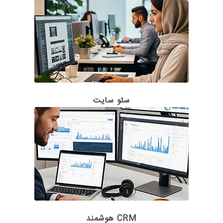
سئو سایت
CRM هوشمند