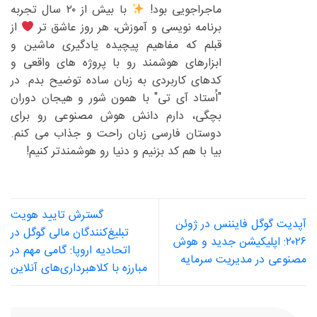
ماجراجویی بود!
با بیش از ۲۰ سال تجربه
برنامه نویسی و آموزش، هر روز عاشق تر
از
قبلم که مفاهیم پیچیده یادگیری ماشین و
ابزارهای هوشمند رو با پروژه های واقعی و
کدهای کاربردی به زبان ساده توضیح بدم. در
"اُستاد آی تی" با همون شور و هیجان دوران
بچگی، دارم دانش هوش مصنوعی رو برای
دوستان فارسی زبان راحت و جذاب می کنم.
بیا با هم کد بزنیم و دنیا رو هوشمندتر کنیم!
گسترش تایید هویت
آپدیت گوگل فایننس در ژوئن
تبلیغ‌کنندگان مالی گوگل در
۲۰۲۶: اپلیکیشن جدید و هوش
اتحادیه اروپا: گامی مهم در
مصنوعی در مدیریت سرمایه
مبارزه با کلاهبرداری‌های آنلاین