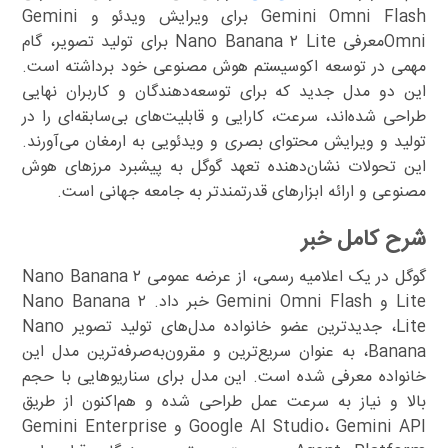
Gemini Omni Flash برای ویرایش ویدئو و Gemini
Omniمعرفی Nano Banana ۲ Lite برای تولید تصویر، گام
مهمی در توسعه اکوسیستم هوش مصنوعی خود برداشته است.
این دو مدل جدید که برای توسعه‌دهندگان و کاربران نهایی
طراحی شده‌اند، سرعت، کارایی و قابلیت‌های بی‌سابقه‌ای را در
تولید و ویرایش محتوای بصری و ویدئویی به ارمغان می‌آورند.
این تحولات نشان‌دهنده تعهد گوگل به پیشبرد مرزهای هوش
مصنوعی و ارائه ابزارهای قدرتمندتر به جامعه جهانی است.
شرح کامل خبر
گوگل در یک اعلامیه رسمی، از عرضه عمومی Nano Banana ۲
Lite و Gemini Omni Flash خبر داد. Nano Banana ۲
Lite، جدیدترین عضو خانواده مدل‌های تولید تصویر Nano
Banana، به عنوان سریع‌ترین و مقرون‌به‌صرفه‌ترین مدل این
خانواده معرفی شده است. این مدل برای سناریوهایی با حجم
بالا و نیاز به سرعت عمل طراحی شده و هم‌اکنون از طریق
Google AI Studio، Gemini API و Gemini Enterprise