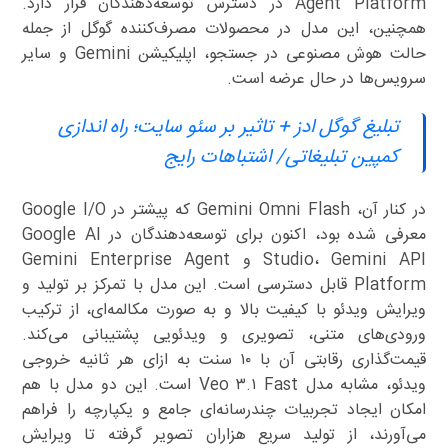
Agent Platform در دسترس توسعه‌دهندگان قرار دارد.
همچنین، این مدل در محصولات مصرف‌کننده گوگل از جمله
حالت هوش مصنوعی در جستجو، اپلیکیشن Gemini و سایر
سرویس‌ها در حال عرضه است.
تبلیغ گوگل ادز + تاثیر بر سئو سایت؛ راه اندازی
کمپین تبلیغاتی/ اشتباهات رایج
در کنار آن، Gemini Omni Flash که پیشتر در Google I/O
معرفی شده بود، اکنون برای توسعه‌دهندگان در Google AI
Studio، Gemini API و Gemini Enterprise Agent
Platform قابل دسترسی است. این مدل با تمرکز بر تولید و
ویرایش ویدئو با کیفیت بالا و به صورت مکالمه‌ای، از ترکیب
ورودی‌های متنی، تصویری و ویدئویی پشتیبانی می‌کند.
قیمت‌گذاری رقابتی آن با ۱۰ سنت به ازای هر ثانیه خروجی
ویدئو، مشابه مدل Veo ۳.۱ Fast است. این دو مدل با هم
امکان ایجاد تجربیات چندرسانه‌ای جامع و یکپارچه را فراهم
می‌آورند، از تولید سریع هزاران تصویر گرفته تا ویرایش