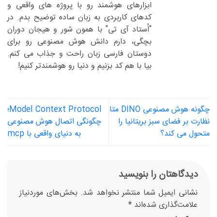
ابزارهای هوشمند رو با پروژه های واقعی و
کدهای کاربردی به زبان ساده توضیح بدم. در
"اُستاد آی تی" با همون شور و هیجان دوران
بچگی، دارم دانش هوش مصنوعی رو برای
دوستان فارسی زبان راحت و جذاب می کنم.
بیا با هم کد بزنیم و دنیا رو هوشمندتر کنیم!
چگونه هوش مصنوعی DINO متا
Model Context Protocol؛
نظارت بر فضای سبز بریتانیا را
چگونگی اتصال هوش مصنوعی
متحول می کند؟
به دنیای واقعی با mcp
دیدگاهتان را بنویسید
نشانی ایمیل شما منتشر نخواهد شد.
بخش‌های موردنیاز
علامت‌گذاری شده‌اند
*