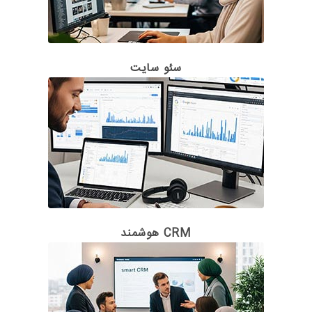
سئو سایت
CRM هوشمند