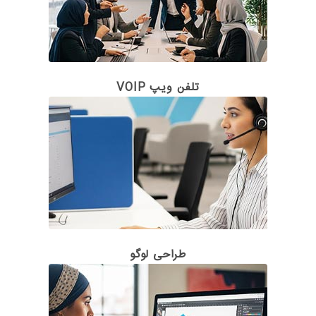
تلفن ویپ VOIP
طراحی لوگو