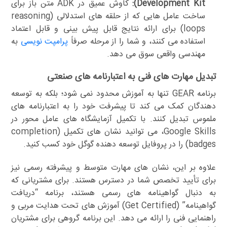
Development Kit):
کاوش عمیق در ADK متن باز برای
ساخت عامل هایی که از حلقه های استدلالی (reasoning
loops) برای ارائه نتایج قابل پیش بینی و قابل اعتماد
استفاده می کنند، و شما را از مرحله صرفاً
پرامپت نویسی
به
مهندسی واقعی سوق می دهد.
تبدیل مهارت های فنی به اعتبارنامه های صنعتی
برنامه GEAR تنها به آموزش محدود نمی شود؛ بلکه به توسعه
دهندگان کمک می کند تا پیشرفت خود را به اعتبارنامه های
ملموس تبدیل کنند. با تکمیل آزمایشگاه های عامل محور در
Google Skills، می توانید نشان های تکمیل (completion
badges) را در پروفایل توسعه دهنده گوگل خود کسب کنید.
علاوه بر این، نشان های مهارت متوسط و پیشرفته رسمی نیز
برای تأیید تخصص شما در دسترس هستند. برای مشتریانی که
به دنبال گواهینامه های رسمی هستند، برنامه “دریافت
گواهینامه” (Get Certified) آموزش های تحت هدایت مربی و
راهنمایی فنی را ارائه می دهد. این برنامه گروهی برای مشتریان