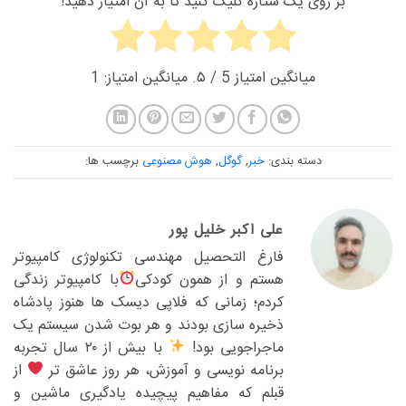
بر روی یک ستاره کلیک کنید تا به آن امتیاز دهید!
میانگین امتیاز
5
/ ۵. میانگین امتیاز:
1
دسته بندی:
خبر
,
گوگل
,
هوش مصنوعی
برچسب ها:
علی اکبر خلیل پور
فارغ التحصیل مهندسی تکنولوژی کامپیوتر
هستم و از همون کودکی
با کامپیوتر زندگی
کردم؛ زمانی که فلاپی دیسک ها هنوز پادشاه
ذخیره سازی بودند و هر بوت شدن سیستم یک
ماجراجویی بود!
با بیش از ۲۰ سال تجربه
برنامه نویسی و آموزش، هر روز عاشق تر
از
قبلم که مفاهیم پیچیده یادگیری ماشین و