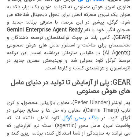
فناوری امروز، هوش مصنوعی نه تنها به عنوان یک ابزار، بلکه به
عنوان یک نیروی محرکه اصلی برای تحول دیجیتال شناخته می
شود. گوگل، پیشرو در این عرصه، با معرفی برنامه جدید و
هیجان انگیز خود با نام
Gemini Enterprise Agent Ready
(GEAR)
، گامی بلند در جهت توانمندسازی توسعه دهندگان و
متخصصان برای ساخت و استقرار عامل های هوش مصنوعی
(AI Agents) در مقیاس سازمانی برداشته است. این برنامه
توسط گوگل کلود معرفی شد و نویدبخش عصری جدید در
اتوماسیون و هوشمندی کسب و کارها است.
GEAR: پلی از آزمایش تا تولید در دنیای عامل
های هوش مصنوعی
پدر اولندر (Peder Ulander)، معاون بازاریابی محصول، و کری
تارپ (Carrie Tharp)، معاون راه حل ها و صنایع جهانی در
گوگل کلود، در
بلاگ رسمی گوگل
کلود اذعان داشته اند که
واقعیت امروز، عامل محور (agentic) است؛ نرم افزارهایی که
می توانند به نمایندگی از شما استدلال کنند، برنامه ریزی کنند و