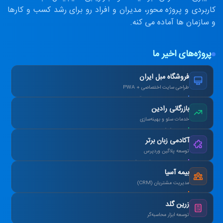
کاربردی و پروژه محور، مدیران و افراد رو برای رشد کسب و کارها
و سازمان ها آماده می کنه.
پروژه‌های اخیر ما
فروشگاه مبل ایران
طراحی سایت اختصاصی + PWA
افزایش ۴۰٪ فروش آنلاین پس از بازطراحی.
بازرگانی رادین
خدمات سئو و بهینه‌سازی
رتبه ۱ گوگل در کلمات کلیدی هدف در ۳ ماه.
آکادمی زبان برتر
توسعه پلاگین وردپرس
طراحی سیستم آزمون آنلاین و صدور کارنامه.
بیمه آسیا
مدیریت مشتریان (CRM)
یکپارچه‌سازی اطلاعات و اتوماسیون پیامک.
زرین گلد
توسعه ابزار محاسبه‌گر