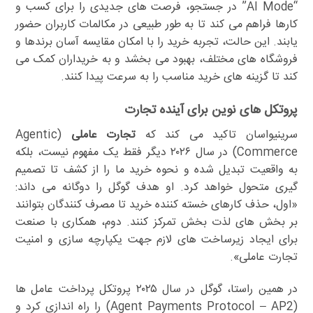
“AI Mode” در جستجو، فرصت های جدیدی را برای کسب و
کارها فراهم می کند تا به طور طبیعی در مکالمات کاربران حضور
یابند. این حالت، تجربه خرید را با امکان مقایسه آسان برندها و
فروشگاه های مختلف، بهبود می بخشد و به خریداران کمک می
کند تا گزینه های خرید مناسب را به سرعت پیدا کنند.
پروتکل های نوین برای آینده تجارت
سرینیواسان تاکید می کند که
تجارت عاملی
(Agentic
Commerce) در سال ۲۰۲۶ دیگر فقط یک مفهوم نیست، بلکه
به واقعیت تبدیل شده و نحوه خرید ما را از کشف تا تصمیم
گیری متحول خواهد کرد. او هدف گوگل را دوگانه می داند:
«اول، حذف کارهای خسته کننده خرید تا مصرف کنندگان بتوانند
بر بخش های لذت بخش تمرکز کنند. دوم، همکاری با صنعت
برای ایجاد زیرساخت های لازم جهت یکپارچه سازی و امنیت
تجارت عاملی».
در همین راستا، گوگل در سال ۲۰۲۵ پروتکل پرداخت عامل ها
(Agent Payments Protocol – AP2) را راه اندازی کرد و