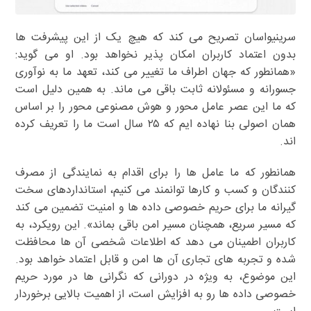
سرینیواسان تصریح می کند که هیچ یک از این پیشرفت ها
بدون اعتماد کاربران امکان پذیر نخواهد بود. او می گوید:
«همانطور که جهان اطراف ما تغییر می کند، تعهد ما به نوآوری
جسورانه و مسئولانه ثابت باقی می ماند. به همین دلیل است
که ما این عصر عامل محور و هوش مصنوعی محور را بر اساس
همان اصولی بنا نهاده ایم که ۲۵ سال است ما را تعریف کرده
اند.
همانطور که ما عامل ها را برای اقدام به نمایندگی از مصرف
کنندگان و کسب و کارها توانمند می کنیم، استانداردهای سخت
گیرانه ما برای حریم خصوصی داده ها و امنیت تضمین می کند
که مسیر سریع، همچنان مسیر امن باقی بماند». این رویکرد، به
کاربران اطمینان می دهد که اطلاعات شخصی آن ها محافظت
شده و تجربه های تجاری آن ها امن و قابل اعتماد خواهد بود.
این موضوع، به ویژه در دورانی که نگرانی ها در مورد حریم
خصوصی داده ها رو به افزایش است، از اهمیت بالایی برخوردار