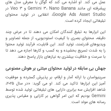
عمل می کند. او اشاره می کند که گوگل با معرفی مدل های
پیشرفته ای مانند Gemini ۳، Nano Banana و Veo ۳ در
Google Ads Asset Studio، انقلابی در تولید محتوای
تبلیغاتی ایجاد کرده است.
این ابزارها به تبلیغ کنندگان امکان می دهند تا در عرض چند
دقیقه، محتوای بصری با کیفیت استودیویی، از جمله تصاویر و
ویدیوهای قدرتمند، تولید کنند. این قابلیت، فرآیند تولید محتوا
را به شدت تسریع بخشیده و به کسب و کارها اجازه می دهد تا
با سرعت و خلاقیت بیشتری به نیازهای بازار پاسخ دهند.
جهش بی سابقه در تولید محتوای مبتنی بر هوش مصنوعی
سرینیواسان با ارائه آمار و ارقام، بر پذیرش گسترده و موفقیت
آمیز این ابزارها تاکید می کند. او می گوید: «در سال ۲۰۲۵،
شاهد افزایش سه برابری دارایی های تبلیغاتی تولید شده توسط
Gemini بودیم که این امر گواهی بر کارایی و مقیاس پذیری
رسانه های مولد است.