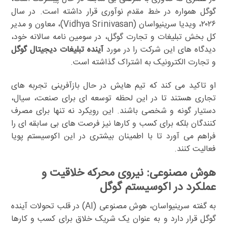
گوگل همواره در خط مقدم نوآوری قرار داشته است. در سال
۲۰۲۶، ویدیا سرینیواسان (Vidhya Srinivasan)، معاون و مدیر
کل بخش تبلیغات و تجارت گوگل، در سومین نامه سالانه خود،
دیدگاه های این شرکت را در مورد
آینده تبلیغات دیجیتال گوگل
و تجارت الکترونیک به اشتراک گذاشته است.
او تاکید می کند که تیم هایش در حال بازآفرینی تجربه های
تجاری هستند تا در این لحظه توسعه ای برای صنعت، سیال،
دستیار گونه و شخصی باشند. این رویکرد نه تنها برای مصرف
کنندگان بلکه برای کسب و کارها نیز فرصت های بی سابقه ای را
فراهم می آورد تا با اطمینان بیشتری در این اکوسیستم پویا
فعالیت کنند.
هوش مصنوعی: نیروی محرکه خلاقیت و
عملکرد در اکوسیستم گوگل
به گفته سرینیواسان، هوش مصنوعی (AI) در قلب تحولات آینده
گوگل قرار دارد و به عنوان یک شریک خلاق برای کسب و کارها