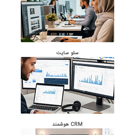
سئو سایت
CRM هوشمند