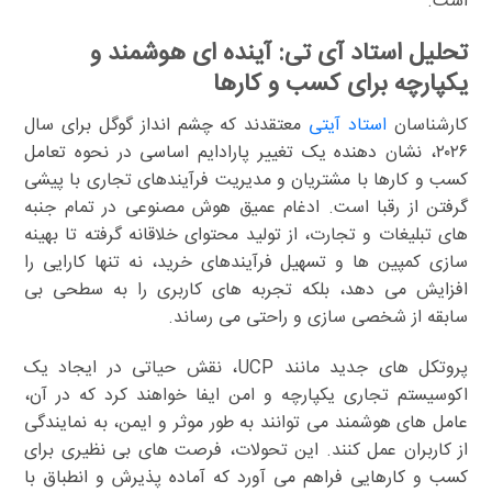
است.
تحلیل استاد آی تی: آینده ای هوشمند و
یکپارچه برای کسب و کارها
کارشناسان
استاد آیتی
معتقدند که چشم انداز گوگل برای سال
۲۰۲۶، نشان دهنده یک تغییر پارادایم اساسی در نحوه تعامل
کسب و کارها با مشتریان و مدیریت فرآیندهای تجاری با پیشی
گرفتن از رقبا است. ادغام عمیق هوش مصنوعی در تمام جنبه
های تبلیغات و تجارت، از تولید محتوای خلاقانه گرفته تا بهینه
سازی کمپین ها و تسهیل فرآیندهای خرید، نه تنها کارایی را
افزایش می دهد، بلکه تجربه های کاربری را به سطحی بی
سابقه از شخصی سازی و راحتی می رساند.
پروتکل های جدید مانند UCP، نقش حیاتی در ایجاد یک
اکوسیستم تجاری یکپارچه و امن ایفا خواهند کرد که در آن،
عامل های هوشمند می توانند به طور موثر و ایمن، به نمایندگی
از کاربران عمل کنند. این تحولات، فرصت های بی نظیری برای
کسب و کارهایی فراهم می آورد که آماده پذیرش و انطباق با