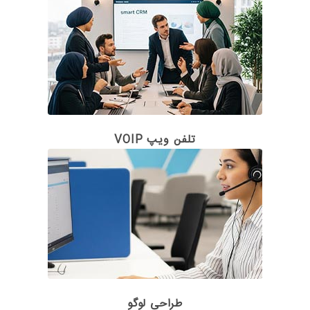
تلفن ویپ VOIP
طراحی لوگو