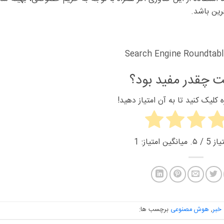
رین باشد.
Search Engine Roundtab
 چقدر مفید بود؟
کلیک کنید تا به آن امتیاز دهید!
یاز
5
/ ۵. میانگین امتیاز:
1
خبر
,
هوش مصنوعی
برچسب ها: