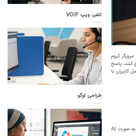
تلفن ویپ VOIP
 مرورگر کروم
تری مطرح کنند، پاسخ
ر نحوه تعامل کاربران با
طراحی لوگو
علاوه بر جستجوی معمول، امکان این هست که در همان صفحه ای که هستید، مرورگر پیشنهادات مرتبط با محتوا را بدهد و گزارشی به صورت AI