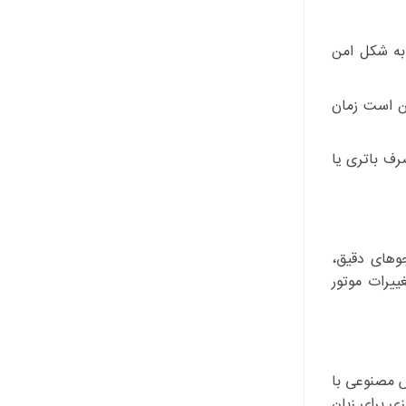
به شکل امن
کن است زمان
ف باتری یا
ستجوهای دقیق،
ییرات موتور
ش مصنوعی با
ینه سازی برای زبان