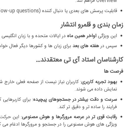
Overview فراهم کند.
قابلیت پرسش های بعدی یا دنبال کننده (follow-up questions) نیز در حالت AI فعال است تا کاربر بتواند به عمق بیشتری در موضوع برود.
زمان بندی و قلمرو انتشار
این ویژگی
اواخر همین ماه
در ایالات متحده و با زبان انگلیسی
سپس در
هفته های بعد
برای زبان ها و کشورها دیگر فعال خوا
کارشناسان استاد آی تی معتقدند…
فرصت ها
بهبود تجربه کاربری
: کاربران نیاز نیست از صفحه فعلی خارج 
نمایش داده می شوند.
سرعت و دقت بیشتر در جستجوهای پیچیده
فرایند را ساده تر و دقیق تر کند.
رقابت قوی تر در عرصه مرورگرها و هوش مصنوعی
: این حرکت
ویژگی های هوش مصنوعی را در جستجو و مرورگرها ادغام می کن