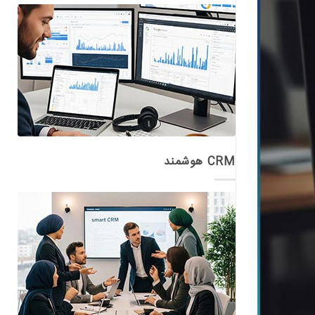
CRM هوشمند