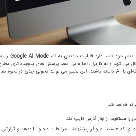
اقدام خود قصد دارد قابلیت جدیدی به نام
Google AI Mode
را به
کند. این ویژگی نوآورانه در نوار آدرس کروم (Omnibox) فعال می شود و به کاربران اجازه می دهد پرسش های پیچیده 
های هوش مصنوعی دریافت نمایند و حتی گفت و گویی چند مرحله‌ای با AI داشته باشند. این تغییر می تواند تحولی جدی د
ائه خواهد شد.
ا مستقیماً از نوار آدرس تایپ کند.