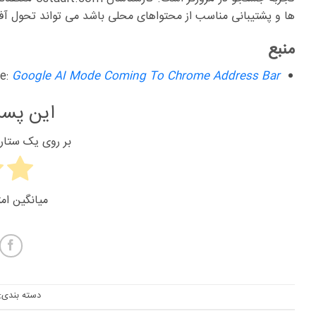
ها و پشتیبانی مناسب از محتواهای محلی باشد می تواند تحول آف
منبع‌
le:
Google AI Mode Coming To Chrome Address Bar
این پست
بر روی یک ستاره 
میانگین امت
دسته بندی: