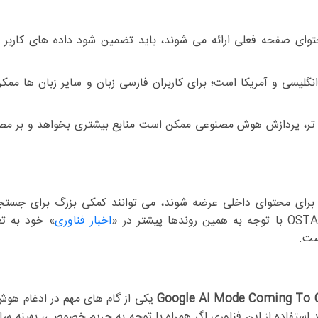
توای صفحه فعلی ارائه می شوند، باید تضمین شود داده های کاربر 
 انگلیسی و آمریکا است؛ برای کاربران فارسی زبان و سایر زبان ها مم
ر، پردازش هوش مصنوعی ممکن است منابع بیشتری بخواهد و بر مصر
فارسی و با پشتیبانی برای محتوای داخلی عرضه شوند، می توانند کمکی بزرگ برای ج
اخبار فناوری
» خود به تغ
Google AI Mode Coming To
یکی از گام های مهم در ادغام هو
در مرورگر است. کارشناسان ostadit.com معتقدند استفاده از این فناوری اگر همراه با توجه به حریم خصوصی، به