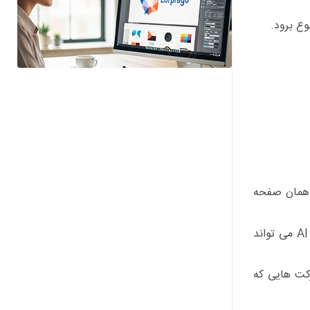
ر همان صفحه
: برای کاربرهایی که سؤال هایی چند بخشی دارند یا دنبال منابع متعدد هستند، AI Mode می تواند
کت هایی که