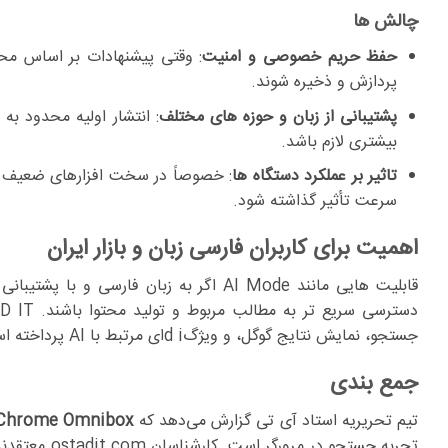
چالش ها
حفظ حریم خصوصی و امنیت
: وقتی پیشنهادات بر اساس مح
پردازش و ذخیره شوند.
پشتیبانی از زبان و حوزه های مختلف
: انتشار اولیه محدود به
بیشتری لازم باشد.
تاثیر بر عملکرد دستگاه ها
: خصوصاً در سخت افزارهای ضعیف ت
سرعت تأثیر گذاشته شود.
اهمیت برای کاربران فارسی زبان و بازار ایران
قابلیت هایی مانند AI Mode اگر به زبان 
دسترسی سریع تر به مطالب مربوط و تولید محتوا باشند. OSTAD IT با توجه به همین روندها پیشتر در «
جستجو، نمایش نتایج گوگل، و ویژگd iای مرتبط با AI پرداخته است.
جمع بندی
تیم تحریریه استاد آی تی گزارش می‌دهد که
 Chrome Omnibox
تجربه جستجو 