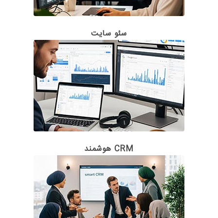
سئو سایت
CRM هوشمند