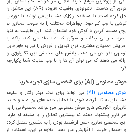
یکی از بزرگترین موانع خرید آنلاین جواهرات، عدم امکان پُرُو
کردن آن هاست. تکنولوژی واقعیت افزوده (AR) این مشکل را
حل کرده است. با استفاده از AR، مشتریان می توانند با دوربین
گوشی یا وب کم خود، جواهرات مختلف را به صورت مجازی بر
روی دست، گردن یا گوش خود امتحان کنند. این قابلیت نه تنها
تجربه خریدی جذاب و سرگرم کننده ایجاد می کند، بلکه با
افزایش اطمینان مشتری، نرخ تبدیل و فروش را نیز به طور قابل
توجهی افزایش می دهد. پلتفرم های مختلفی این تکنولوژی را
ارائه می دهند که می توان آن ها را با وب سایت شما یکپارچه
کرد.
هوش مصنوعی (AI) برای شخصی سازی تجربه خرید
هوش مصنوعی (AI)
می تواند برای درک بهتر رفتار و سلیقه
مشتریان به کار گرفته شود. با تحلیل داده های روز مره و خرید
کاربران، الگوریتم های هوش مصنوعی می توانند محصولاتی را به
هر کاربر پیشنهاد دهند که بیشترین تطابق را با سلیقه او دارد.
این شخصی سازی، حس ارزشمند بودن را به مشتری منتقل کرده
و احتمال خرید را افزایش می دهد. علاوه بر این، استفاده از