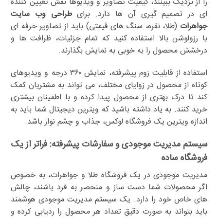
را از نزدیک ببینند، کیفیت تصاویر و ویدیوها نقش تعیین کننده
ای در تصمیم گیری آن ها دارد. برای
طراحی وب سایت
جواهرات
(طلا، نقره، سنگ های قیمتی) باید از تصاویر حرفه ای
با رزولوشن بالا استفاده کنید که تمام جزئیات، ظرافت ها و
درخشش محصول را به خوبی به نمایش بگذارند.
استفاده از قابلیت زوم پیشرفته، نمایش ۳۶۰ درجه و ویدیوهای
کوتاه از محصول در زوایای مختلف، می تواند به مشتریان کمک
کند تا درک بهتری از محصول پیدا کرده و با اطمینان بیشتری
خرید کنند. به یاد داشته باشید که ویترین دیجیتال شما باید به
اندازه ویترین یک فروشگاه لوکس، جذاب و چشم نواز باشد.
سیستم مدیریت موجودی و سفارشات پیشرفته: فراتر از یک
فروشگاه ساده
مدیریت موجودی در یک فروشگاه طلا و جواهرات، به خصوص
اگر محصولات شما دست ساز و منحصر به فرد باشند، چالش
های خاص خود را دارد. یک سیستم مدیریت موجودی هوشمند
باید بتواند به صورت دقیق تعداد هر محصول را ردیابی کرده و