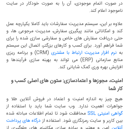
در صورت اتمام موجودی، آن را به صورت خودکار در سایت
ناموجود اعلام کند.
علاوه بر این، سیستم مدیریت سفارشات باید کاملا یکپارچه عمل
کند و امکاناتی مانند پیگیری سفارش، مدیریت مرجوعی ها، و
حتی دریافت سفارش های خاص و سفارشی سازی شده را برای
شما فراهم آورد. برای کسب و کارهای بزرگتر، اتصال این سیستم
به
نرم افزار مدیریت ارتباط با مشتری
(CRM) و برنامه ریزی
منابع سازمانی (ERP) می تواند به بهینه سازی فرآیندها و
افزایش بهره وری کمک شایانی کند.
امنیت، مجوزها و اعتمادسازی: ستون های اصلی کسب و
کار شما
هیچ چیز به اندازه امنیت و اعتماد در فروش آنلاین طلا و
جواهرات اهمیت ندارد. وب سایت شما باید با استفاده از
گواهی امنیتی SSL
محافظت شود تا تمام اطلاعات مبادله شده
بین کاربر و سایت رمزنگاری شود. استفاده از
درگاه های پرداخت
آنلاین
امن و معتبر و پیاده سازی مکانیزم های جلوگیری از