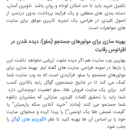
تکمیل خرید باید تا حد امکان کوتاه و روان باشد. ناوبری آسان،
دسته بندی های منطقی و یک فرآیند پرداخت بدون دردسر، از
اصول کلیدی در طراحی یک تجربه کاربری موفق برای سایت
های جواهرات است.
بهینه سازی برای موتورهای جستجو (سئو): دیده شدن در
اقیانوس رقابت
بهترین وب سایت هم اگر دیده نشود، ارزشی نخواهد داشت این
را بارها در نمونه طراحی سایت های گفته ایم. بهینه سازی برای
موتورهای جستجو یا سئو، فرآیندی است که به وب سایت شما
کمک می کند تا در نتایج جستجوی گوگل رتبه بالاتری کسب
کند. برای یک سایت فروش طلا، سئو اهمیت دوچندانی دارد.
شما باید با تحقیق کلمات کلیدی، عباراتی که مشتریان بالقوه
شما جستجو می کنند (مانند “خرید آنلاین سکه پارسیان” یا
“قیمت شمش طلا یک اونسی”) را پیدا کرده و محتوای سایت
خود را بر اساس آن ها بهینه کنید تا نظر
الگوریتم های گوگل
را
جلب شود.