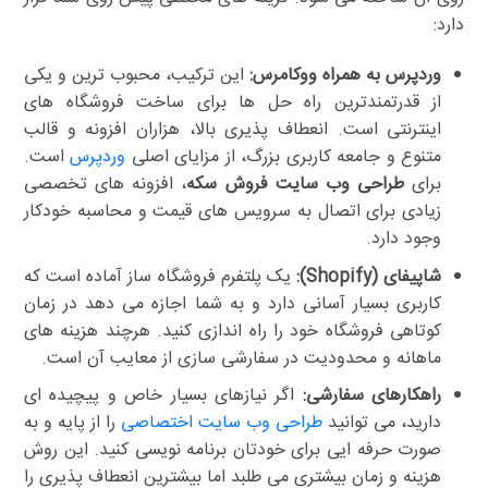
دارد:
وردپرس به همراه ووکامرس:
این ترکیب، محبوب ترین و یکی
از قدرتمندترین راه حل ها برای ساخت فروشگاه های
اینترنتی است. انعطاف پذیری بالا، هزاران افزونه و قالب
متنوع و جامعه کاربری بزرگ، از مزایای اصلی
وردپرس
است.
برای
طراحی وب سایت فروش سکه
، افزونه های تخصصی
زیادی برای اتصال به سرویس های قیمت و محاسبه خودکار
وجود دارد.
شاپیفای (Shopify):
یک پلتفرم فروشگاه ساز آماده است که
کاربری بسیار آسانی دارد و به شما اجازه می دهد در زمان
کوتاهی فروشگاه خود را راه اندازی کنید. هرچند هزینه های
ماهانه و محدودیت در سفارشی سازی از معایب آن است.
راهکارهای سفارشی:
اگر نیازهای بسیار خاص و پیچیده ای
دارید، می توانید
طراحی وب سایت اختصاصی
را از پایه و به
صورت حرفه ایی برای خودتان برنامه نویسی کنید. این روش
هزینه و زمان بیشتری می طلبد اما بیشترین انعطاف پذیری را