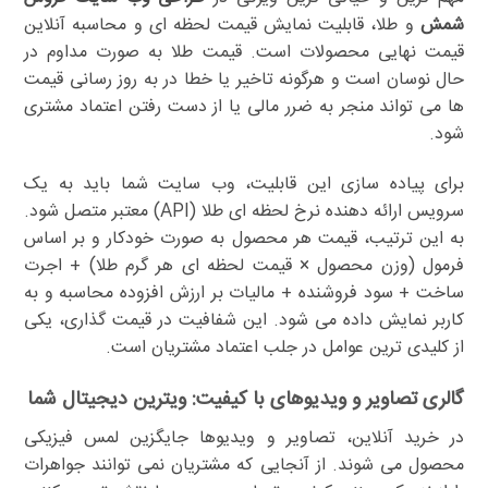
شمش
و طلا، قابلیت نمایش قیمت لحظه ای و محاسبه آنلاین
قیمت نهایی محصولات است. قیمت طلا به صورت مداوم در
حال نوسان است و هرگونه تاخیر یا خطا در به روز رسانی قیمت
ها می تواند منجر به ضرر مالی یا از دست رفتن اعتماد مشتری
شود.
برای پیاده سازی این قابلیت، وب سایت شما باید به یک
سرویس ارائه دهنده نرخ لحظه ای طلا (API) معتبر متصل شود.
به این ترتیب، قیمت هر محصول به صورت خودکار و بر اساس
فرمول (وزن محصول × قیمت لحظه ای هر گرم طلا) + اجرت
ساخت + سود فروشنده + مالیات بر ارزش افزوده محاسبه و به
کاربر نمایش داده می شود. این شفافیت در قیمت گذاری، یکی
از کلیدی ترین عوامل در جلب اعتماد مشتریان است.
گالری تصاویر و ویدیوهای با کیفیت: ویترین دیجیتال شما
در خرید آنلاین، تصاویر و ویدیوها جایگزین لمس فیزیکی
محصول می شوند. از آنجایی که مشتریان نمی توانند جواهرات