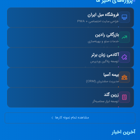
پروژه‌های اخیر ما
فروشگاه مبل ایران
طراحی سایت اختصاصی + PWA
افزایش ۴۰٪ فروش آنلاین پس از بازطراحی.
بازرگانی رادین
خدمات سئو و بهینه‌سازی
رتبه ۱ گوگل در کلمات کلیدی هدف در ۳ ماه.
آکادمی زبان برتر
توسعه پلاگین وردپرس
طراحی سیستم آزمون آنلاین و صدور کارنامه.
بیمه آسیا
مدیریت مشتریان (CRM)
یکپارچه‌سازی اطلاعات و اتوماسیون پیامک.
زرین گلد
توسعه ابزار محاسبه‌گر
ماشین‌حساب پیشرفته سود مرکب و طلا.
مشاهده تمام نمونه کارها
آخرین اخبار