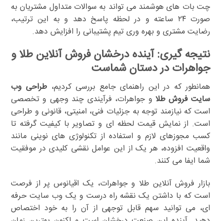
چت بات های هوشمند می تواند به سوالات متداول مشتریان به
صورت ۲۴ ساعته و در لحظه پاسخ دهد و به این ترتیب،
رضایت مشتری و بهره وری تیم پشتیبانی را افزایش دهد.
نتیجه گیری: آینده درخشان فروش آنلاین طلا و
جواهرات در دستان شماست
همانطور که در این راهنمای جامع بررسی کردیم،
طراحی وب
سایت فروش طلا
و جواهرات، فرآیندی چند وجهی و تخصصی
است که نیازمند توجه به جزئیات فنی، امنیتی، قانونی و طراحی
است. از نمایش قیمت لحظه ای و تصاویر با کیفیت گرفته تا
کسب مجوزهای لازم و استفاده از تکنولوژی های نوینی مانند
واقعیت افزوده، هر یک از این عوامل نقشی کلیدی در موفقیت
شما ایفا می کنند.
بازار فروش آنلاین طلا و جواهرات، یک اقیانوس پر از فرصت
است که با داشتن یک نقشه راه درست و یک وب سایت حرفه
ای، می توانید سهم قابل توجهی از آن را به خود اختصاص
دهید. آینده این صنعت درخشان است و اکنون بهترین زمان