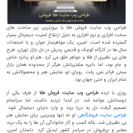
طراحی وب سایت فروش طلا با بروزترین زیر ساخت های
سخت افزاری و نرم افزاری به دلیل ارتقاع امنیت دیجیتال بسیار
گسترده شده است. امین، یک جواهرساز جوان و با استعداد،
سال ها در کارگاه کوچک و قدیمی پدرش در دل بازار تهران، طرح
های بی نظیری از طلا و جواهر خلق می کرد. هنر او زبانزد خاص
و عام بود، اما دایره مشتریانش هرگز از محدوده همان بازار
سنتی فراتر نمی رفت. رویای او، نمایش هنر و محصولاتش به
تمام ایران و حتی جهان بود.
روزی با ایده
طراحی وب سایت فروش طلا
از طرف یکی از
دوستانش مواجه شد. در ابتدا تردید داشت، اما سرانجام
تصمیم گرفت دل به دریا بزند و وارد دنیای دیجیتال شود.
طراحی سایت فروشگاهی
او نه تنها ویترینی برای نمایش هنر
بی نظیرش شد، بلکه کسب و کار خانوادگی آن ها را به یک برند
معتبر و پرفروش در سراسر کشور تبدیل کرد. داستان امین،