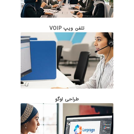
تلفن ویپ VOIP
طراحی لوگو