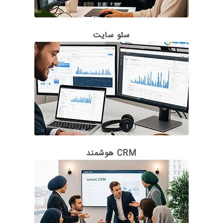
سئو سایت
CRM هوشمند