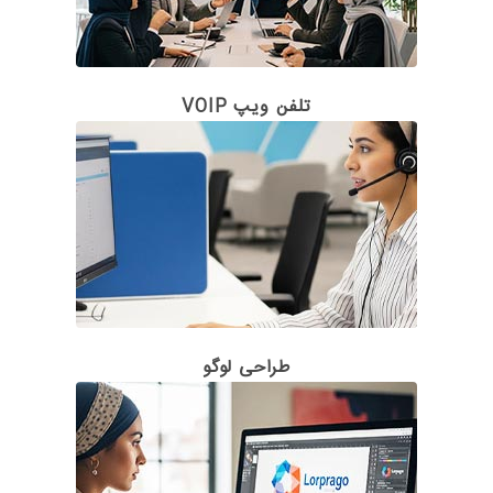
تلفن ویپ VOIP
طراحی لوگو