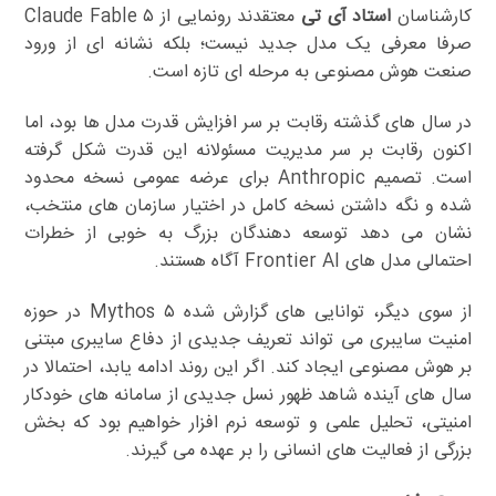
کارشناسان
استاد آی تی
معتقدند رونمایی از Claude Fable ۵
صرفا معرفی یک مدل جدید نیست؛ بلکه نشانه ای از ورود
صنعت هوش مصنوعی به مرحله ای تازه است.
در سال های گذشته رقابت بر سر افزایش قدرت مدل ها بود، اما
اکنون رقابت بر سر مدیریت مسئولانه این قدرت شکل گرفته
است. تصمیم Anthropic برای عرضه عمومی نسخه محدود
شده و نگه داشتن نسخه کامل در اختیار سازمان های منتخب،
نشان می دهد توسعه دهندگان بزرگ به خوبی از خطرات
احتمالی مدل های Frontier AI آگاه هستند.
از سوی دیگر، توانایی های گزارش شده Mythos ۵ در حوزه
امنیت سایبری می تواند تعریف جدیدی از دفاع سایبری مبتنی
بر هوش مصنوعی ایجاد کند. اگر این روند ادامه یابد، احتمالا در
سال های آینده شاهد ظهور نسل جدیدی از سامانه های خودکار
امنیتی، تحلیل علمی و توسعه نرم افزار خواهیم بود که بخش
بزرگی از فعالیت های انسانی را بر عهده می گیرند.