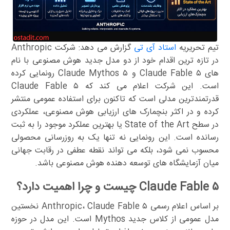
تیم تحریریه
استاد آی تی
گزارش می دهد: شرکت Anthropic
در تازه ترین اقدام خود از دو مدل جدید هوش مصنوعی با نام
های Claude Fable ۵ و Claude Mythos ۵ رونمایی کرده
است. این شرکت اعلام می کند که Claude Fable ۵
قدرتمندترین مدلی است که تاکنون برای استفاده عمومی منتشر
کرده و در اکثر بنچمارک های ارزیابی هوش مصنوعی، عملکردی
در سطح State of the Art یا بهترین عملکرد موجود را به ثبت
رسانده است. این رونمایی نه تنها یک به روزرسانی محصولی
محسوب نمی شود، بلکه می تواند نقطه عطفی در رقابت جهانی
میان آزمایشگاه های توسعه دهنده هوش مصنوعی باشد.
Claude Fable ۵ چیست و چرا اهمیت دارد؟
بر اساس اعلام رسمی Anthropic، Claude Fable ۵ نخستین
مدل عمومی از کلاس جدید Mythos است. این مدل در حوزه