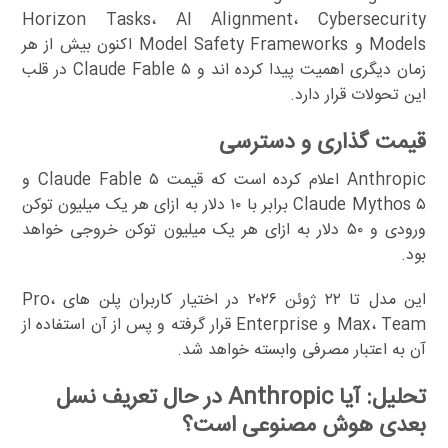
Horizon Tasks، AI Alignment، Cybersecurity
Models و Model Safety Frameworks اکنون بیش از هر
زمان دیگری اهمیت پیدا کرده اند و Claude Fable ۵ در قلب
این تحولات قرار دارد.
قیمت گذاری و دسترسی
Anthropic اعلام کرده است که قیمت Claude Fable ۵ و
Claude Mythos ۵ برابر با ۱۰ دلار به ازای هر یک میلیون توکن
ورودی و ۵۰ دلار به ازای هر یک میلیون توکن خروجی خواهد
بود.
این مدل تا ۲۲ ژوئن ۲۰۲۶ در اختیار کاربران پلن های Pro،
Max، Team و Enterprise قرار گرفته و پس از آن استفاده از
آن به اعتبار مصرفی وابسته خواهد شد.
تحلیل: آیا Anthropic در حال تعریف نسل
بعدی هوش مصنوعی است؟