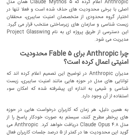
Anthropic اعلام کرده که Claude Mythos ۵ همان مدل
اصلی با برخی محدودیت های حذف شده است و فعلا تنها در
اختیار گروه محدودی از متخصصان امنیت سایبری، محققان
زیست شناسی و سازمان های زیرساختی منتخب قرار می گیرد.
این دسترسی از طریق پروژه ای به نام Project Glasswing
مدیریت می شود.
چرا Anthropic برای Fable ۵ محدودیت
امنیتی اعمال کرده است؟
مدیران Anthropic در توضیح این تصمیم اعلام کرده اند که
توانایی های مدل در حوزه هایی مانند امنیت سایبری، زیست
شناسی و شیمی به اندازه ای پیشرفته شده که امکان سوء
استفاده از آن وجود دارد.
به همین دلیل، هر زمان که کاربران درخواست هایی در حوزه
های پرخطر مطرح کنند، سیستم به صورت خودکار پاسخ را از
مدل Claude Opus ۴.۸ دریافت خواهد کرد. Anthropic می
گوید این محدودیت ها در کمتر از ۵ درصد جلسات کاربران فعال