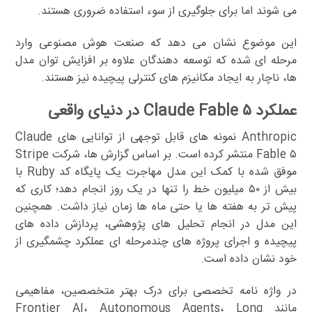
می شوند اما برای جلوگیری از سوء استفاده ضروری هستند.
این موضوع نشان می دهد که صنعت هوش مصنوعی وارد
مرحله ای شده که توسعه دهندگان علاوه بر افزایش توان مدل
ها، ناچار به ایجاد مکانیزم های کنترلی پیچیده نیز هستند.
عملکرد Claude Fable ۵ در دنیای واقعی
Anthropic نمونه های قابل توجهی از توانایی های Claude
Fable ۵ منتشر کرده است. بر اساس گزارش ها، شرکت Stripe
موفق شده با کمک این مدل مهاجرت یک پایگاه کد Ruby با
بیش از ۵۰ میلیون خط را تنها در یک روز انجام دهد؛ کاری که
پیش تر به هفته ها یا حتی ماه ها زمان نیاز داشت. همچنین
این مدل در انجام تحلیل های پژوهشی، پردازش داده های
پیچیده و اجرای پروژه های چندمرحله ای عملکرد چشمگیری از
خود نشان داده است.
در واژه نامه تخصصی برای درک بهتر متخصصین، مفاهیمی
مانند Frontier AI، Autonomous Agents، Long