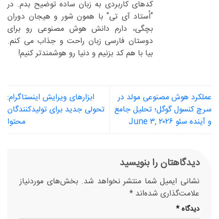
کدهای کاربردی به زبان ساده توضیح بدم. در
"اُستاد آی تی" با همون شور و هیجان دوران
بچگی، دارم دانش هوش مصنوعی رو برای
دوستان فارسی زبان راحت و جذاب می کنم.
بیا با هم کد بزنیم و دنیا رو هوشمندتر کنیم!
عملکرد هوش مصنوعی مولد در
ابزارهای ویرایش اینستاگرام:
سرچ کنسول گوگل؛ تحلیل جامع
تحولی جدید برای تولیدکنندگان
و آینده سئو June ۳, ۲۰۲۶
محتوا
دیدگاهتان را بنویسید
نشانی ایمیل شما منتشر نخواهد شد.
بخش‌های موردنیاز
علامت‌گذاری شده‌اند
*
دیدگاه
*