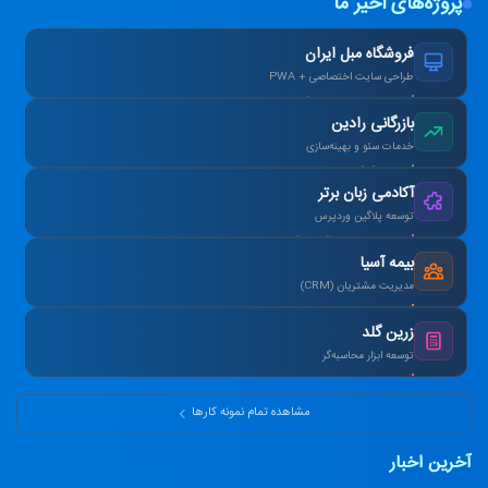
پروژه‌های اخیر ما
فروشگاه مبل ایران
طراحی سایت اختصاصی + PWA
افزایش ۴۰٪ فروش آنلاین پس از بازطراحی.
بازرگانی رادین
خدمات سئو و بهینه‌سازی
رتبه ۱ گوگل در کلمات کلیدی هدف در ۳ ماه.
آکادمی زبان برتر
توسعه پلاگین وردپرس
طراحی سیستم آزمون آنلاین و صدور کارنامه.
بیمه آسیا
مدیریت مشتریان (CRM)
یکپارچه‌سازی اطلاعات و اتوماسیون پیامک.
زرین گلد
توسعه ابزار محاسبه‌گر
ماشین‌حساب پیشرفته سود مرکب و طلا.
مشاهده تمام نمونه کارها
آخرین اخبار