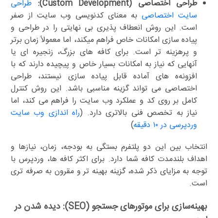
طراحی اختصاصی (Custom Development):
طراحی
سایت اختصاصی
به معنای کدنویسی وب سایت از صفر
است. این روش انعطاف پذیری بی نهایتی را در طراحی و
پیاده سازی امکانات خاص فراهم میکند، اما معمولاً زمان برتر
و پرهزینه تر است. برای کافه های بزرگ، زنجیره ای یا
آنهایی که نیاز به امکانات بسیار خاص و پیچیده دارند که با
افزونه‌ه های آماده قابل پیاده سازی نیستند، طراحی
اختصاصی می تواند گزینه مناسبی باشد. این روش کنترل
کامل بر روی کد و عملکرد وب سایت را فراهم می کند، اما
نیاز به تخصص فنی بالاتری دارد. (
راه اندازی وب سایت
وردپرسی در ۱۰ دقیقه
)
انتخاب بین این دو پلتفرم بستگی به بودجه، زمان، نیازها و
اهداف بلندمدت کافه شما دارد. برای اکثر کافه ها، وردپرس با
توجه به مزایای ذکر شده، گزینه بهینه تر و مقرون به صرفه تری
است.
بهینه‌سازی برای موتورهای جستجو (SEO): دیده شدن در