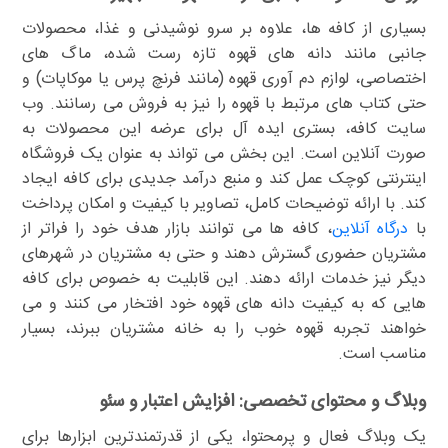
بسیاری از کافه ها، علاوه بر سرو نوشیدنی و غذا، محصولات
جانبی مانند دانه های قهوه تازه رست شده، ماگ های
اختصاصی، لوازم دم آوری قهوه (مانند فرنچ پرس یا موکاپات) و
حتی کتاب های مرتبط با قهوه را نیز به فروش می رسانند. وب
سایت کافه، بستری ایده آل برای عرضه این محصولات به
صورت آنلاین است. این بخش می تواند به عنوان یک فروشگاه
اینترنتی کوچک عمل کند و منبع درآمد جدیدی برای کافه ایجاد
کند. با ارائه توضیحات کامل، تصاویر با کیفیت و امکان پرداخت
با
درگاه آنلاین
، کافه ها می توانند بازار هدف خود را فراتر از
مشتریان حضوری گسترش دهند و حتی به مشتریان در شهرهای
دیگر نیز خدمات ارائه دهند. این قابلیت به خصوص برای کافه
هایی که به کیفیت دانه های قهوه خود افتخار می کنند و می
خواهند تجربه قهوه خوب را به خانه مشتریان ببرند، بسیار
مناسب است.
وبلاگ و محتوای تخصصی: افزایش اعتبار و سئو
یک وبلاگ فعال و پرمحتوا، یکی از قدرتمندترین ابزارها برای