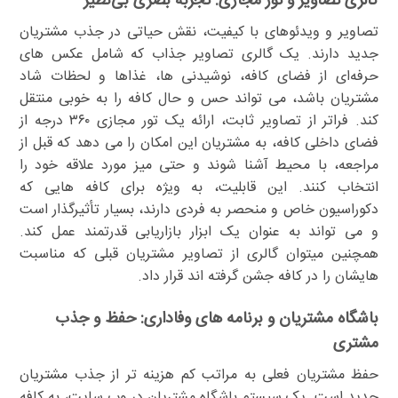
گالری تصاویر و تور مجازی: تجربه بصری بی‌نظیر
تصاویر و ویدئوهای با کیفیت، نقش حیاتی در جذب مشتریان
جدید دارند. یک گالری تصاویر جذاب که شامل عکس های
حرفه‌ای از فضای کافه، نوشیدنی ها، غذاها و لحظات شاد
مشتریان باشد، می تواند حس و حال کافه را به خوبی منتقل
کند. فراتر از تصاویر ثابت، ارائه یک تور مجازی ۳۶۰ درجه از
فضای داخلی کافه، به مشتریان این امکان را می دهد که قبل از
مراجعه، با محیط آشنا شوند و حتی میز مورد علاقه خود را
انتخاب کنند. این قابلیت، به ویژه برای کافه هایی که
دکوراسیون خاص و منحصر به فردی دارند، بسیار تأثیرگذار است
و می تواند به عنوان یک ابزار بازاریابی قدرتمند عمل کند.
همچنین میتوان گالری از تصاویر مشتریان قبلی که مناسبت
هایشان را در کافه جشن گرفته اند قرار داد.
باشگاه مشتریان و برنامه های وفاداری: حفظ و جذب
مشتری
حفظ مشتریان فعلی به مراتب کم هزینه تر از جذب مشتریان
جدید است. یک سیستم باشگاه مشتریان در وب سایت، به کافه