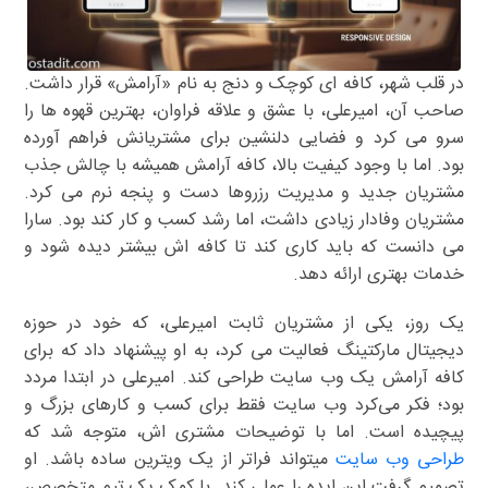
در قلب شهر، کافه ای کوچک و دنج به نام «آرامش» قرار داشت.
صاحب آن، امیرعلی، با عشق و علاقه فراوان، بهترین قهوه ها را
سرو می کرد و فضایی دلنشین برای مشتریانش فراهم آورده
بود. اما با وجود کیفیت بالا، کافه آرامش همیشه با چالش جذب
مشتریان جدید و مدیریت رزروها دست و پنجه نرم می کرد.
مشتریان وفادار زیادی داشت، اما رشد کسب و کار کند بود. سارا
می دانست که باید کاری کند تا کافه اش بیشتر دیده شود و
خدمات بهتری ارائه دهد.
یک روز، یکی از مشتریان ثابت امیرعلی، که خود در حوزه
دیجیتال مارکتینگ فعالیت می کرد، به او پیشنهاد داد که برای
کافه آرامش یک وب سایت طراحی کند. امیرعلی در ابتدا مردد
بود؛ فکر می‌کرد وب سایت فقط برای کسب و کارهای بزرگ و
پیچیده است. اما با توضیحات مشتری اش، متوجه شد که
طراحی وب سایت
میتواند فراتر از یک ویترین ساده باشد. او
تصمیم گرفت این ایده را عملی کند. با کمک یک تیم متخصص،