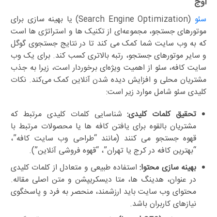
اوج
سئو
(Search Engine Optimization) یا بهینه سازی برای
موتورهای جستجو، مجموعه‌ای از تکنیک ها و استراتژی ها است
که به وب سایت شما کمک می کند تا در نتایج جستجوی گوگل
و سایر موتورهای جستجو، رتبه بالاتری کسب کند. برای یک وب
سایت کافه، سئو از اهمیت ویژه‌ای برخوردار است، زیرا به جذب
مشتریان محلی و افزایش دیده شدن آنلاین کمک می‌کند. نکات
کلیدی سئو شامل موارد زیر است:
تحقیق کلمات کلیدی:
شناسایی کلمات کلیدی مرتبط که
مشتریان بالقوه برای یافتن کافه ها یا محصولات مرتبط با
قهوه جستجو می کنند (مانند “طراحی وب سایت کافه”،
“بهترین کافه در کرج یا تهران”، “قهوه فروشی آنلاین”).
بهینه سازی محتوا:
استفاده طبیعی و متعادل از کلمات کلیدی
در عنوان، هدینگ ها، متا دیسکریپشن و متن اصلی مقاله.
محتوای وب سایت باید ارزشمند، منحصر به فرد و پاسخگوی
نیازهای کاربران باشد.