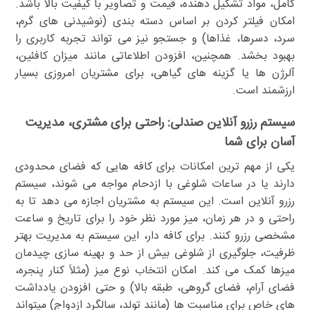
کامل، مواد تشکیل دهنده، قیمت و تصاویر با کیفیت بالا باشد.
امکان فیلتر کردن بر اساس دسته بندی (نوشیدنی های گرم،
سرد، دسرها، غذاها) و جستجو نیز می تواند تجربه کاربری را
بهبود بخشد. همچنین، افزودن اطلاعاتی مانند میزان کافئین،
آلرژن ها یا گزینه های گیاهی، برای مشتریان امروزی بسیار
ارزشمند است.
سیستم رزرو آنلاین صندلی: راحتی برای مشتری، مدیریت
آسان برای شما
یکی از مهم ترین امکانات برای کافه هایی که فضای محدودی
دارند یا در ساعات شلوغی با ازدحام مواجه می شوند، سیستم
رزرو آنلاین است. این سیستم به مشتریان اجازه می دهد تا به
راحتی و در هر زمان، میز مورد نظر خود را برای تاریخ و ساعت
مشخصی رزرو کنند. برای کافه دار، این سیستم به مدیریت بهتر
ظرفیت، جلوگیری از شلوغی بیش از حد و بهینه سازی چیدمان
میزها کمک می کند. امکان انتخاب نوع میز (مثلاً کنار پنجره،
فضای آرام، فضای گروهی، طبقه بالا) و حتی افزودن یادداشت
های خاص برای مناسبت ها (مانند تولد، سالگرد ازدواج) میتواند