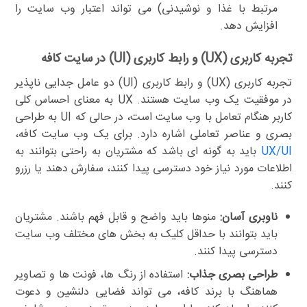
مرتبط با غذا و نوشیدنی) می تواند اعتبار وب سایت را
افزایش دهد.
تجربه کاربری (UX) و رابط کاربری (UI) در سایت کافه
تجربه کاربری (UX) و رابط کاربری (UI) دو عامل جدایی ناپذیر
در موفقیت یک وب سایت هستند. UX به معنای احساس کلی
کاربر هنگام تعامل با وب سایت است، در حالی که UI به طراحی
بصری و عناصر تعاملی اشاره دارد. برای یک وب سایت کافه،
UX/UI
باید به گونه ای باشد که مشتریان به راحتی بتوانند به
اطلاعات مورد نیاز خود دسترسی پیدا کنند، سفارش دهند یا رزرو
کنند.
ناوبری آسان:
منوها باید واضح و قابل فهم باشند. مشتریان
باید بتوانند با حداقل کلیک به بخش های مختلف وب سایت
دسترسی پیدا کنند.
طراحی بصری جذاب:
استفاده از رنگ ها، فونت ها و تصاویر
هماهنگ با برند کافه، می تواند فضایی دلنشین و دعوت