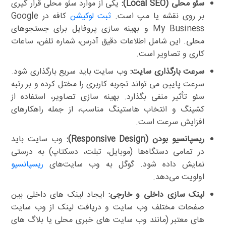
سئو محلی (Local SEO):
یکی از موارد سئو محلی قرار گیری
بر روی نقشه یا مپ است.
ثبت لوکیشن
کافه در Google
My Business و بهینه سازی پروفایل برای جستجوهای
محلی. این شامل اطلاعات دقیق آدرس، شماره تلفن، ساعات
کاری و تصاویر است.
سرعت بارگذاری سایت:
وب سایت باید سریع بارگذاری شود.
سرعت پایین می تواند تجربه کاربری را مختل کرده و بر رتبه
سئو تأثیر منفی بگذارد. بهینه سازی تصاویر، استفاده از
کشینگ و انتخاب هاستینگ مناسب، از جمله راهکارهای
افزایش سرعت است.
ریسپانسیو بودن (Responsive Design):
وب سایت باید
در تمامی دستگاه‌ها (موبایل، تبلت، دسکتاپ) به درستی
نمایش داده شود. گوگل به وب سایت‌های
ریسپانسیو
اولویت می‌دهد.
لینک سازی داخلی و خارجی:
ایجاد لینک های داخلی بین
صفحات مختلف وب سایت و دریافت لینک از وب سایت
های معتبر (مانند وب سایت های خبری محلی یا بلاگ های