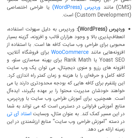
(CMS) مانند
وردپرس (WordPress)
یا طراحی اختصاصی
(Custom Development) است.
وردپرس (WordPress):
وردپرس به دلیل سهولت استفاده،
انعطاف‌پذیری بالا و وجود هزاران قالب و افزونه، گزینه بسیار
محبوبی برای طراحی وب سایت کافه ها است. با استفاده از
افزونه‌هایی مانند
WooCommerce
برای فروشگاه آنلاین،
Yoast SEO یا Rank Math برای بهینه سه‌سازی سئو، و
افزونه های رزرو و منوی دیجیتال، می توان یک وب سایت
کافه کامل و حرفه‌ای را با هزینه و زمان کمتر راه اندازی کرد.
این پلتفرم برای کافه هایی که بودجه محدودتری دارند یا می
خواهند خودشان مدیریت محتوا را بر عهده بگیرند، ایده‌آل
است. همچنین، برای آموزش طراحی وب سایت با وردپرس،
منابع آموزشی فراوانی در دسترس است که می تواند به شما
در این مسیر کمک کند. به عنوان مثال، وبسایت
استاد آی تی
در دسته “آموزش طراحی وب سایت” منابع ارزشمندی در این
زمینه ارائه می دهد.