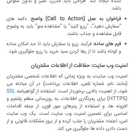
کننده ایجاد کند. طراحی باید مدرن، تمیز و بدون شلوغی
باشد.
فراخوان به عمل (Call to Action) واضح:
دکمه های
“سفارش دهید”، “رزرو کنید” یا “مشاهده منو” باید به وضوح
قابل مشاهده و جذاب باشند.
فرم های ساده:
فرآیند رزرو یا سفارش باید تا حد امکان ساده
و کوتاه باشد تا از رها کردن سبد خرید یا رزرو جلوگیری شود.
امنیت وب سایت: حفاظت از اطلاعات مشتریان
امنیت وب سایت، به ویژه زمانی که اطلاعات شخصی مشتریان
(مانند نام، شماره تلفن، اطلاعات پرداخت) در آن مبادله می
شود، از اهمیت بالایی برخوردار است. استفاده از گواهینامه
SSL
(HTTPS) برای رمزنگاری اطلاعات، به روزرسانی منظم پلتفرم و
افزونه ها، و استفاده از رمزهای عبور قوی، از جمله اقدامات
اساسی برای تضمین امنیت وب سایت است. یک وب سایت
امن، اعتماد مشتریان را جلب کرده و از بروز مشکلات قانونی و از
دست دادن داده ها جلوگیری می کند.