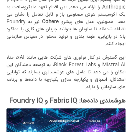
Anthropic را ارائه می دهد. این اقدام تعهد مایکروسافت به
یک اکوسیستم هوش مصنوعی باز و قابل تعامل را نشان می
دهد. همچنین، مدل های پیشرو
Cohere
نیز به Foundry
اضافه شده‌اند تا سازمان ها بتوانند جریان های کاری با عملکرد
بالا در بازیابی، طبقه بندی و تولید محتوا در مقیاس سازمانی
ایجاد کنند.
این گسترش در کنار نوآوری های شرکت هایی مانند xAI، متا،
Mistral AI و Black Forest Labs، به توسعه دهندگان این
امکان را می دهد تا عامل های هوشمندتری بسازند که توانایی
استدلال، انطباق و یکپارچه سازی یکپارچه با داده‌ها و برنامه
های سازمانی را دارند.
هوشمندی داده‌ها: Fabric IQ و Foundry IQ