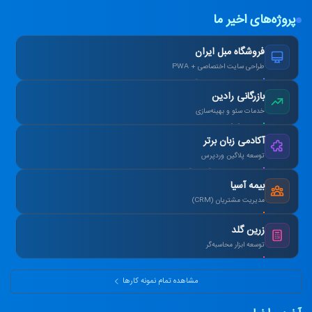
پروژه‌های اخیر ما
فروشگاه مبل ایران
طراحی سایت اختصاصی + PWA
افزایش ۴۰٪ فروش آنلاین پس از بازطراحی.
بازرگانی رادین
خدمات سئو و بهینه‌سازی
رتبه ۱ گوگل در کلمات کلیدی هدف در ۳ ماه.
آکادمی زبان برتر
توسعه پلاگین وردپرس
طراحی سیستم آزمون آنلاین و صدور کارنامه.
بیمه آسیا
مدیریت مشتریان (CRM)
یکپارچه‌سازی اطلاعات و اتوماسیون پیامک.
زرین گلد
توسعه ابزار محاسبه‌گر
ماشین‌حساب پیشرفته سود مرکب و طلا.
مشاهده تمام نمونه کارها