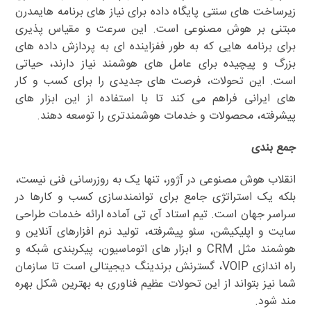
زیرساخت های سنتی پایگاه داده برای نیاز های برنامه هایمدرن
مبتنی بر هوش مصنوعی است. این سرعت و مقیاس پذیری
برای برنامه هایی که به طور ففزاینده ای به پردازش داده های
بزرگ و پیچیده برای عامل های هوشمند نیاز دارند، حیاتی
است. این تحولات، فرصت های جدیدی را برای کسب و کار
های ایرانی فراهم می کند تا با استفاده از این ابزار های
پیشرفته، محصولات و خدمات هوشمندتری را توسعه دهند.
جمع بندی
انقلاب هوش مصنوعی در آژور، تنها یک به روزرسانی فنی نیست،
بلکه یک استراتژی جامع برای توانمندسازی کسب و کارها در
سراسر جهان است. تیم استاد آی تی آماده ارائه خدمات طراحی
سایت و اپلیکیشن، سئو پیشرفته، تولید نرم افزارهای آنلاین و
هوشمند مثل CRM و ابزار های اتوماسیون، پیکربندی شبکه و
راه اندازی VOIP، گسترنش برندینگ دیجیتالی است تا سازمان
شما نیز بتواند از این تحولات عظیم فناوری به بهترین شکل بهره
مند شود.