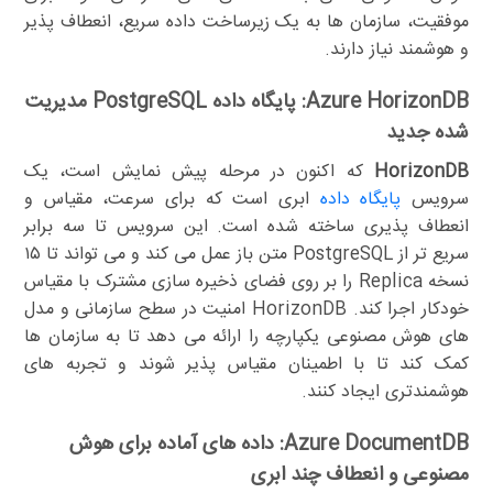
موفقیت، سازمان ها به یک زیرساخت داده سریع، انعطاف پذیر
و هوشمند نیاز دارند.
Azure HorizonDB: پایگاه داده PostgreSQL مدیریت
شده جدید
HorizonDB
که اکنون در مرحله پیش نمایش است، یک
سرویس
پایگاه داده
ابری است که برای سرعت، مقیاس و
انعطاف پذیری ساخته شده است. این سرویس تا سه برابر
سریع تر از PostgreSQL متن باز عمل می کند و می تواند تا ۱۵
نسخه Replica را بر روی فضای ذخیره سازی مشترک با مقیاس
خودکار اجرا کند. HorizonDB امنیت در سطح سازمانی و مدل
های هوش مصنوعی یکپارچه را ارائه می دهد تا به سازمان ها
کمک کند تا با اطمینان مقیاس پذیر شوند و تجربه های
هوشمندتری ایجاد کنند.
Azure DocumentDB: داده های آماده برای هوش
مصنوعی و انعطاف چند ابری