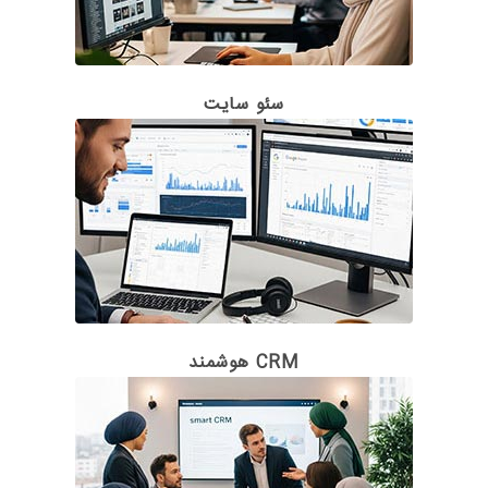
سئو سایت
CRM هوشمند