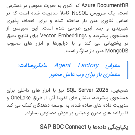
Azure DocumentDB
که اکنون به صورت عمومی در دسترس
است، یک سرویس NoSQL کاملاً مدیریت شده است که بر
اساس فناوری متن باز ساخته شده و برای انعطاف پذیری
هیبریدی و چند ابری طراحی شده است. این سرویس از
جستجوی پیشرفته و Vector Embeddings برای نتایج دقیق
تر پشتیبانی می کند و با درایورها و ابزار های محبوب
MongoDB متن باز سازگار است.
معرفی Agent Factory مایکروسافت:
معماری باز برای وب عامل محور
همچنین،
SQL Server 2025
نیز با ابزار های داخلی برای
جستجوی پیشرفته، بینش های تقریبا آنی از طریق OneLake و
مدیریت داده های ساده شده، به توسعه دهندگان کمک می کند
تا برنامه های مدرن و مبتنی بر هوش مصنوعی بسازند.
یکپارچگی داده‌ها با SAP BDC Connect