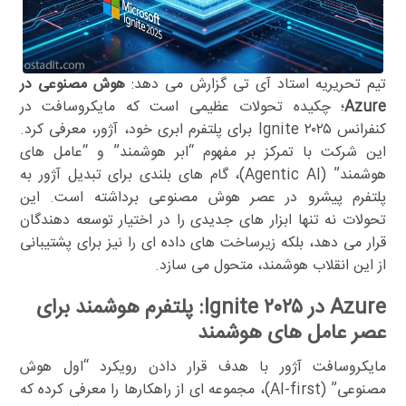
تیم تحریریه استاد آی تی گزارش می دهد:
هوش مصنوعی در
Azure
؛ چکیده تحولات عظیمی است که مایکروسافت در
کنفرانس Ignite ۲۰۲۵ برای پلتفرم ابری خود، آژور، معرفی کرد.
این شرکت با تمرکز بر مفهوم “ابر هوشمند” و “عامل های
هوشمند” (Agentic AI)، گام های بلندی برای تبدیل آژور به
پلتفرم پیشرو در عصر هوش مصنوعی برداشته است. این
تحولات نه تنها ابزار های جدیدی را در اختیار توسعه دهندگان
قرار می دهد، بلکه زیرساخت های داده ای را نیز برای پشتیبانی
از این انقلاب هوشمند، متحول می سازد.
Azure در Ignite ۲۰۲۵: پلتفرم هوشمند برای
عصر عامل های هوشمند
مایکروسافت آژور با هدف قرار دادن رویکرد “اول هوش
مصنوعی” (AI-first)، مجموعه ای از راهکارها را معرفی کرده که