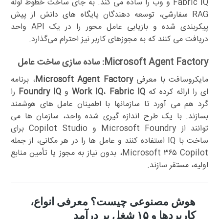
Fabric IQ و وب را ساده می کند. به جای ساخت خطوط لوله
RAG سفارشی، توسعه دهندگان پایگاه های دانش از پیش
پیکربندی شده و بازیابی عامل محور را در یک API واحد
دریافت می کنند که به مجوزهای کاربر نیز احترام می‌گذارد.
Microsoft Agent Factory: ساده سازی ساخت عامل
مایکروسافت با معرفی
Microsoft Agent Factory
، برنامه
ای را ارائه کرده که
Fabric IQ
،
Work IQ
و
Foundry IQ
را
گرد هم می آورد تا سازمانها با اطمینان عامل های هوشمند
بسازند. با یک طرح اندازه گیری شده واحد، سازمان ها می
توانند از Microsoft Foundry و Copilot Studio برای
ساخت با IQ استفاده کنند و عامل ها را در هر مکانی، از جمله
Microsoft ۳۶۵ Copilot، بدون نیاز به مجوز یا تأمین منابع
اولیه، مستقر سازند.