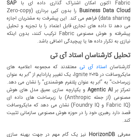
Fabric اکنون امکان اشتراک گذاری داده ای با
SAP
Business Data Cloud
را بدون کپی برداری (Zero-copy
data sharing) فراهم می کند. این پیشرفت به مشتریان اجازه
می دهد تا داده های تجاری قابل اعتماد را با تجزیه و تحلیل
پیشرفته و هوش مصنوعی Fabric ترکیب کنند، بدون اینکه
نیازی به تکرار داده ها یا پیچیدگی اضافی باشد.
تحلیل کارشناسان استاد آی تی
کارشناسان
استاد آی تی
معتقدند که مجموعه اعلامیه های
مایکروسافت در Ignite ۲۰۲۵، یک تغییر پارادایم از “ابر به عنوان
زیرساخت” به “ابر به عنوان پلتفرم هوشمندی” را نشان می دهد.
تمرکز بر
Agentic AI
و یکپارچه سازی عمیق مدل های هوش
مصنوعی (از جمله Anthropic) با زیرساخت های داده ای
(Fabric IQ و Foundry IQ) نشان می دهد که مایکروسافت
قصد دارد رهبری خود را در حوزه هوش مصنوعی سازمانی تثبیت
کند.
معرفی
HorizonDB
نیز یک گام مهم در جهت بهینه سازی