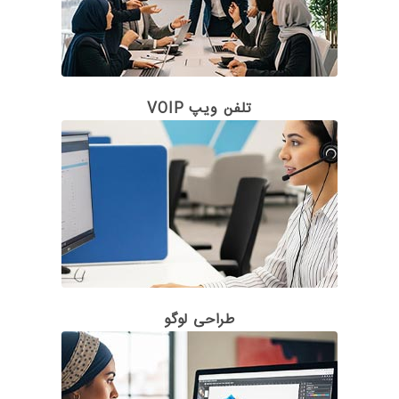
تلفن ویپ VOIP
طراحی لوگو