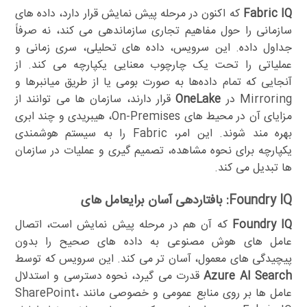
Fabric IQ
که اکنون در مرحله پیش نمایش قرار دارد، داده های
سازمانی را حول مفاهیم تجاری سازماندهی می کند، نه صرفاً
جداول داده. این سرویس، داده های تحلیلی، سری زمانی و
عملیاتی را تحت یک چارچوب معنایی یکپارچه می کند. از
آنجایی که تمام داده‌ها به صورت بومی یا از طریق میانبرها و
Mirroring در
OneLake
قرار دارند، سازمان ها می توانند از
مزایای آن در محیط های On-Premises، هیبریدی و چند ابری
بهره مند شوند. این امر، Fabric را به سیستم هوشمندی
یکپارچه برای نحوه مشاهده، تصمیم گیری و عملیات در سازمان
ها تبدیل می کند.
Foundry IQ: بافتاردهی آسان برایعامل های
Foundry IQ
که آن هم در مرحله پیش نمایش است، اتصال
عامل های هوش مصنوعی به داده های صحیح را بدون
پیچیدگی های معمول، آسان تر می کند. این سرویس که توسط
Azure AI Search
قدرت می گیرد، نحوه دسترسی و استدلال
عامل ها بر روی منابع عمومی و خصوصی مانند SharePoint،