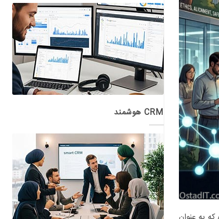
CRM هوشمند
گزارش می دهد: جهان فناوری در آستانه یک تحول بزرگ و شاید ترسناک قرار گرفته است. شرکت Anthropic که به عنوان