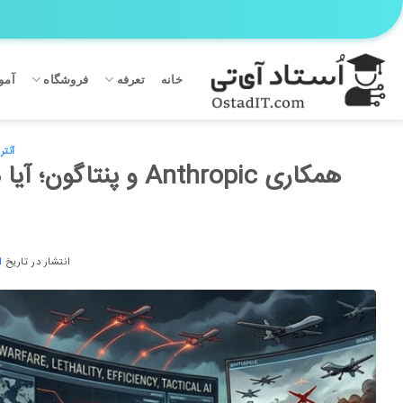
Ski
t
conten
خانه
تعرفه
فروشگاه
آمو
آنتر
همکاری Anthropic و
انتشار در تاریخ
ا