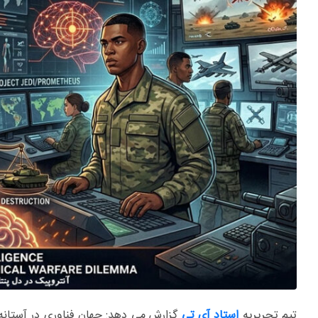
تیم تحریریه
استاد آی تی