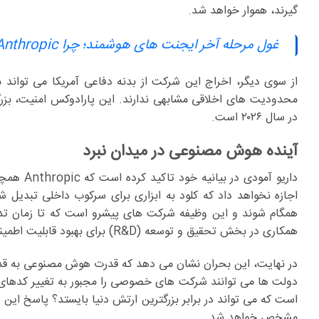
گیرند، هموار خواهد شد.
غول مرحله آخر ایجنت های هوشمند؛ چرا Anthropic استارتاپ Vercept را خرید؟
از سوی دیگر، اخراج این شرکت از بدنه دفاعی آمریکا می تواند 
در سال ۲۰۲۶ است.
آینده هوش مصنوعی در میدان نبرد
داریو آم
اجازه نخواهد داد که کلود به ابزاری برای سرکوب داخلی تبدیل 
همگام شوند و این وظیفه شرکت های پیشرو است که تا زمان تد
همکاری در بخش تحقیق و توسعه (R&D) برای بهبود قابلیت اطمینان سیستم های خودمختار را داده بود که از سوی پنتاگون رد شد.
در نهایت، این بحران نشان می دهد که قدرت هوش مصنوعی به قدری
دولت ها می توانند شرکت های خصوصی را مجبور به تغییر کدهای 
مشخص خواهد شد.