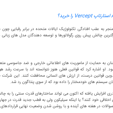
منجر به عقب افتادگی تکنولوژیک ایالات متحده در برابر رقبایی چون
ودی در بیانیه خود تاکید کرده است که Anthropic همچنان به حمایت از ماموریت های اطلاعاتی خارجی و ضد جاس
شود. او اشاره کرد که قوانین فعلی هنوز نتوانسته اند با سرعت رشد
وین قوانین درست، از ارزش های انسانی محافظت کنند. این شرکت ح
 افزایش یافته که اکنون می تواند ساختارهای قدرت سنتی را به چال
اخلاقی خود کنند؟ یا اینکه سیلیکون ولی به قطب جدید قدرت در جها