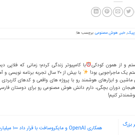
وپیک
,
خبر
,
هوش مصنوعی
برچسب ها:
تم و از همون کودکی
با کامپیوتر زندگی کردم؛ زمانی که فلاپی د
تم یک ماجراجویی بود!
با بیش از ۲۰ سال تجربه برنامه نویسی 
 ماشین و ابزارهای هوشمند رو با پروژه های واقعی و کدهای کاربردی ب
و هیجان دوران بچگی، دارم دانش هوش مصنوعی رو برای دوستان فارس
وشمندتر کنیم!
ا؛ تاکسی خودران waymo به ۱۰ شهر بزرگ
همکاری OpenAI و مایکروسافت با قرار داد ۱۰۰ میلیارد دلاری