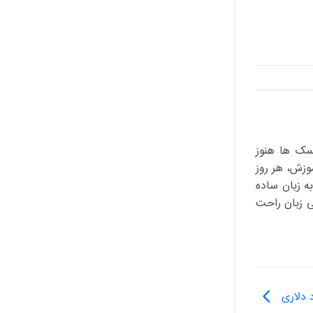
یسک ها هنوز
و آموزش، هر روز
ه زبان ساده
ی زبان راحت