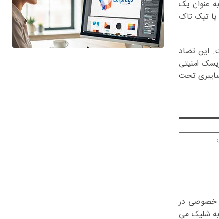
ی دیجیتال، بی سابقه و بسیار تند بوده است. مقامات دفاعی آمریکا تهدید کرده اند که Anthropic را به عنوان یک
هواوی یا تیک تاک
ی مطرح شده است. این تضاد
ریسک امنیتی
ات سایبری تحت
ی
یم خصوصی در
 به شلیک می