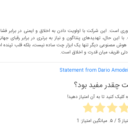
 تاریخ فناوری است. این شرکت با اولویت دادن به اخلاق و ایمنی در برابر فش
 این حال، تهدیدهای پنتاگون و نیاز به برتری در برابر رقبای جهانی
، هوش مصنوعی دیگر تنها یک ابزار چت ساده نیست، بلکه قلب تپنده ا
ادلی ظریف میان قدرت و اخلاق است.
Statement from Dario Amodei 
 چقدر مفید بود؟
کلیک کنید تا به آن امتیاز دهید!
یاز
5
/ ۵. میانگین امتیاز:
1