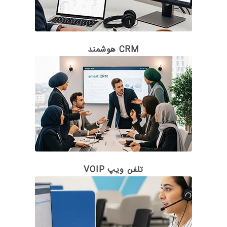
CRM هوشمند
تلفن ویپ VOIP