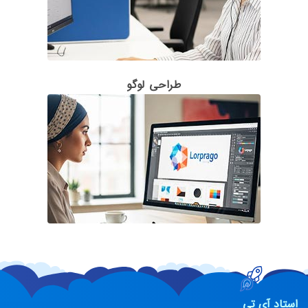
طراحی لوگو
استاد آی تی