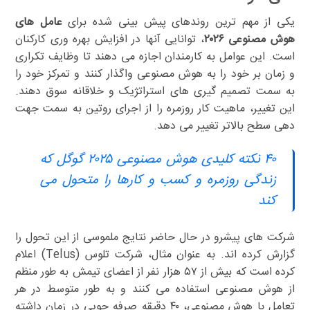
یکی از مهم ترین روندهای پیش بینی شده برای
عامل های
هوش مصنوعی ۲۰۲۶
، توانایی آنها در افزایش بهره وری کارکنان
است. این عوامل به کارمندان اجازه می دهند تا وظایف تکراری
و زمان بر خود را به هوش مصنوعی واگذار کنند و تمرکز خود را
به سمت تصمیم گیری های استراتژیک و خلاقانه سوق دهند.
این تغییر، ماهیت کار روزمره را از اجرای روتین به سمت جهت
دهی سطح بالاتر تغییر می دهد.
۴۰ نکته کلیدی هوش مصنوعی ۲۰۲۵ گوگل که
زندگی روزمره و کسب و کارها را متحول می
کند
شرکت های پیشرو در حال حاضر نتایج ملموسی از این تحول را
گزارش کرده اند. به عنوان مثال، شرکت تلوس (Telus) اعلام
کرده است که بیش از ۵۷ هزار نفر از اعضای تیمش به طور منظم
از هوش مصنوعی استفاده می کنند و به طور متوسط در هر
تعامل با هوش مصنوعی، ۴۰ دقیقه صرفه جویی در زمان داشته