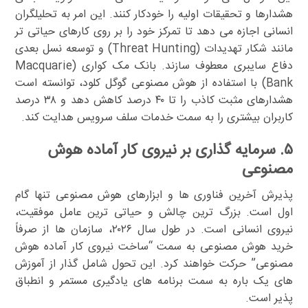
هشدارها و تحقیقات اولیه را خودکار کنند. این امر به تحلیلگران
انسانی اجازه می دهد تا تمرکز خود را بر روی کارهای حیاتی تر
مانند شکار تهدیدات (Threat Hunting) و توسعه نسل بعدی
دفاع سایبری معطوف سازند. بانک مک کواری (Macquarie
Bank) با استفاده از هوش مصنوعی گوگل کلود، توانسته است
هشدارهای مثبت کاذب را تا ۴۰ درصد کاهش دهد و ۳۸ درصد
کاربران بیشتری را به سمت خدمات سلف سرویس هدایت کند.
۵. سرمایه گذاری بر نیروی کار آماده هوش
مصنوعی
پذیرش آخرین فناوری ها و ابزارهای هوش مصنوعی تنها گام
اول است. بزرگ ترین چالش و حیاتی ترین عامل موفقیت،
نیروی انسانی است. در طول سال ۲۰۲۶، سازمان ها از صرفاً
خرید هوش مصنوعی به سمت “ساخت نیروی کار آماده هوش
مصنوعی” حرکت خواهند کرد. این تحول شامل گذار از آموزش
های یک باره به سمت برنامه های یادگیری مستمر و انطباق
پذیر است.