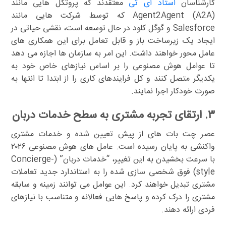
کارشناسان
استاد آی تی
معتقدند که پروتکل هایی مانند
Agent2Agent (A2A) که توسط شرکت هایی مانند
Salesforce و گوگل کلود در حال توسعه است، نقشی حیاتی در
ایجاد یک زیرساخت باز و قابل تعامل برای این همکاری های
عامل محور خواهند داشت. این امر به سازمان ها اجازه می دهد
تا عوامل هوش مصنوعی را بر اساس نیازهای خاص خود به
یکدیگر متصل کنند و کل فرایندهای کاری را از ابتدا تا انتها به
صورت خودکار اجرا نمایند.
۳. ارتقای تجربه مشتری به سطح خدمات دربان
عصر چت بات های از پیش تعیین شده و خدمات مشتری
واکنشی به پایان رسیده است. عامل های هوش مصنوعی ۲۰۲۶
با سرعت بخشیدن به این تغییر، “خدمات دربان” (Concierge-
style) فوق شخصی سازی شده را به استاندارد جدید تعاملات
مشتری تبدیل خواهند کرد. این عوامل می توانند زمینه و سابقه
مشتری را درک کرده و پاسخ هایی فعالانه و متناسب با نیازهای
فردی ارائه دهند.