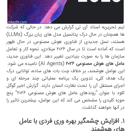
تیم تحریریه استاد آی تی گزارش می دهد: در حالی که شرکت
ها همچنان در حال درک پتانسیل مدل های زبان بزرگ (LLMs)
هستند، نسل جدیدی از فناوری هوش مصنوعی در حال ظهور
است که آماده است تا در سال ۲۰۲۶ میلادی، نحوه کار و تعامل
سازمان ها را به صورت بنیادین تغییر دهد. این فناوری جدید،
عامل های هوش مصنوعی ۲۰۲۶
(AI Agents) نامیده می شود.
این عوامل هوشمند، بر خلاف چت بات های ساده، توانایی درک
یک هدف کلی، تدوین یک برنامه عملیاتی چند مرحله ای و
اجرای مستقل آن را تحت نظارت انسان دارند. گزارش اخیر گوگل
کلود با عنوان “روندهای عامل های هوش مصنوعی ۲۰۲۶” پنج
حوزه کلیدی را مشخص می کند که این عوامل، بیشترین تاثیر را
در آنها خواهند گذاشت.
۱. افزایش چشمگیر بهره وری فردی با عامل
های هوشمند