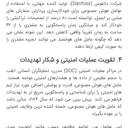
شرکت دانفوس (Danfoss)، تولید کننده جهانی، با استفاده از
عوامل هوش مصنوعی برای خودکارسازی پردازش سفارش های
مبتنی بر ایمیل، توانسته است ۸۰ درصد از تصمیمات تراکنشی را
خودکار کند و میانگین زمان پاسخگویی به مشتری را از ۴۲
ساعت به زمان تقریباً واقعی کاهش دهد. این نمونه نشان می
دهد که چگونه عامل های هوشمند می توانند تجربه مشتری را
به صورت کیفی ارتقا دهند.
۴. تقویت عملیات امنیتی و شکار تهدیدات
در مراکز عملیات امنیتی (SOC) مدرن، تحلیلگران انسانی اغلب
با حجم عظیمی از داده ها و هشدارهای امنیتی مواجه هستند.
عامل های هوش مصنوعی، قدرت و پوشش اضافی مورد نیاز تیم
های امنیتی را برای شناسایی و پاسخگویی سریع تر به تهدیدات
فراهم می کنند. پیش بینی می شود که سال ۲۰۲۶، سالی باشد
که عامل های هوش مصنوعی، خسته کننده ترین وظایف امنیتی
را بر عهده بگیرند.
این عوامل می توانند وظایف دستی مانند اولویت بندی