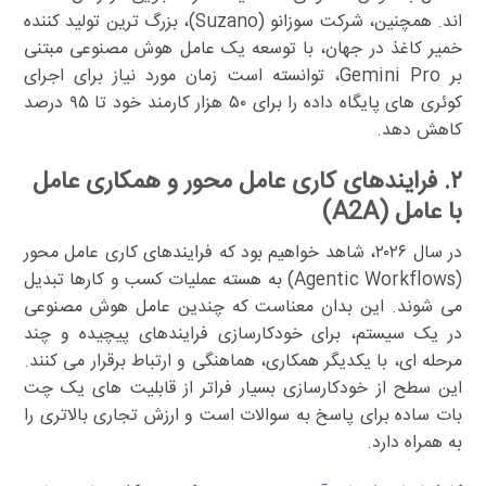
اند. همچنین، شرکت سوزانو (Suzano)، بزرگ ترین تولید کننده
خمیر کاغذ در جهان، با توسعه یک عامل هوش مصنوعی مبتنی
بر Gemini Pro، توانسته است زمان مورد نیاز برای اجرای
کوئری های پایگاه داده را برای ۵۰ هزار کارمند خود تا ۹۵ درصد
کاهش دهد.
۲. فرایندهای کاری عامل محور و همکاری عامل
با عامل (A2A)
در سال ۲۰۲۶، شاهد خواهیم بود که فرایندهای کاری عامل محور
(Agentic Workflows) به هسته عملیات کسب و کارها تبدیل
می شوند. این بدان معناست که چندین عامل هوش مصنوعی
در یک سیستم، برای خودکارسازی فرایندهای پیچیده و چند
مرحله ای، با یکدیگر همکاری، هماهنگی و ارتباط برقرار می کنند.
این سطح از خودکارسازی بسیار فراتر از قابلیت های یک چت
بات ساده برای پاسخ به سوالات است و ارزش تجاری بالاتری را
به همراه دارد.