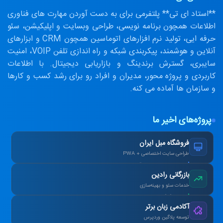
**استاد ای تی** پلتفرمی برای به دست آوردن مهارت های فناوری
اطلاعات همچون برنامه نویسی، طراحی وبسایت و اپلیکیشن، سئو
حرفه ایی، تولید نرم افزارهای اتوماسین همچون CRM و ابزارهای
آنلاین و هوشمند، پیکربندی شبکه و راه اندازی تلفن VOIP، امنیت
سایبری، گسترش برندینگ و بازاریابی دیجیتال. با اطلاعات
کاربردی و پروژه محور، مدیران و افراد رو برای رشد کسب و کارها
و سازمان ها آماده می کنه.
پروژه‌های اخیر ما
فروشگاه مبل ایران
طراحی سایت اختصاصی + PWA
افزایش ۴۰٪ فروش آنلاین پس از بازطراحی.
بازرگانی رادین
خدمات سئو و بهینه‌سازی
رتبه ۱ گوگل در کلمات کلیدی هدف در ۳ ماه.
آکادمی زبان برتر
توسعه پلاگین وردپرس