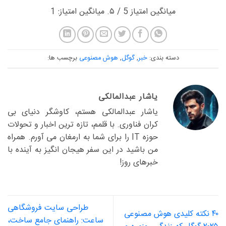
میانگین امتیاز
5
/ ۵. میانگین امتیاز:
1
دسته بندی:
خبر
,
گوگل
,
هوش مصنوعی
برچسب ها:
یاشار عبدالمالکی
یاشار عبدالمالکی هستم، کاوشگر دنیای بی
کران فناوری. با قلمم، تازه ترین اخبار و تحولات
حوزه IT را برای شما به ارمغان می آورم. همراه
من باشید در این سفر هیجان انگیز به آینده با
خبرهای روز!
طراحی سایت فروشگاهی
۴۰ نکته کلیدی هوش مصنوعی
ساعت: راهنمای جامع ساخت،